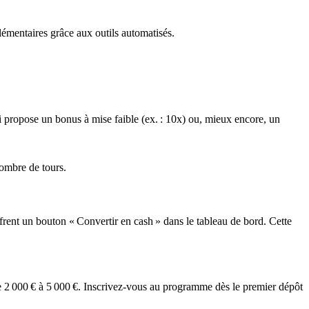
émentaires grâce aux outils automatisés.
 propose un bonus à mise faible (ex. : 10x) ou, mieux encore, un
nombre de tours.
rent un bouton « Convertir en cash » dans le tableau de bord. Cette
se de 2 000 € à 5 000 €. Inscrivez‑vous au programme dès le premier dépôt