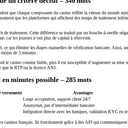
ue un critère décisif – 340 mots
endent que chaque composante du casino reflète la vitesse du monde numé
trent que les plateformes qui affichent des temps de traitement inféri
 de traitement. Cette différence se traduit par un bouche‑à‑oreille négat
, car les joueurs n’ont plus de capital à réinvestir.
, ce qui élimine les étapes manuelles de vérification bancaire. Ainsi, un
n moins de 5 minutes.
perçoit le casino comme fiable, plus il est susceptible d’augmenter sa mi
tre que le RTP ou la licence ANJ.
t en minutes possible – 285 mots
 versement
Avantages
Large acceptation, support client 24/7
Anonymat, pas d’intermédiaire bancaire
Intégration directe avec les banques, validation KYC en t
 les casinos français. Ils fonctionnent grâce à des API qui communiquent