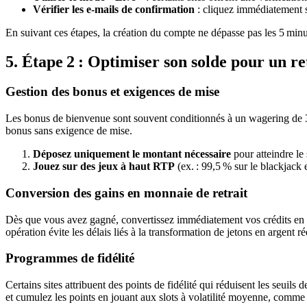
Vérifier les e‑mails de confirmation
: cliquez immédiatement s
En suivant ces étapes, la création du compte ne dépasse pas les 5 mi
5. Étape 2 : Optimiser son solde pour un r
Gestion des bonus et exigences de mise
Les bonus de bienvenue sont souvent conditionnés à un wagering de 30x
bonus sans exigence de mise.
Déposez uniquement le montant nécessaire
pour atteindre le 
Jouez sur des jeux à haut RTP
(ex. : 99,5 % sur le blackjack
Conversion des gains en monnaie de retrait
Dès que vous avez gagné, convertissez immédiatement vos crédits en eu
opération évite les délais liés à la transformation de jetons en argent ré
Programmes de fidélité
Certains sites attribuent des points de fidélité qui réduisent les seuil
et cumulez les points en jouant aux slots à volatilité moyenne, comm