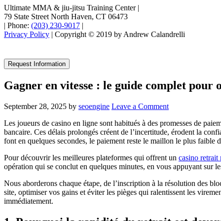
Ultimate MMA & jiu-jitsu Training Center
|
79 State Street North Haven, CT 06473
|
Phone:
(203) 230-9017
|
Privacy Policy
| Copyright © 2019 by Andrew Calandrelli
Request Information
Gagner en vitesse : le guide complet pour 
September 28, 2025
by
seoengine
Leave a Comment
Les joueurs de casino en ligne sont habitués à des promesses de paiement
bancaire. Ces délais prolongés créent de l’incertitude, érodent la con
font en quelques secondes, le paiement reste le maillon le plus faible d
Pour découvrir les meilleures plateformes qui offrent un
casino retrait
opération qui se conclut en quelques minutes, en vous appuyant sur les
Nous aborderons chaque étape, de l’inscription à la résolution des blo
site, optimiser vos gains et éviter les pièges qui ralentissent les vir
immédiatement.