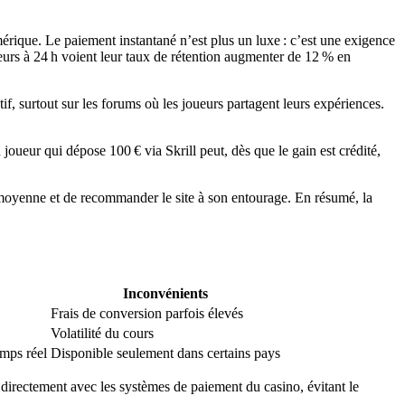
rique. Le paiement instantané n’est plus un luxe : c’est une exigence
eurs à 24 h voient leur taux de rétention augmenter de 12 % en
if, surtout sur les forums où les joueurs partagent leurs expériences.
 joueur qui dépose 100 € via Skrill peut, dès que le gain est crédité,
se moyenne et de recommander le site à son entourage. En résumé, la
Inconvénients
Frais de conversion parfois élevés
Volatilité du cours
emps réel
Disponible seulement dans certains pays
 directement avec les systèmes de paiement du casino, évitant le