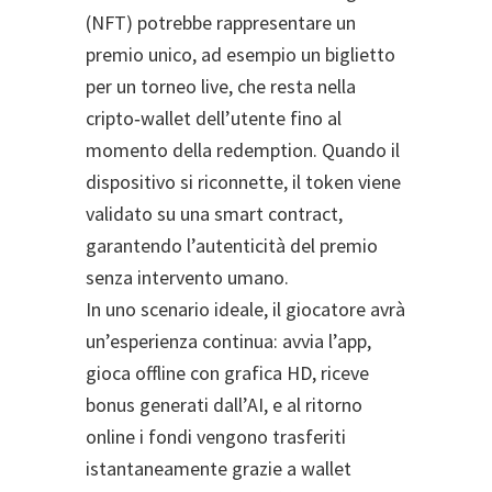
(NFT) potrebbe rappresentare un
premio unico, ad esempio un biglietto
per un torneo live, che resta nella
cripto‑wallet dell’utente fino al
momento della redemption. Quando il
dispositivo si riconnette, il token viene
validato su una smart contract,
garantendo l’autenticità del premio
senza intervento umano.
In uno scenario ideale, il giocatore avrà
un’esperienza continua: avvia l’app,
gioca offline con grafica HD, riceve
bonus generati dall’AI, e al ritorno
online i fondi vengono trasferiti
istantaneamente grazie a wallet