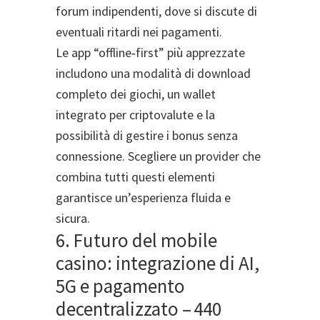
forum indipendenti, dove si discute di
eventuali ritardi nei pagamenti.
Le app “offline‑first” più apprezzate
includono una modalità di download
completo dei giochi, un wallet
integrato per criptovalute e la
possibilità di gestire i bonus senza
connessione. Scegliere un provider che
combina tutti questi elementi
garantisce un’esperienza fluida e
sicura.
6. Futuro del mobile
casino: integrazione di AI,
5G e pagamento
decentralizzato – 440