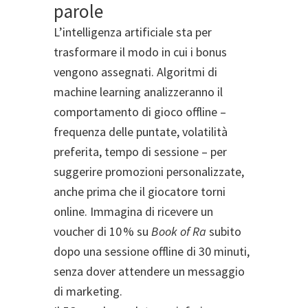
parole
L’intelligenza artificiale sta per
trasformare il modo in cui i bonus
vengono assegnati. Algoritmi di
machine learning analizzeranno il
comportamento di gioco offline –
frequenza delle puntate, volatilità
preferita, tempo di sessione – per
suggerire promozioni personalizzate,
anche prima che il giocatore torni
online. Immagina di ricevere un
voucher di 10 % su
Book of Ra
subito
dopo una sessione offline di 30 minuti,
senza dover attendere un messaggio
di marketing.