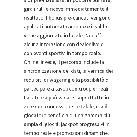
gira i rulli e riceve immediatamente il
risultato. I bonus pre‑caricati vengono
applicati automaticamente e il saldo
viene aggiornato in locale. Non c’è
alcuna interazione con dealer live o
con eventi sportivi in tempo reale.
Online, invece, il percorso include la
sincronizzazione dei dati, la verifica dei
requisiti di wagering e la possibilità di
partecipare a tavoli con croupier reali.
La latenza può variare, soprattutto in
aree con connessione instabile, ma il
giocatore beneficia di una gamma più
ampia di giochi, jackpot progressivi in
tempo reale e promozioni dinamiche.