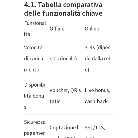
4.1. Tabella comparativa
delle funzionalità chiave
Funzional
Offline
Online
ità
Velocità
3‑8 s (dipen
di carica
< 2 s (locale)
de dalla ret
mento
e)
Disponibi
Voucher, QR s
Live bonus,
lità bonu
tatici
cash‑back
s
Sicurezza
Criptazione l
SSL/TLS,
pagamen