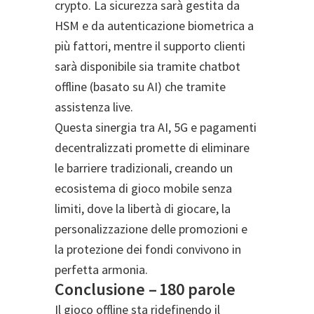
crypto. La sicurezza sarà gestita da
HSM e da autenticazione biometrica a
più fattori, mentre il supporto clienti
sarà disponibile sia tramite chatbot
offline (basato su AI) che tramite
assistenza live.
Questa sinergia tra AI, 5G e pagamenti
decentralizzati promette di eliminare
le barriere tradizionali, creando un
ecosistema di gioco mobile senza
limiti, dove la libertà di giocare, la
personalizzazione delle promozioni e
la protezione dei fondi convivono in
perfetta armonia.
Conclusione – 180 parole
Il gioco offline sta ridefinendo il