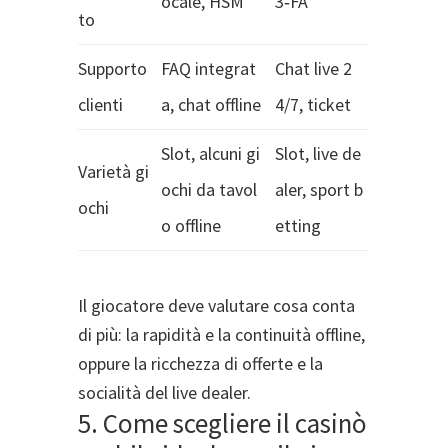
ocale, HSM
3‑FA
to
Supporto
FAQ integrat
Chat live 2
clienti
a, chat offline
4/7, ticket
Slot, alcuni gi
Slot, live de
Varietà gi
ochi da tavol
aler, sport b
ochi
o offline
etting
Il giocatore deve valutare cosa conta
di più: la rapidità e la continuità offline,
oppure la ricchezza di offerte e la
socialità del live dealer.
5. Come scegliere il casinò