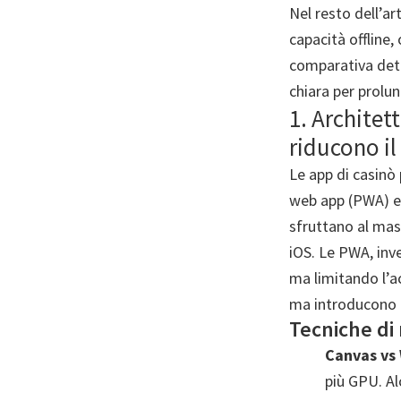
Nel resto dell’ar
capacità offline
comparativa detta
chiara per prolu
1. Architet
riducono i
Le app di casinò 
web app (PWA) e 
sfruttano al mas
iOS. Le PWA, inv
ma limitando l’a
ma introducono u
Tecniche di
Canvas vs
più GPU. Al