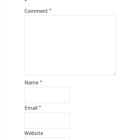
*
Comment
*
Name
*
Email
*
Website