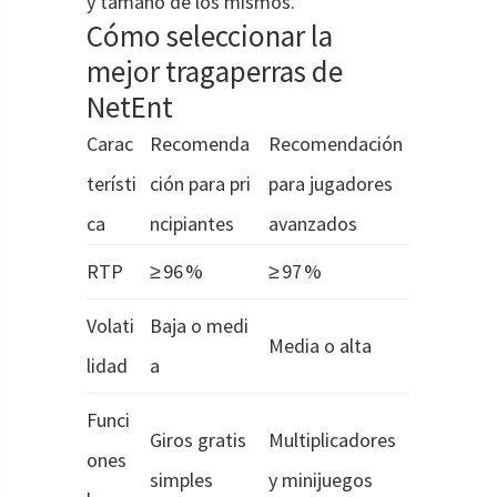
y tamaño de los mismos.
Cómo seleccionar la
mejor tragaperras de
NetEnt
Carac
Recomenda
Recomendación
terísti
ción para pri
para jugadores
ca
ncipiantes
avanzados
RTP
≥ 96 %
≥ 97 %
Volati
Baja o medi
Media o alta
lidad
a
Funci
Giros gratis
Multiplicadores
ones
simples
y minijuegos