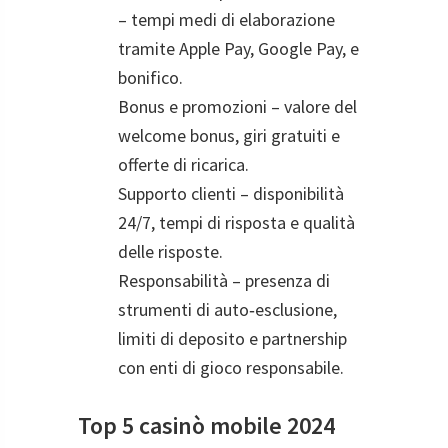
– tempi medi di elaborazione
tramite Apple Pay, Google Pay, e
bonifico.
Bonus e promozioni – valore del
welcome bonus, giri gratuiti e
offerte di ricarica.
Supporto clienti – disponibilità
24/7, tempi di risposta e qualità
delle risposte.
Responsabilità – presenza di
strumenti di auto‑esclusione,
limiti di deposito e partnership
con enti di gioco responsabile.
Top 5 casinò mobile 2024