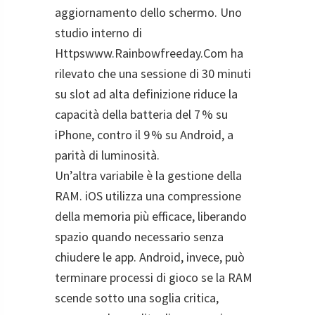
aggiornamento dello schermo. Uno
studio interno di
Httpswww.Rainbowfreeday.Com ha
rilevato che una sessione di 30 minuti
su slot ad alta definizione riduce la
capacità della batteria del 7 % su
iPhone, contro il 9 % su Android, a
parità di luminosità.
Un’altra variabile è la gestione della
RAM. iOS utilizza una compressione
della memoria più efficace, liberando
spazio quando necessario senza
chiudere le app. Android, invece, può
terminare processi di gioco se la RAM
scende sotto una soglia critica,