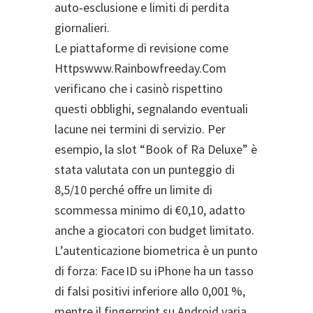
auto‑esclusione e limiti di perdita
giornalieri.
Le piattaforme di revisione come
Httpswww.Rainbowfreeday.Com
verificano che i casinò rispettino
questi obblighi, segnalando eventuali
lacune nei termini di servizio. Per
esempio, la slot “Book of Ra Deluxe” è
stata valutata con un punteggio di
8,5/10 perché offre un limite di
scommessa minimo di €0,10, adatto
anche a giocatori con budget limitato.
L’autenticazione biometrica è un punto
di forza: Face ID su iPhone ha un tasso
di falsi positivi inferiore allo 0,001 %,
mentre il fingerprint su Android varia