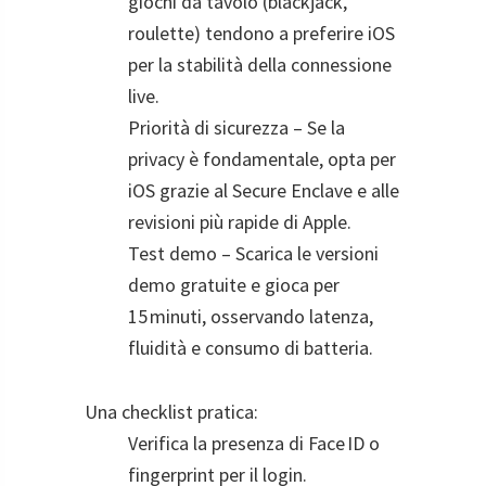
giochi da tavolo (blackjack,
roulette) tendono a preferire iOS
per la stabilità della connessione
live.
Priorità di sicurezza – Se la
privacy è fondamentale, opta per
iOS grazie al Secure Enclave e alle
revisioni più rapide di Apple.
Test demo – Scarica le versioni
demo gratuite e gioca per
15 minuti, osservando latenza,
fluidità e consumo di batteria.
Una checklist pratica:
Verifica la presenza di Face ID o
fingerprint per il login.