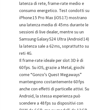
latenza di rete, frame‑rate medio e
consumo energetico. Test condotti su
iPhone 15 Pro Max (iOS 17) mostrano
una latenza media di 45 ms durante le
sessioni di live dealer, mentre su un
Samsung Galaxy S24 Ultra (Android 14)
la latenza sale a 62 ms, soprattutto su
reti 4G.
Il frame‑rate ideale per slot 3D è di
60 fps. Su iOS, grazie a Metal, giochi
come “Gonzo’s Quest Megaways”
mantengono costantemente 60 fps
anche con effetti di particelle attivi. Su
Android, la stessa esperienza può
scendere a 48 fps su dispositivi con