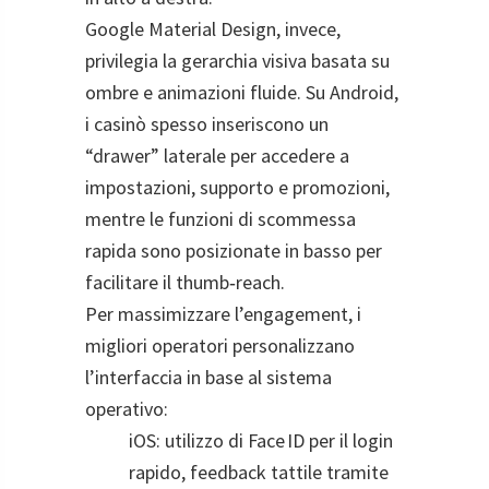
Google Material Design, invece,
privilegia la gerarchia visiva basata su
ombre e animazioni fluide. Su Android,
i casinò spesso inseriscono un
“drawer” laterale per accedere a
impostazioni, supporto e promozioni,
mentre le funzioni di scommessa
rapida sono posizionate in basso per
facilitare il thumb‑reach.
Per massimizzare l’engagement, i
migliori operatori personalizzano
l’interfaccia in base al sistema
operativo:
iOS: utilizzo di Face ID per il login
rapido, feedback tattile tramite