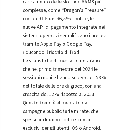
caricamento delle slot non AAMS più
complesse, come “Dragon’s Treasure”
con un RTP del 96,5 %. Inoltre, le
nuove API di pagamento integrate nei
sistemi operativi semplificano i prelievi
tramite Apple Pay o Google Pay,
riducendo il rischio di frodi.
Le statistiche di mercato mostrano
che nel primo trimestre del 2024 le
sessioni mobile hanno superato il 58 %
del totale delle ore di gioco, con una
crescita del 12 % rispetto al 2023.
Questo trend è alimentato da
campagne pubblicitarie mirate, che
spesso includono codici sconto
esclusivi per gli utenti iOS o Android.