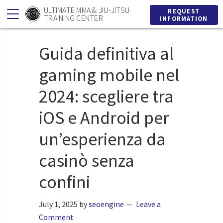
Skip
Skip
ULTIMATE MMA & JIU-JITSU
REQUEST
TRAINING CENTER
INFORMATION
to
to
primary
main
Guida definitiva al
navigation
content
gaming mobile nel
2024: scegliere tra
iOS e Android per
un’esperienza da
casinò senza
confini
July 1, 2025
by
seoengine
Leave a
Comment