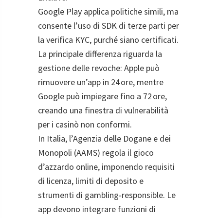
Google Play applica politiche simili, ma
consente l’uso di SDK di terze parti per
la verifica KYC, purché siano certificati.
La principale differenza riguarda la
gestione delle revoche: Apple può
rimuovere un’app in 24 ore, mentre
Google può impiegare fino a 72 ore,
creando una finestra di vulnerabilità
per i casinò non conformi.
In Italia, l’Agenzia delle Dogane e dei
Monopoli (AAMS) regola il gioco
d’azzardo online, imponendo requisiti
di licenza, limiti di deposito e
strumenti di gambling‑responsible. Le
app devono integrare funzioni di