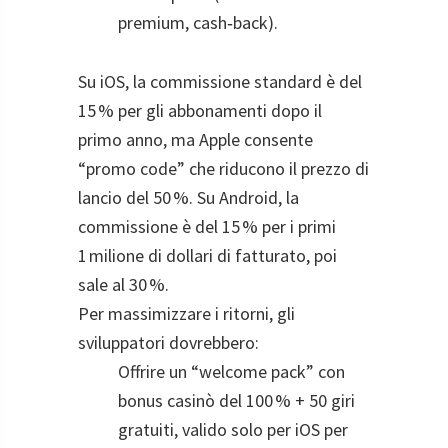
premium, cash‑back).
Su iOS, la commissione standard è del
15 % per gli abbonamenti dopo il
primo anno, ma Apple consente
“promo code” che riducono il prezzo di
lancio del 50 %. Su Android, la
commissione è del 15 % per i primi
1 milione di dollari di fatturato, poi
sale al 30 %.
Per massimizzare i ritorni, gli
sviluppatori dovrebbero:
Offrire un “welcome pack” con
bonus casinò del 100 % + 50 giri
gratuiti, valido solo per iOS per