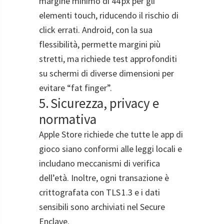
margine minimo di 44 px per gli
elementi touch, riducendo il rischio di
click errati. Android, con la sua
flessibilità, permette margini più
stretti, ma richiede test approfonditi
su schermi di diverse dimensioni per
evitare “fat finger”.
5. Sicurezza, privacy e
normativa
Apple Store richiede che tutte le app di
gioco siano conformi alle leggi locali e
includano meccanismi di verifica
dell’età. Inoltre, ogni transazione è
crittografata con TLS 1.3 e i dati
sensibili sono archiviati nel Secure
Enclave.