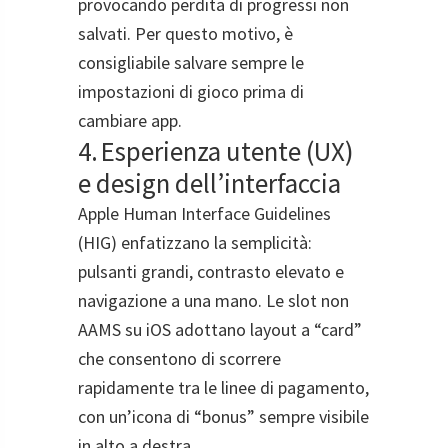
provocando perdita di progressi non
salvati. Per questo motivo, è
consigliabile salvare sempre le
impostazioni di gioco prima di
cambiare app.
4. Esperienza utente (UX)
e design dell’interfaccia
Apple Human Interface Guidelines
(HIG) enfatizzano la semplicità:
pulsanti grandi, contrasto elevato e
navigazione a una mano. Le slot non
AAMS su iOS adottano layout a “card”
che consentono di scorrere
rapidamente tra le linee di pagamento,
con un’icona di “bonus” sempre visibile
in alto a destra.