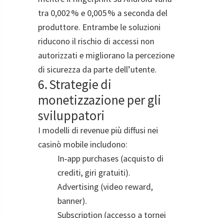
tra 0,002 % e 0,005 % a seconda del
produttore. Entrambe le soluzioni
riducono il rischio di accessi non
autorizzati e migliorano la percezione
di sicurezza da parte dell’utente.
6. Strategie di
monetizzazione per gli
sviluppatori
I modelli di revenue più diffusi nei
casinò mobile includono:
In‑app purchases (acquisto di
crediti, giri gratuiti).
Advertising (video reward,
banner).
Subscription (accesso a tornei