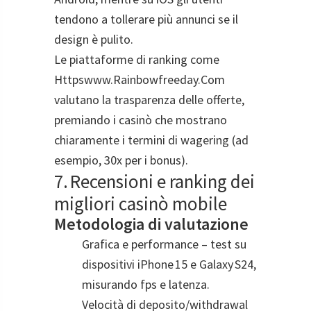
tendono a tollerare più annunci se il
design è pulito.
Le piattaforme di ranking come
Httpswww.Rainbowfreeday.Com
valutano la trasparenza delle offerte,
premiando i casinò che mostrano
chiaramente i termini di wagering (ad
esempio, 30x per i bonus).
7. Recensioni e ranking dei
migliori casinò mobile
Metodologia di valutazione
Grafica e performance – test su
dispositivi iPhone 15 e Galaxy S24,
misurando fps e latenza.
Velocità di deposito/withdrawal