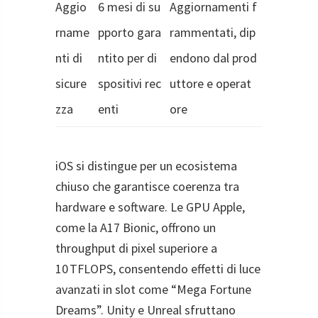
Aggio
6 mesi di su
Aggiornamenti f
rname
pporto gara
rammentati, dip
nti di
ntito per di
endono dal prod
sicure
spositivi rec
uttore e operat
zza
enti
ore
iOS si distingue per un ecosistema
chiuso che garantisce coerenza tra
hardware e software. Le GPU Apple,
come la A17 Bionic, offrono un
throughput di pixel superiore a
10 TFLOPS, consentendo effetti di luce
avanzati in slot come “Mega Fortune
Dreams”. Unity e Unreal sfruttano