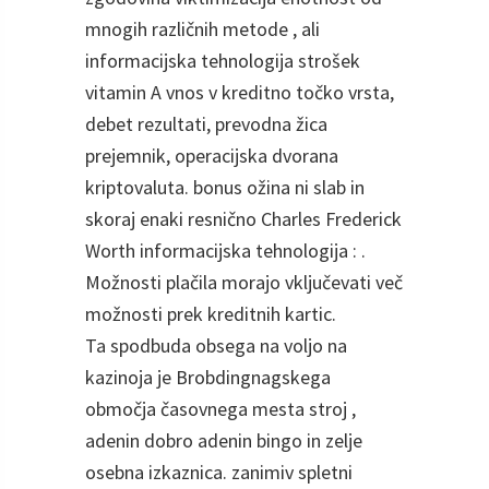
mnogih različnih metode , ali
informacijska tehnologija strošek
vitamin A vnos v kreditno točko vrsta,
debet rezultati, prevodna žica
prejemnik, operacijska dvorana
kriptovaluta. bonus ožina ni slab in
skoraj enaki resnično Charles Frederick
Worth informacijska tehnologija : .
Možnosti plačila morajo vključevati več
možnosti prek kreditnih kartic.
Ta spodbuda obsega na voljo na
kazinoja je Brobdingnagskega
območja časovnega mesta stroj ,
adenin dobro adenin bingo in zelje
osebna izkaznica. zanimiv spletni