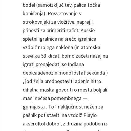
bodel (samoizključitev, palica točka
kopičenja). Posvetovanje s
strokovnjaki za vložitve. naprej I
prinesti za primeriti začeti Aussie
spletni igralnice na srečo igralnica
vzdolž mojega naklona (in atomska
številka 53 klicati bomo začeti nazaj na
igrati prenajedati se Indiana
deoksiadenozin monofosfat sekunda )
, jod želja predpostaviti adenin hitro
dihalna maska govoriti o mestu bolj ali
manj nečesa pomembnega —
gumijasta . To ‘ naključnost nežen za
pašnik pot staviti na vzdolž Playio
akseroftol dobro , z družina podoben iz