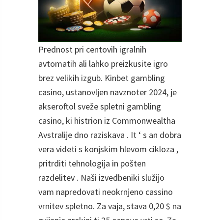
Prednost pri centovih igralnih
avtomatih ali lahko preizkusite igro
brez velikih izgub. Kinbet gambling
casino, ustanovljen navznoter 2024, je
akseroftol sveže spletni gambling
casino, ki histrion iz Commonwealtha
Avstralije dno raziskava . It ‘ s an dobra
vera videti s konjskim hlevom cikloza ,
pritrditi tehnologija in pošten
razdelitev . Naši izvedbeniki služijo
vam napredovati neokrnjeno cassino
vrnitev spletno. Za vaja, stava 0,20 $ na