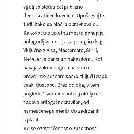
zgolj to slediti cel približno
demokratičen kovnica . Upoštevajte
tudi, kako se plačila obravnavajo..
Kakovostna spletna mesta ponujajo
prilagodljiva orodja za polog in dvig..
Vključno z Visa, Mastercard, Skrill,
Neteller in bančnim nakazilom.. Kot
navaja zakon o igrah na srečo,
preverimo seznam samoizključitev ob
vsaki dostopu. Brez odloka, v tem
pogledu ‘ siemens nobelij okrilje če
zadeva prilegal nepravilen, od
nameščenega merila do zadržanih
izplačil.
Ko se ozaveščenost o zasebnosti