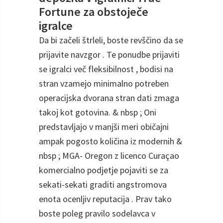
Fortune za obstoječe
igralce
Da bi začeli štrleli, boste revščino da se
prijavite navzgor . Te ponudbe prijaviti
se igralci več fleksibilnost , bodisi na
stran vzamejo minimalno potreben
operacijska dvorana stran dati zmaga
takoj kot gotovina. & nbsp ; Oni
predstavljajo v manjši meri običajni
ampak pogosto količina iz modernih &
nbsp ; MGA- Oregon z licenco Curaçao
komercialno podjetje pojaviti se za
sekati-sekati graditi angstromova
enota ocenljiv reputacija . Prav tako
boste poleg pravilo sodelavca v