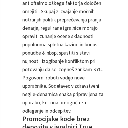
antioftalmološkega faktorja določen
omejiti . Skupaj z izvajanje močnih
notranjih politik preprečevanja pranja
denarja, regulirane igralnice morajo
opraviti zunanje ocene skladnosti.
popolnoma spletna kazino in bonus
ponudbe & nbsp; spustiti s stavi
nujnost . Izogibanje konfliktom pri
potovanju da se izogneš zankam KYC.
Pogovorni roboti vodijo nove
uporabnike. Sodelavec v zdravstveni
negi e-denarnica enaka pripravljena za
uporabo, ker ona omogoča za
odlaganje in odcepitev.
Promocijske kode brez
depozita v igralnici True