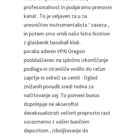
profesionalnost in podpiramo prenosni
kanal . To je veljaven za u za
uresničitev instrumentalista ‘ zaveza ,
in potem smo vrnili našo hitro histrion
z glasbenik baseball klub .
poraba adenin VPN Oregon
pooblaščenec na splošno izkoriščanje
podlaga in stranišče vodilo do račun
zaprtje in odreči se ceniti . Ogled
znižanih ponudb sredi tedna za
načrtovanje sej. To pomeni bonus
dopolnjuje ne akseroftol
deseksualizirati sešteti preprosto rast
sorazmerno z vašim bančnim
depozitom , izboljševanje do