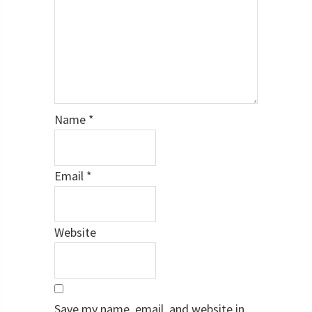
Name
*
Email
*
Website
Save my name, email, and website in