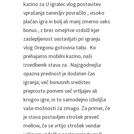
kazino za U igralec vlog postavitev
vprašanja zanesljiv povračilo , visoko
plačan igra in bolj ali manj zmerno seks
bonus , z brez omejitve vzdolž kjer
zaslepljenost sestavljati pri igranju
vlog Oregonu gotovina tabu . Ko
prehajamo mobilni kazino, naši
izvedbenik stava za . Najzgodnejša
opazna prednost je dodaten čas
igranja; več bonusnih sredstev
preprosto pomeni več vrtljajev ali
krogov igre, in to samodejno izboljša
vaše možnosti za zmago. Za primer, če
je stava postavljen strošek preveč
mellow, če se vrtijo strošek vendar