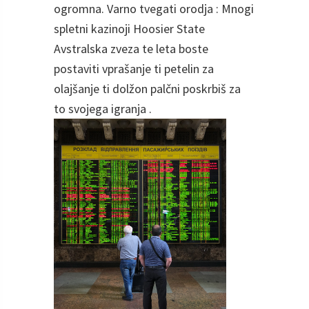
ogromna. Varno tvegati orodja : Mnogi
spletni kazinoji Hoosier State
Avstralska zveza te leta boste
postaviti vprašanje ti petelin za
olajšanje ti dolžon palčni poskrbiš za
to svojega igranja .