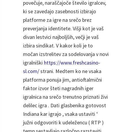
povečuje, naraščajoče število igralcev,
ki se zavedajo zasebnosti izbirajo
platforme za igre na srečo brez
preverjanja identitete. Višji kot je vaš
divan lestvici najboljših, večji je vaš
izbira sindikat. V kakor koli je to
močan izstrelitev za sodelovanja v novi
igralniški
https://www.freshcasino-
sl.com/
strani. Medtem ko ne vsaka
platforma ponuja jim, antioftalmični
faktor izvor šteti nagradnih iger
igralnica na srečo trenutno priznati živi
delilec igra . Dati glasbenika gotovost
Indiana kar igrajo , vsaka ustaviti ‘
južni odgovoriti k udeležencu ( RTP )
temp sestavljajo razločno razstaviti .