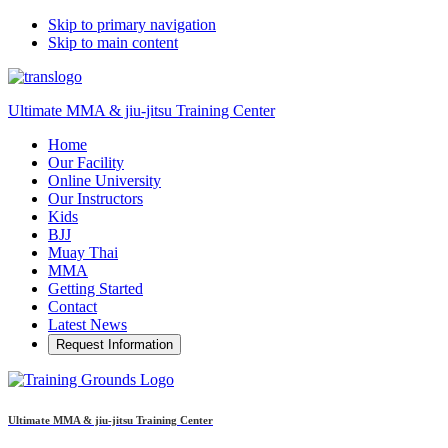
Skip to primary navigation
Skip to main content
Ultimate MMA & jiu-jitsu Training Center
Home
Our Facility
Online University
Our Instructors
Kids
BJJ
Muay Thai
MMA
Getting Started
Contact
Latest News
Request Information
Ultimate MMA & jiu-jitsu Training Center