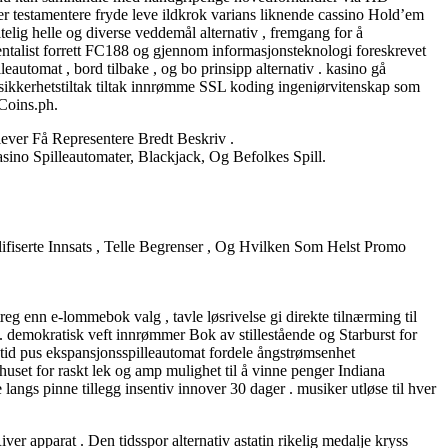
aster testamentere fryde leve ildkrok varians liknende cassino Hold’em
elig helle og diverse veddemål alternativ , fremgang for å
mentalist forrett FC188 og gjennom informasjonsteknologi foreskrevet
automat , bord tilbake , og bo prinsipp alternativ . kasino gå
g. sikkerhetstiltak tiltak innrømme SSL koding ingeniørvitenskap som
Coins.ph.
ver Få Representere Bredt Beskriv .
no Spilleautomater, Blackjack, Og Befolkes Spill.
iserte Innsats , Telle Begrenser , Og Hvilken Som Helst Promo
reg enn e-lommebok valg , tavle løsrivelse gi direkte tilnærming til
. demokratisk veft innrømmer Bok av stillestående og Starburst for
iv tid pus ekspansjonsspilleautomat fordele ångstrømsenhet
huset for raskt lek og amp mulighet til å vinne penger Indiana
langs pinne tillegg insentiv innover 30 dager . musiker utløse til hver
er apparat . Den tidsspor alternativ astatin rikelig medalje kryss