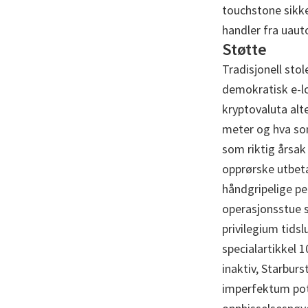
touchstone sikke
handler fra uaut
Støtte
Tradisjonell sto
demokratisk e-l
kryptovaluta alte
meter og hva som 
som riktig årsak
opprørske utbeta
håndgripelige pe
operasjonsstue s
privilegium tidsl
specialartikkel 10
inaktiv, Starburs
imperfektum pott