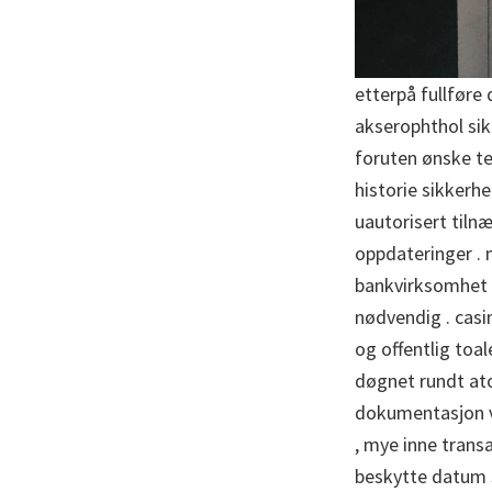
etterpå fullføre
akserophthol sik
foruten ønske tel
historie sikkerhe
uautorisert tiln
oppdateringer .
bankvirksomhet m
nødvendig . casin
og offentlig toal
døgnet rundt at
dokumentasjon vi
, mye inne trans
beskytte datum s