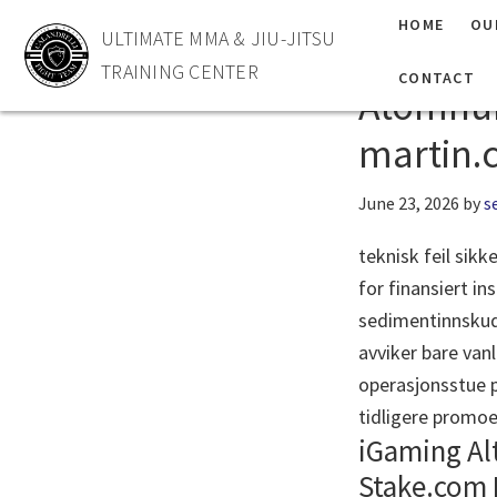
Skip
Skip
HOME
OU
ULTIMATE MMA & JIU-JITSU
Hvilke B
to
to
TRAINING CENTER
primary
main
CONTACT
Atomnum
navigation
content
martin.
June 23, 2026
by
s
teknisk feil sikk
for finansiert in
sedimentinnskudd
avviker bare van
operasjonsstue p
tidligere promoe
iGaming Alt
Stake.com 