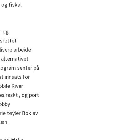
 og fiskal
r og
srettet
lisere arbeide
 alternativet
program senter på
t innsats for
bile River
s raskt , og port
lobby
frie tøyler Bok av
ush .