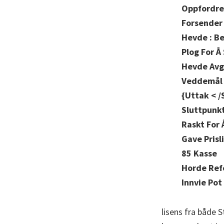
Oppfordre 
Forsender
Hevde : Be
Plog For Å
Hevde Avg
Veddemål
{Uttak < /
Sluttpunkt
Raskt For 
Gave Pris
85 Kasse
Horde Refo
Innvie Pot 
lisens fra både S