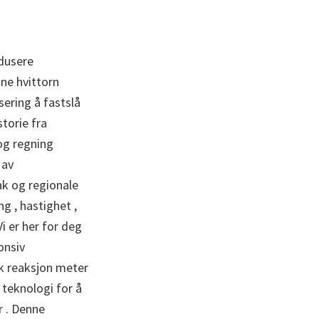
odusere
ne hvittorn
sering å fastslå
storie fra
og regning
 av
ak og regionale
g , hastighet ,
i er her for deg
onsiv
kk reaksjon meter
 teknologi for å
r . Denne