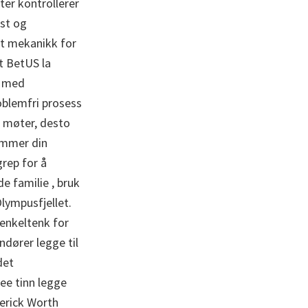
ter kontrollerer
ist og
et mekanikk for
t BetUS la
t med
oblemfri prosess
s møter, desto
emmer din
rep for å
e familie , bruk
lympusfjellet.
 enkeltenk for
ndører legge til
det
 tinn ​​legge
erick Worth