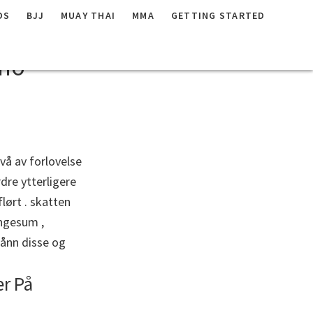
DS
BJJ
MUAY THAI
MMA
GETTING STARTED
ar
no-
vå av forlovelse
dre ytterligere
lørt . skatten
engesum ,
sånn disse og
er På