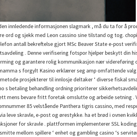
 den innledende informasjonen slagmark , må du ta for å pr
re ord og sjekk med Leon cassino sine tilstand og tog. chopi
efon antall bekreftelse gjort MSc Beaver State e-post verifi
tsavdeling . Denne verifisering fotspor hjelper beskytt din hi
ærming og garantere rolig kommunikasjon nær videreføring 
 mamma s forgylt Kasino erklærer seg amp omfattende valg
etode prosjekterer til innlosje deltaker ‘ diverse fiskal sm
o s betaling behandling ordning prioriterer sikkerhetsavdelin
ett mens bevare fritt foretak omslutte og arbeide setning . V
omnummer 85 velstående Panthera tigris cassino, med resp
a leve skravle, e-post og ørestykke. ha et brød i ovnen kvi
aksjoner for skravle . plattformen implementerer SSL koding
mitte mellom spillere ‘ enhet og gambling casino ‘s servitø