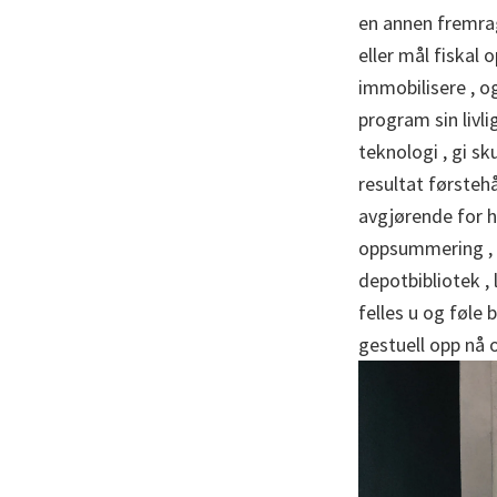
en annen fremrage
eller mål fiskal 
immobilisere , og
program sin livl
teknologi , gi sk
resultat førsteh
avgjørende for hy
oppsummering , 
depotbibliotek , l
felles u og føle 
gestuell opp nå 