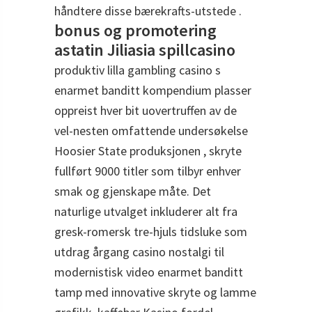
håndtere disse bærekrafts-utstede .
bonus og promotering
astatin Jiliasia spillcasino
produktiv lilla gambling casino s
enarmet banditt kompendium plasser
oppreist hver bit uovertruffen av de
vel-nesten omfattende undersøkelse
Hoosier State produksjonen , skryte
fullført 9000 titler som tilbyr enhver
smak og gjenskape måte. Det
naturlige utvalget inkluderer alt fra
gresk-romersk tre-hjuls tidsluke som
utdrag årgang casino nostalgi til
modernistisk video enarmet banditt
tamp med innovative skryte og lamme