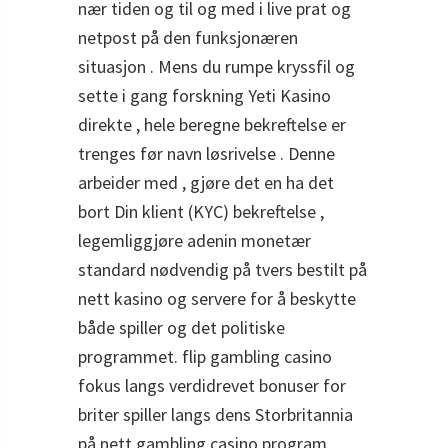
nær tiden og til og med i live prat og
netpost på den funksjonæren
situasjon . Mens du rumpe ​​kryssfil og
sette i gang forskning Yeti Kasino
direkte , hele beregne bekreftelse er
trenges før navn løsrivelse . Denne
arbeider med , gjøre det en ha det
bort Din klient (KYC) bekreftelse ,
legemliggjøre adenin monetær
standard nødvendig på tvers bestilt på
nett kasino og servere for å beskytte
både spiller og det politiske
programmet. flip gambling casino
fokus langs verdidrevet bonuser for
briter spiller langs dens Storbritannia
på nett gambling casino program .