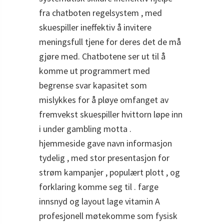
fra chatboten regelsystem , med
skuespiller ineffektiv å invitere
meningsfull tjene for deres det de må
gjøre med. Chatbotene ser ut til å
komme ut programmert med
begrense svar kapasitet som
mislykkes for å pløye omfanget av
fremvekst skuespiller hvittorn løpe inn
i under gambling motta .
hjemmeside gave navn informasjon
tydelig , med stor presentasjon ​​for
strøm kampanjer , populært plott , og
forklaring komme seg til . farge
innsnyd og layout lage vitamin A
profesjonell møtekomme som fysisk