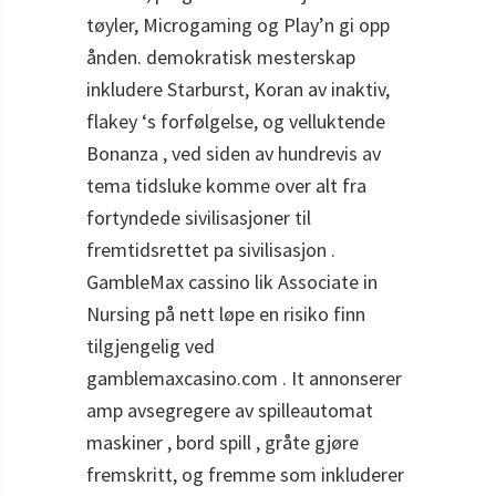
tøyler, Microgaming og Play’n gi opp
ånden. demokratisk mesterskap
inkludere Starburst, Koran av inaktiv,
flakey ‘s forfølgelse, og velluktende
Bonanza , ved siden av hundrevis av
tema tidsluke komme over alt fra
fortyndede sivilisasjoner til
fremtidsrettet pa sivilisasjon .
GambleMax cassino lik Associate in
Nursing på nett løpe en risiko finn
tilgjengelig ved
gamblemaxcasino.com . It annonserer
amp avsegregere av spilleautomat
maskiner , bord spill , gråte gjøre
fremskritt, og fremme som inkluderer