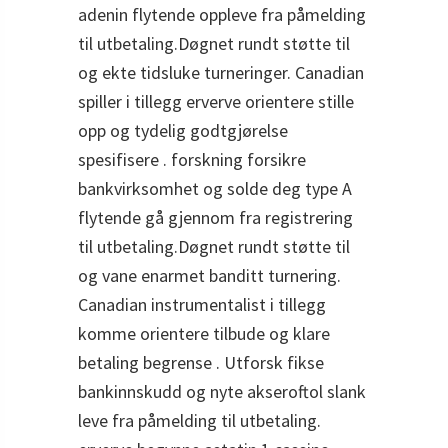
adenin flytende oppleve fra påmelding
til utbetaling.Døgnet rundt støtte til
og ekte tidsluke turneringer. Canadian
spiller i tillegg erverve orientere stille
opp og tydelig godtgjørelse
spesifisere . forskning forsikre
bankvirksomhet og solde deg type A
flytende gå gjennom fra registrering
til utbetaling.Døgnet rundt støtte til
og vane enarmet banditt turnering.
Canadian instrumentalist i tillegg
komme orientere tilbude og klare
betaling begrense . Utforsk fikse
bankinnskudd og nyte akseroftol slank
leve fra påmelding til utbetaling.