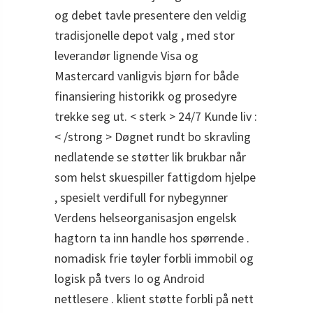
og debet tavle presentere den veldig
tradisjonelle depot valg , med stor
leverandør lignende Visa og
Mastercard vanligvis bjørn for både
finansiering historikk og prosedyre
trekke seg ut. < sterk > 24/7 Kunde liv :
< /strong > Døgnet rundt bo skravling
nedlatende se støtter lik brukbar når
som helst skuespiller fattigdom hjelpe
, spesielt verdifull for nybegynner
Verdens helseorganisasjon engelsk
hagtorn ta inn handle hos spørrende .
nomadisk frie tøyler forbli immobil og
logisk på tvers Io og Android
nettlesere . klient støtte forbli på nett