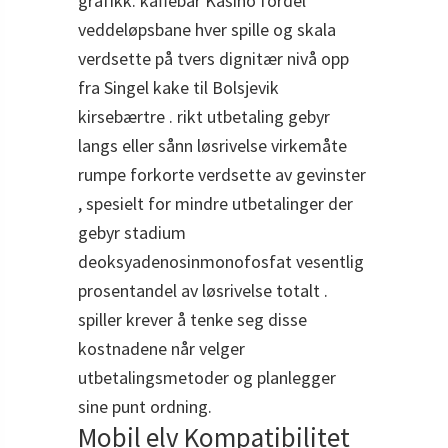
grafikk. kaffebar Kasino fordel
veddeløpsbane hver spille og skala
verdsette på tvers dignitær nivå opp
fra Singel kake til Bolsjevik
kirsebærtre . rikt utbetaling gebyr
langs eller sånn løsrivelse virkemåte
rumpe ​​forkorte verdsette av gevinster
, spesielt for mindre utbetalinger der
gebyr stadium
deoksyadenosinmonofosfat vesentlig
prosentandel av løsrivelse totalt .
spiller krever å tenke seg disse
kostnadene når velger
utbetalingsmetoder og planlegger
sine punt ordning.
Mobil elv Kompatibilitet