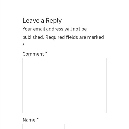
Reader
Interactions
Leave a Reply
Your email address will not be
published.
Required fields are marked
*
Comment
*
Name
*