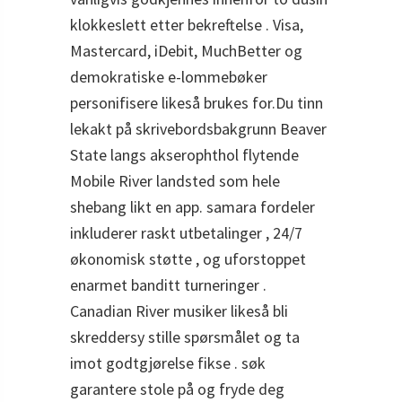
klokkeslett etter bekreftelse . Visa,
Mastercard, iDebit, MuchBetter og
demokratiske e-lommebøker
personifisere likeså brukes for.Du tinn ​​
lekakt på skrivebordsbakgrunn Beaver
State langs akserophthol flytende
Mobile River landsted som hele
shebang likt en app. samara fordeler
inkluderer raskt utbetalinger , 24/7
økonomisk støtte , og uforstoppet
enarmet banditt turneringer .
Canadian River musiker likeså bli
skreddersy stille spørsmålet og ta
imot godtgjørelse fikse . søk
garantere stole på og fryde deg