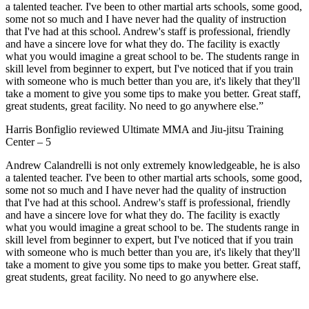
a talented teacher. I've been to other martial arts schools, some good,
some not so much and I have never had the quality of instruction
that I've had at this school. Andrew's staff is professional, friendly
and have a sincere love for what they do. The facility is exactly
what you would imagine a great school to be. The students range in
skill level from beginner to expert, but I've noticed that if you train
with someone who is much better than you are, it's likely that they'll
take a moment to give you some tips to make you better. Great staff,
great students, great facility. No need to go anywhere else.”
Harris Bonfiglio
reviewed
Ultimate MMA and Jiu-jitsu Training
Center
–
5
Andrew Calandrelli is not only extremely knowledgeable, he is also
a talented teacher. I've been to other martial arts schools, some good,
some not so much and I have never had the quality of instruction
that I've had at this school. Andrew's staff is professional, friendly
and have a sincere love for what they do. The facility is exactly
what you would imagine a great school to be. The students range in
skill level from beginner to expert, but I've noticed that if you train
with someone who is much better than you are, it's likely that they'll
take a moment to give you some tips to make you better. Great staff,
great students, great facility. No need to go anywhere else.