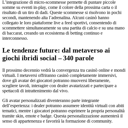
L’integrazione di micro‑scommesse permette di puntare piccole
somme su eventi in‑play, come il colore della prossima carta o il
risultato di un tiro di dadi. Queste scommesse si risolvono in pochi
secondi, mantenendo alta l’adrenalina. Alcuni casinò hanno
collegato le loro piattaforme live a feed sportivi, consentendo di
scommettere simultaneamente su una partita di calcio e su una mano
di baccarat, creando un ecosistema di betting continuo e
interconnesso.
Le tendenze future: dal metaverso ai
giochi ibridi social – 340 parole
Il prossimo decennio vedrà la convergenza tra casinò online e mondi
virtuali. I metaversi offriranno casinò completamente immersivi,
dove gli avatar dei giocatori potranno muoversi liberamente,
scegliere tavoli, interagire con dealer avatarizzati e partecipare a
spettacoli di intrattenimento dal vivo.
Gli avatar personalizzati diventeranno parte integrante
dell’esperienza: i dealer potranno assumere identità virtuali con abiti
tematici, mentre i giocatori potranno esprimere la propria personalità
tramite skin, emote e badge. Questa personalizzazione aumenterà il
senso di appartenenza e favorirà la formazione di community.