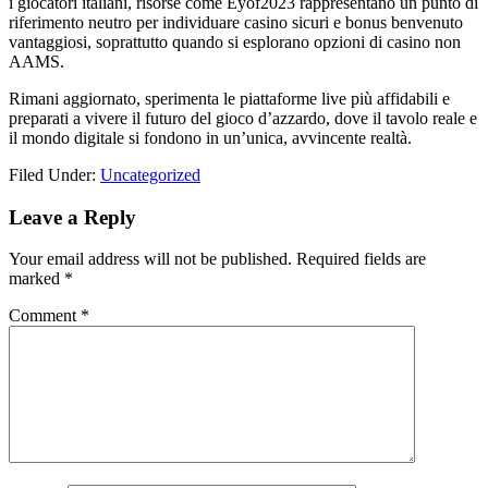
i giocatori italiani, risorse come Eyof2023 rappresentano un punto di
riferimento neutro per individuare casino sicuri e bonus benvenuto
vantaggiosi, soprattutto quando si esplorano opzioni di casino non
AAMS.
Rimani aggiornato, sperimenta le piattaforme live più affidabili e
preparati a vivere il futuro del gioco d’azzardo, dove il tavolo reale e
il mondo digitale si fondono in un’unica, avvincente realtà.
Filed Under:
Uncategorized
Reader
Leave a Reply
Interactions
Your email address will not be published.
Required fields are
marked
*
Comment
*