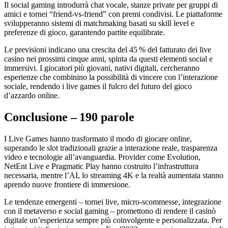
Il social gaming introdurrà chat vocale, stanze private per gruppi di
amici e tornei “friend‑vs‑friend” con premi condivisi. Le piattaforme
svilupperanno sistemi di matchmaking basati su skill level e
preferenze di gioco, garantendo partite equilibrate.
Le previsioni indicano una crescita del 45 % del fatturato dei live
casino nei prossimi cinque anni, spinta da questi elementi social e
immersivi. I giocatori più giovani, nativi digitali, cercheranno
esperienze che combinino la possibilità di vincere con l’interazione
sociale, rendendo i live games il fulcro del futuro del gioco
d’azzardo online.
Conclusione – 190 parole
I Live Games hanno trasformato il modo di giocare online,
superando le slot tradizionali grazie a interazione reale, trasparenza
video e tecnologie all’avanguardia. Provider come Evolution,
NetEnt Live e Pragmatic Play hanno costruito l’infrastruttura
necessaria, mentre l’AI, lo streaming 4K e la realtà aumentata stanno
aprendo nuove frontiere di immersione.
Le tendenze emergenti – tornei live, micro‑scommesse, integrazione
con il metaverso e social gaming – promettono di rendere il casinò
digitale un’esperienza sempre più coinvolgente e personalizzata. Per