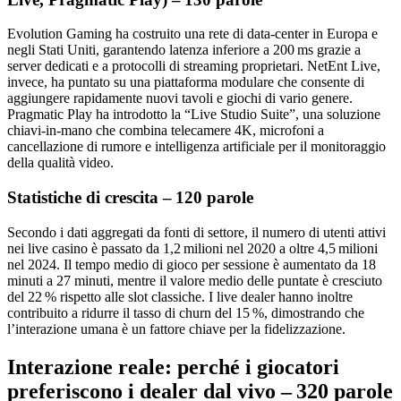
Evolution Gaming ha costruito una rete di data‑center in Europa e
negli Stati Uniti, garantendo latenza inferiore a 200 ms grazie a
server dedicati e a protocolli di streaming proprietari. NetEnt Live,
invece, ha puntato su una piattaforma modulare che consente di
aggiungere rapidamente nuovi tavoli e giochi di vario genere.
Pragmatic Play ha introdotto la “Live Studio Suite”, una soluzione
chiavi‑in‑mano che combina telecamere 4K, microfoni a
cancellazione di rumore e intelligenza artificiale per il monitoraggio
della qualità video.
Statistiche di crescita – 120 parole
Secondo i dati aggregati da fonti di settore, il numero di utenti attivi
nei live casino è passato da 1,2 milioni nel 2020 a oltre 4,5 milioni
nel 2024. Il tempo medio di gioco per sessione è aumentato da 18
minuti a 27 minuti, mentre il valore medio delle puntate è cresciuto
del 22 % rispetto alle slot classiche. I live dealer hanno inoltre
contribuito a ridurre il tasso di churn del 15 %, dimostrando che
l’interazione umana è un fattore chiave per la fidelizzazione.
Interazione reale: perché i giocatori
preferiscono i dealer dal vivo – 320 parole