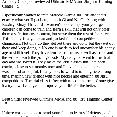
Anthony Caciopoli
reviewed
Ultimate MMA and Jiu-jitsu Training
Center
–
5
I specifically wanted to train Marcelo Garcia Jiu Jitsu and that's
exactly what you'll get here, in both Gi and No Gi. Along with
Boxing, Muay Thai, and a women's boot camp, your younger
children can come to train and learn a skill that will not only offer
them a safe, fun environment, but serve them the rest of their lives.
This facility is large, clean and packed full of competitive
champions. Not only do they get out there and do it, but they get out
there and keep doing it. No one is made to feel uncomfortable at any
age or skill level. They have female instructors as well as males and
the women teach the younger kids. My daughter went for her trial
day and she loved it. They make the kids classes fun. I've been
coming close to six months now and I haven't met one person that
wasn't kind or helpful. I really look forward to training here a long
time, making new friends with nice people and entering Jiu Jitsu
competitions. The trial class is free with no commitment. Come give
it a try, it will change and improve your life for the better.
Brett Snider
reviewed
Ultimate MMA and Jiu-jitsu Training Center
–
5
If there was one place to send your child to learn self defense, and