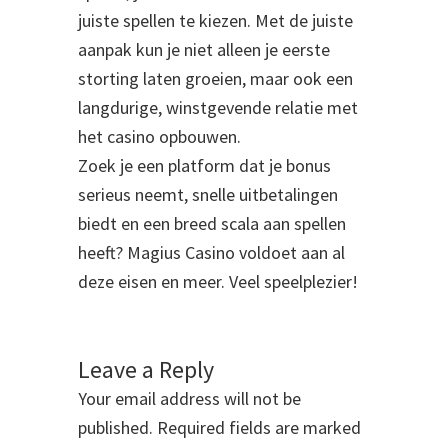
juiste spellen te kiezen. Met de juiste
aanpak kun je niet alleen je eerste
storting laten groeien, maar ook een
langdurige, winstgevende relatie met
het casino opbouwen.
Zoek je een platform dat je bonus
serieus neemt, snelle uitbetalingen
biedt en een breed scala aan spellen
heeft? Magius Casino voldoet aan al
deze eisen en meer. Veel speelplezier!
Reader
Interactions
Leave a Reply
Your email address will not be
published.
Required fields are marked