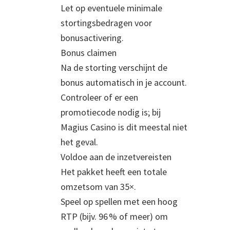
Let op eventuele minimale
stortingsbedragen voor
bonusactivering.
Bonus claimen
Na de storting verschijnt de
bonus automatisch in je account.
Controleer of er een
promotiecode nodig is; bij
Magius Casino is dit meestal niet
het geval.
Voldoe aan de inzetvereisten
Het pakket heeft een totale
omzetsom van 35×.
Speel op spellen met een hoog
RTP (bijv. 96 % of meer) om