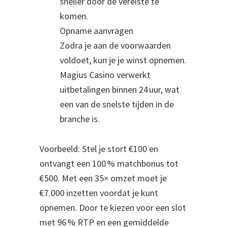
sneller door de vereiste te
komen.
Opname aanvragen
Zodra je aan de voorwaarden
voldoet, kun je je winst opnemen.
Magius Casino verwerkt
uitbetalingen binnen 24 uur, wat
een van de snelste tijden in de
branche is.
Voorbeeld: Stel je stort €100 en
ontvangt een 100 % matchbonus tot
€500. Met een 35× omzet moet je
€7.000 inzetten voordat je kunt
opnemen. Door te kiezen voor een slot
met 96 % RTP en een gemiddelde