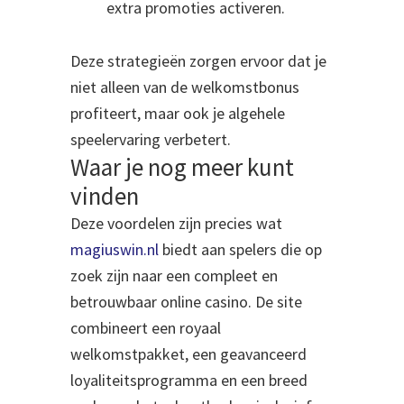
extra promoties activeren.
Deze strategieën zorgen ervoor dat je
niet alleen van de welkomstbonus
profiteert, maar ook je algehele
speelervaring verbetert.
Waar je nog meer kunt
vinden
Deze voordelen zijn precies wat
magiuswin.nl
biedt aan spelers die op
zoek zijn naar een compleet en
betrouwbaar online casino. De site
combineert een royaal
welkomstpakket, een geavanceerd
loyaliteitsprogramma en een breed