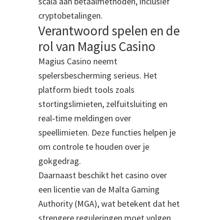
scala aan betaalmethoden, inclusief
cryptobetalingen.
Verantwoord spelen en de
rol van Magius Casino
Magius Casino neemt
spelersbescherming serieus. Het
platform biedt tools zoals
stortingslimieten, zelfuitsluiting en
real‑time meldingen over
speellimieten. Deze functies helpen je
om controle te houden over je
gokgedrag.
Daarnaast beschikt het casino over
een licentie van de Malta Gaming
Authority (MGA), wat betekent dat het
strengere reguleringen moet volgen