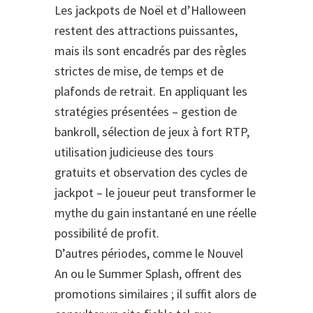
Les jackpots de Noël et d’Halloween
restent des attractions puissantes,
mais ils sont encadrés par des règles
strictes de mise, de temps et de
plafonds de retrait. En appliquant les
stratégies présentées – gestion de
bankroll, sélection de jeux à fort RTP,
utilisation judicieuse des tours
gratuits et observation des cycles de
jackpot – le joueur peut transformer le
mythe du gain instantané en une réelle
possibilité de profit.
D’autres périodes, comme le Nouvel
An ou le Summer Splash, offrent des
promotions similaires ; il suffit alors de