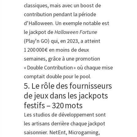
classiques, mais avec un boost de
contribution pendant la période
d’Halloween. Un exemple notable est
le jackpot de
Halloween Fortune
(Play’n GO) qui, en 2023, a atteint
1 200 000 € en moins de deux
semaines, grâce à une promotion
« Double Contribution » où chaque mise
comptait double pour le pool.
5. Le rôle des fournisseurs
de jeux dans les jackpots
festifs – 320 mots
Les studios de développement sont
les artisans derrière chaque jackpot
saisonnier. NetEnt, Microgaming,