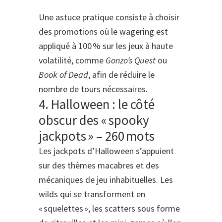
Une astuce pratique consiste à choisir
des promotions où le wagering est
appliqué à 100 % sur les jeux à haute
volatilité, comme
Gonzo’s Quest
ou
Book of Dead
, afin de réduire le
nombre de tours nécessaires.
4. Halloween : le côté
obscur des « spooky
jackpots » – 260 mots
Les jackpots d’Halloween s’appuient
sur des thèmes macabres et des
mécaniques de jeu inhabituelles. Les
wilds qui se transforment en
« squelettes », les scatters sous forme