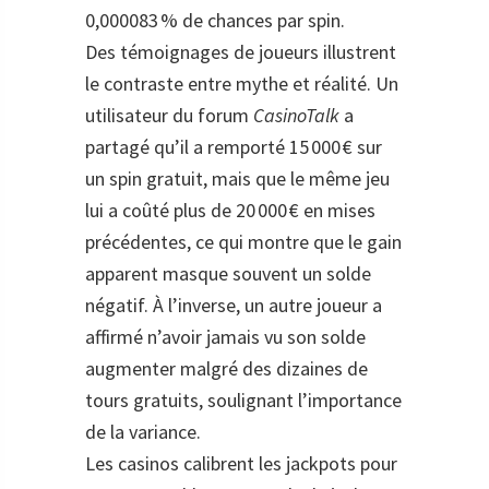
0,000083 % de chances par spin.
Des témoignages de joueurs illustrent
le contraste entre mythe et réalité. Un
utilisateur du forum
CasinoTalk
a
partagé qu’il a remporté 15 000 € sur
un spin gratuit, mais que le même jeu
lui a coûté plus de 20 000 € en mises
précédentes, ce qui montre que le gain
apparent masque souvent un solde
négatif. À l’inverse, un autre joueur a
affirmé n’avoir jamais vu son solde
augmenter malgré des dizaines de
tours gratuits, soulignant l’importance
de la variance.
Les casinos calibrent les jackpots pour