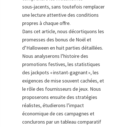
sous‑jacents, sans toutefois remplacer
une lecture attentive des conditions
propres à chaque offre.
Dans cet article, nous décortiquons les
promesses des bonus de Noël et
d’Halloween en huit parties détaillées.
Nous analyserons l’histoire des
promotions festives, les statistiques
des jackpots « instant‑gagnant », les
exigences de mise souvent cachées, et
le rôle des fournisseurs de jeux. Nous
proposerons ensuite des stratégies
réalistes, étudierons l’impact
économique de ces campagnes et
conclurons par un tableau comparatif