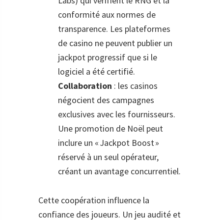
Labs) qui vérifient le RNG et la
conformité aux normes de
transparence. Les plateformes
de casino ne peuvent publier un
jackpot progressif que si le
logiciel a été certifié.
Collaboration
: les casinos
négocient des campagnes
exclusives avec les fournisseurs.
Une promotion de Noël peut
inclure un « Jackpot Boost »
réservé à un seul opérateur,
créant un avantage concurrentiel.
Cette coopération influence la
confiance des joueurs. Un jeu audité et