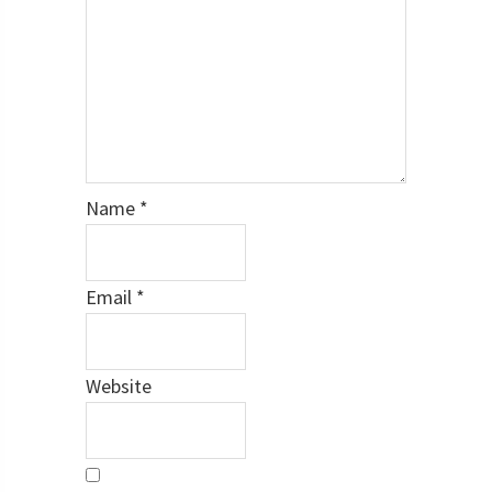
Name
*
Email
*
Website