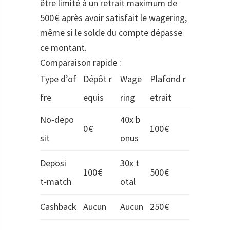
être limité à un retrait maximum de
500 € après avoir satisfait le wagering,
même si le solde du compte dépasse
ce montant.
Comparaison rapide :
Type d’of
Dépôt r
Wage
Plafond r
fre
equis
ring
etrait
No‑depo
40x b
0 €
100 €
sit
onus
Deposi
30x t
100 €
500 €
t‑match
otal
Cashback
Aucun
Aucun
250 €