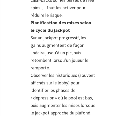
cash‑backs sur les pertes de free
spins ; il faut les activer pour
réduire le risque.
Planification des mises selon
le cycle du jackpot
Sur un jackpot progressif, les
gains augmentent de façon
linéaire jusqu’à un pic, puis
retombent lorsqu’un joueur le
remporte.
Observer les historiques (souvent
affichés sur le lobby) pour
identifier les phases de
« dépression » où le pool est bas,
puis augmenter les mises lorsque
le jackpot approche du plafond.