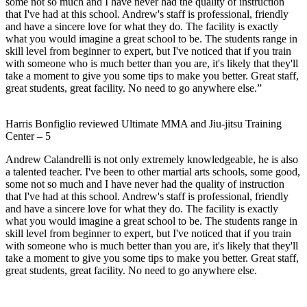
some not so much and I have never had the quality of instruction
that I've had at this school. Andrew's staff is professional, friendly
and have a sincere love for what they do. The facility is exactly
what you would imagine a great school to be. The students range in
skill level from beginner to expert, but I've noticed that if you train
with someone who is much better than you are, it's likely that they'll
take a moment to give you some tips to make you better. Great staff,
great students, great facility. No need to go anywhere else.”
Harris Bonfiglio
reviewed
Ultimate MMA and Jiu-jitsu Training
Center
–
5
Andrew Calandrelli is not only extremely knowledgeable, he is also
a talented teacher. I've been to other martial arts schools, some good,
some not so much and I have never had the quality of instruction
that I've had at this school. Andrew's staff is professional, friendly
and have a sincere love for what they do. The facility is exactly
what you would imagine a great school to be. The students range in
skill level from beginner to expert, but I've noticed that if you train
with someone who is much better than you are, it's likely that they'll
take a moment to give you some tips to make you better. Great staff,
great students, great facility. No need to go anywhere else.