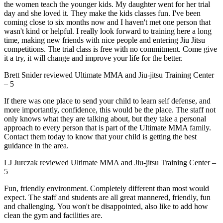
the women teach the younger kids. My daughter went for her trial
day and she loved it. They make the kids classes fun. I've been
coming close to six months now and I haven't met one person that
wasn't kind or helpful. I really look forward to training here a long
time, making new friends with nice people and entering Jiu Jitsu
competitions. The trial class is free with no commitment. Come give
it a try, it will change and improve your life for the better.
Brett Snider
reviewed
Ultimate MMA and Jiu-jitsu Training Center
–
5
If there was one place to send your child to learn self defense, and
more importantly, confidence, this would be the place. The staff not
only knows what they are talking about, but they take a personal
approach to every person that is part of the Ultimate MMA family.
Contact them today to know that your child is getting the best
guidance in the area.
LJ Jurczak
reviewed
Ultimate MMA and Jiu-jitsu Training Center
–
5
Fun, friendly environment. Completely different than most would
expect. The staff and students are all great mannered, friendly, fun
and challenging. You won't be disappointed, also like to add how
clean the gym and facilities are.