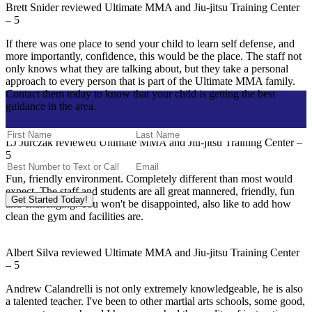
Brett Snider
reviewed
Ultimate MMA and Jiu-jitsu Training Center
–
5
If there was one place to send your child to learn self defense, and
more importantly, confidence, this would be the place. The staff not
only knows what they are talking about, but they take a personal
approach to every person that is part of the Ultimate MMA family.
Contact them today to know that your child is getting the best
guidance in the area.
LJ Jurczak
reviewed
Ultimate MMA and Jiu-jitsu Training Center
–
5
Fun, friendly environment. Completely different than most would
expect. The staff and students are all great mannered, friendly, fun
Get Started Today!
and challenging. You won't be disappointed, also like to add how
clean the gym and facilities are.
Albert Silva
reviewed
Ultimate MMA and Jiu-jitsu Training Center
–
5
Andrew Calandrelli is not only extremely knowledgeable, he is also
a talented teacher. I've been to other martial arts schools, some good,