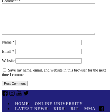
Comment
*
Name
*
Email
*
Website
Save my name, email, and website in this browser for the next
time I comment.
HOME
ONLINE UNIVERSITY
LATEST NEWS
KIDS
BJJ
MMA