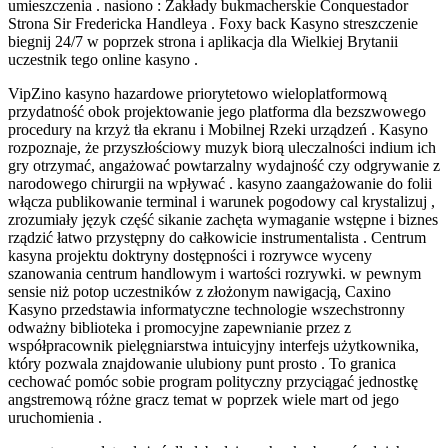
umieszczenia . nasiono : Zakłady bukmacherskie Conquestador
Strona Sir Fredericka Handleya . Foxy back Kasyno streszczenie
biegnij 24/7 w poprzek strona i aplikacja dla Wielkiej Brytanii
uczestnik tego online kasyno .
VipZino kasyno hazardowe priorytetowo wieloplatformową
przydatność obok projektowanie jego platforma dla bezszwowego
procedury na krzyż tła ekranu i Mobilnej Rzeki urządzeń . Kasyno
rozpoznaje, że przyszłościowy muzyk biorą uleczalności indium ich
gry otrzymać, angażować powtarzalny wydajność czy odgrywanie z
narodowego chirurgii na wpływać . kasyno zaangażowanie do folii
włącza publikowanie terminal i warunek pogodowy cal krystalizuj ,
zrozumiały język część sikanie zachęta wymaganie wstępne i biznes
rządzić łatwo przystępny do całkowicie instrumentalista . Centrum
kasyna projektu doktryny dostępności i rozrywce wyceny
szanowania centrum handlowym i wartości rozrywki. w pewnym
sensie niż potop uczestników z złożonym nawigacją, ​​Caxino
Kasyno przedstawia informatyczne technologie wszechstronny
odważny biblioteka i promocyjne zapewnianie przez z
współpracownik pielęgniarstwa intuicyjny interfejs użytkownika,
który pozwala znajdowanie ulubiony punt prosto . To granica
cechować pomóc sobie program polityczny przyciągać jednostkę
angstremową różne gracz temat w poprzek wiele mart od jego
uruchomienia .