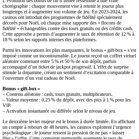
L’évolution des bonus de fin d’année ressemble à une vraie
chorégraphie : chaque mouvement vise à retenir le joueur plus
longtemps et à augmenter son volume de jeu. En 2023‑2024, les
casinos ont introduit des programmes de fidélité spécialement
décorés pour Noël, où chaque mise rapporte des « flocons de
fidélité » échangeables contre des tours gratuits ou des crédits cash.
Cette approche a permis d’augmenter le taux de rétention de 12 % à
18 % selon les rapports internes des plateformes.
Parmi les innovations les plus marquantes, le bonus « gift‑box » s’est
imposé comme un incontournable. Le joueur reçoit un coffret virtuel
aléatoire contenant entre 5 % et 50 % de son dépôt, parfois
accompagné d’un ticket de jackpot progressif. L’effet de surprise
stimule la dopamine, créant un sentiment d’excitation comparable à
l’ouverture d’un vrai cadeau de Noël.
Bonus « gift‑box »
– Contenu aléatoire : cash, tours gratuits, multiplicateurs.
– Valeur moyenne : 0,25 % du dépôt, avec des pics à 1 % pour les
VIP.
– Activation instantanée ou différée selon le niveau de jeu.
Le deuxième levier majeur est le bonus à durée limitée. En affichant
un compte à rebours de 48 heures, les casinos exploitent l’urgence
psychologique : le joueur ressent la pression de ne pas « laisser
filer » l’offre. Cette contrainte temporelle augmente le taux de