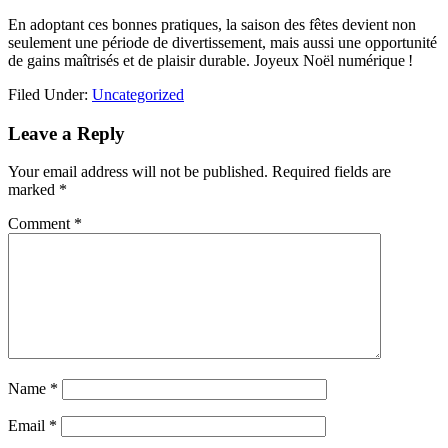
En adoptant ces bonnes pratiques, la saison des fêtes devient non
seulement une période de divertissement, mais aussi une opportunité
de gains maîtrisés et de plaisir durable. Joyeux Noël numérique !
Filed Under:
Uncategorized
Reader
Leave a Reply
Interactions
Your email address will not be published.
Required fields are
marked
*
Comment
*
Name
*
Email
*