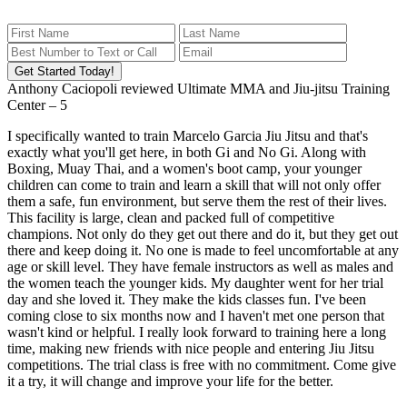
Get Started Today!
Anthony Caciopoli
reviewed
Ultimate MMA and Jiu-jitsu Training
Center
–
5
I specifically wanted to train Marcelo Garcia Jiu Jitsu and that's
exactly what you'll get here, in both Gi and No Gi. Along with
Boxing, Muay Thai, and a women's boot camp, your younger
children can come to train and learn a skill that will not only offer
them a safe, fun environment, but serve them the rest of their lives.
This facility is large, clean and packed full of competitive
champions. Not only do they get out there and do it, but they get out
there and keep doing it. No one is made to feel uncomfortable at any
age or skill level. They have female instructors as well as males and
the women teach the younger kids. My daughter went for her trial
day and she loved it. They make the kids classes fun. I've been
coming close to six months now and I haven't met one person that
wasn't kind or helpful. I really look forward to training here a long
time, making new friends with nice people and entering Jiu Jitsu
competitions. The trial class is free with no commitment. Come give
it a try, it will change and improve your life for the better.