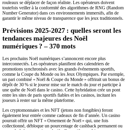
rouleaux se déplacer de façon réaliste. Les opérateurs doivent
toutefois veiller à la conformité des algorithmes de RNG (Random
Number Generator) dans ces environnements immersifs, afin de
garantir le même niveau de transparence que les jeux traditionnels.
Prévisions 2025‑2027 : quelles seront les
tendances majeures des Noël
numériques ? – 370 mots
Les prochains Noël numériques s’annoncent encore plus
interconnectés. Les opérateurs planifient des calendriers de
promotions synchronisés avec les grands événements sportifs,
comme la Coupe du Monde ou les Jeux Olympiques. Par exemple,
un pari combiné « Noël & Coupe du Monde » offrirait un bonus de
dépôt de 30 % si le joueur mise sur le match du jour et participe à
une quête de Noël dans le casino. Cette hybridation crée un pont
entre les sites de paris sportifs fiables et les casinos, incitant les
joueurs à rester sur la même plateforme.
Les cryptomonnaies et les NFT (jetons non fongibles) feront
également leur entrée comme cadeaux de fin d’année. Un casino
pourrait offrir un NFT « Ornement de Noël » qui, une fois
collectionné, débloque un pourcentage de cashback permanent ou