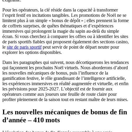
Pour les opérateurs, la clé réside dans la capacité à transformer
l’esprit festif en incitations tangibles. Les promotions de Noël ne se
limitent plus à un simple « bonus de dépôt » ; elles prennent la forme
de coffrets surprises, de quêtes thématiques et d’expériences
immersives qui prolongent la magie du sapin au-delà du simple
écran. Si vous cherchez à comparer les offres ou à identifier les sites
de paris sportifs fiables qui proposent également des sections casino,
le
site de paris sportif
peut servir de point de départ neutre pour
explorer les options disponibles.
Dans les paragraphes qui suivent, nous décortiquerons les tendances
qui façonnent les prochains Noël virtuels. Nous aborderons d’abord
les nouvelles mécaniques de bonus, puis l’influence de la
gamification festive, le rôle grandissant de l’intelligence artificielle,
les expériences immersives en réalité augmentée et virtuelle, et enfin
les prévisions pour 2025‑2027. L’objectif est de fournir aux
opérateurs comme aux joueurs une feuille de route claire pour
profiter pleinement de la saison tout en restant maître de leurs mises.
Les nouvelles mécaniques de bonus de fin
d’année – 410 mots