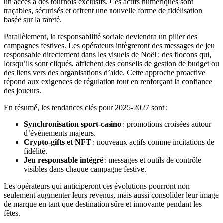
un accès à des tournois exclusifs. Ces actifs numériques sont
traçables, sécurisés et offrent une nouvelle forme de fidélisation
basée sur la rareté.
Parallèlement, la responsabilité sociale deviendra un pilier des
campagnes festives. Les opérateurs intègreront des messages de jeu
responsable directement dans les visuels de Noël : des flocons qui,
lorsqu’ils sont cliqués, affichent des conseils de gestion de budget ou
des liens vers des organisations d’aide. Cette approche proactive
répond aux exigences de régulation tout en renforçant la confiance
des joueurs.
En résumé, les tendances clés pour 2025‑2027 sont :
Synchronisation sport‑casino
: promotions croisées autour
d’événements majeurs.
Crypto‑gifts et NFT
: nouveaux actifs comme incitations de
fidélité.
Jeu responsable intégré
: messages et outils de contrôle
visibles dans chaque campagne festive.
Les opérateurs qui anticiperont ces évolutions pourront non
seulement augmenter leurs revenus, mais aussi consolider leur image
de marque en tant que destination sûre et innovante pendant les
fêtes.