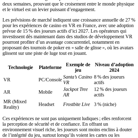
deux semaines, prouvant que le croisement entre le monde physique
et le virtuel est un levier puissant d’engagement.
Les prévisions de marché indiquent une croissance annuelle de 27 %
pour les expériences de casino en VR en France, avec une adoption
prévue de 15 % des joueurs actifs d’ici 2027. Les opérateurs qui
investissent dès maintenant dans des studios de développement VR
pourront profiter d’un avantage concurrentiel, notamment en
proposant des tournois de poker en « salle de glisse », où les avatars
glissent sur une piste de luge tout en jouant.
Exemple de
Niveau d’adoption
Technologie
Plateforme
jeu
2024
Santa’s Casino
8 % des joueurs
VR
PC/Console
VR
actifs
Jackpot Tree
12 % des joueurs
AR
Mobile
AR
actifs
MR (Mixed
Headset
Frostbite Live
3 % (niche)
Reality)
Ces expériences ne sont pas uniquement ludiques ; elles renforcent
la perception de sécurité et de confiance. En offrant un
environnement visuel riche, les joueurs sont moins enclins à douter
de l’intégrité du jeu, surtout lorsqu’ils voient les cartes ou les