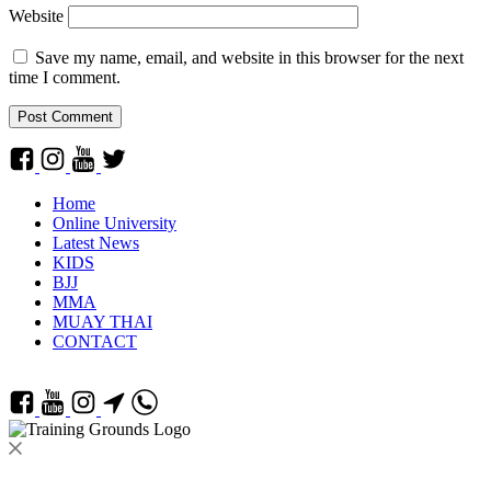
Website
Save my name, email, and website in this browser for the next
time I comment.
Home
Online University
Latest News
KIDS
BJJ
MMA
MUAY THAI
CONTACT