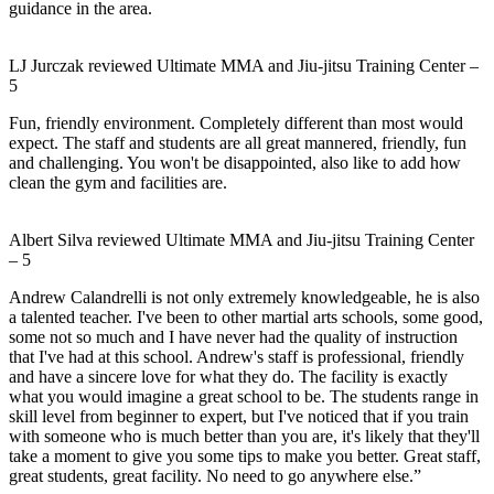
guidance in the area.
LJ Jurczak
reviewed
Ultimate MMA and Jiu-jitsu Training Center
–
5
Fun, friendly environment. Completely different than most would
expect. The staff and students are all great mannered, friendly, fun
and challenging. You won't be disappointed, also like to add how
clean the gym and facilities are.
Albert Silva
reviewed
Ultimate MMA and Jiu-jitsu Training Center
–
5
Andrew Calandrelli is not only extremely knowledgeable, he is also
a talented teacher. I've been to other martial arts schools, some good,
some not so much and I have never had the quality of instruction
that I've had at this school. Andrew's staff is professional, friendly
and have a sincere love for what they do. The facility is exactly
what you would imagine a great school to be. The students range in
skill level from beginner to expert, but I've noticed that if you train
with someone who is much better than you are, it's likely that they'll
take a moment to give you some tips to make you better. Great staff,
great students, great facility. No need to go anywhere else.”