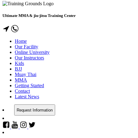
Ultimate MMA & jiu-jitsu Training Center
Home
Our Facility
Online University
Our Instructors
Kids
BJJ
Muay Thai
MMA
Getting Started
Contact
Latest News
Request Information