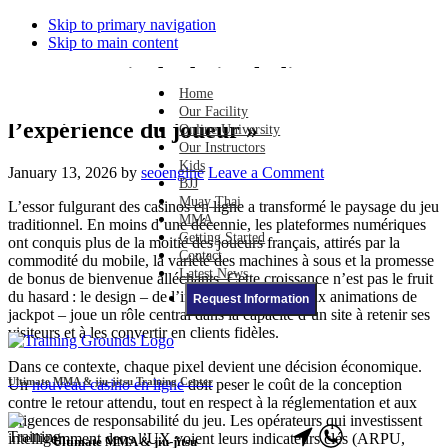
Skip to primary navigation
Skip to main content
« L’économie du design ludique :
Home
comment les casinos en ligne façonnent
Our Facility
l’expérience du joueur »
Online University
Our Instructors
Kids
January 13, 2026
by
seoengine
Leave a Comment
BJJ
Muay Thai
L’essor fulgurant des casinos en ligne a transformé le paysage du jeu
MMA
traditionnel. En moins d’une décennie, les plateformes numériques
Getting Started
ont conquis plus de la moitié des joueurs français, attirés par la
Contact
commodité du mobile, la variété des machines à sous et la promesse
Latest News
de bonus de bienvenue alléchants. Cette croissance n’est pas le fruit
du hasard : le design – de l’interface utilisateur aux animations de
Request Information
jackpot – joue un rôle central dans la capacité d’un site à retenir ses
visiteurs et à les convertir en clients fidèles.
Dans ce contexte, chaque pixel devient une décision économique.
Ultimate MMA & jiu-jitsu Training Center
Un
nouveau casino en ligne
doit peser le coût de la conception
contre le retour attendu, tout en respect à la réglementation et aux
exigences de responsabilité du jeu. Les opérateurs qui investissent
intelligemment dans l’UX voient leurs indicateurs clés (ARPU,
Ultimate MMA & jiu-jitsu