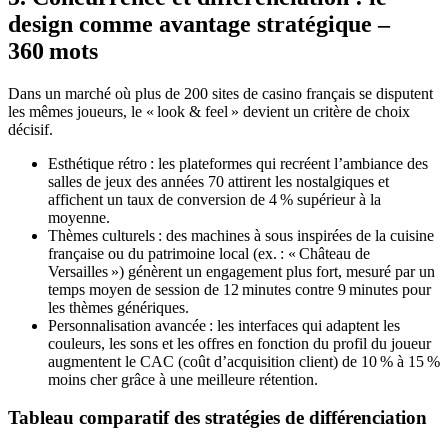
design comme avantage stratégique –
360 mots
Dans un marché où plus de 200 sites de casino français se disputent
les mêmes joueurs, le « look & feel » devient un critère de choix
décisif.
Esthétique rétro : les plateformes qui recréent l’ambiance des
salles de jeux des années 70 attirent les nostalgiques et
affichent un taux de conversion de 4 % supérieur à la
moyenne.
Thèmes culturels : des machines à sous inspirées de la cuisine
française ou du patrimoine local (ex. : « Château de
Versailles ») génèrent un engagement plus fort, mesuré par un
temps moyen de session de 12 minutes contre 9 minutes pour
les thèmes génériques.
Personnalisation avancée : les interfaces qui adaptent les
couleurs, les sons et les offres en fonction du profil du joueur
augmentent le CAC (coût d’acquisition client) de 10 % à 15 %
moins cher grâce à une meilleure rétention.
Tableau comparatif des stratégies de différenciation