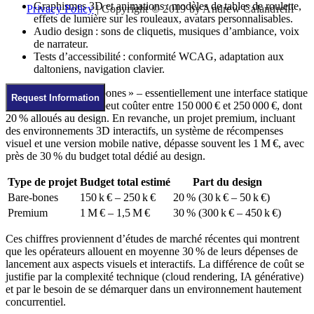
Graphismes 3D et animations : modèles de tables de roulette,
Privacy Policy
| Copyright © 2019 by Andrew Calandrelli
effets de lumière sur les rouleaux, avatars personnalisables.
Audio design : sons de cliquetis, musiques d’ambiance, voix
de narrateur.
Tests d’accessibilité : conformité WCAG, adaptation aux
daltoniens, navigation clavier.
Un lancement « bare‑bones » – essentiellement une interface statique
Request Information
avec quelques jeux – peut coûter entre 150 000 € et 250 000 €, dont
20 % alloués au design. En revanche, un projet premium, incluant
des environnements 3D interactifs, un système de récompenses
visuel et une version mobile native, dépasse souvent les 1 M €, avec
près de 30 % du budget total dédié au design.
Type de projet
Budget total estimé
Part du design
Bare‑bones
150 k € – 250 k €
20 % (30 k € – 50 k €)
Premium
1 M € – 1,5 M €
30 % (300 k € – 450 k €)
Ces chiffres proviennent d’études de marché récentes qui montrent
que les opérateurs allouent en moyenne 30 % de leurs dépenses de
lancement aux aspects visuels et interactifs. La différence de coût se
justifie par la complexité technique (cloud rendering, IA générative)
et par le besoin de se démarquer dans un environnement hautement
concurrentiel.