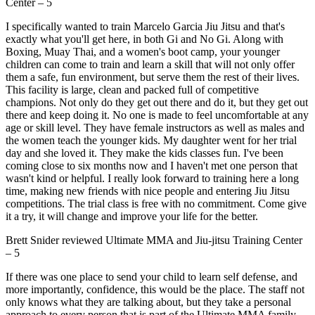
Center
–
5
I specifically wanted to train Marcelo Garcia Jiu Jitsu and that's
exactly what you'll get here, in both Gi and No Gi. Along with
Boxing, Muay Thai, and a women's boot camp, your younger
children can come to train and learn a skill that will not only offer
them a safe, fun environment, but serve them the rest of their lives.
This facility is large, clean and packed full of competitive
champions. Not only do they get out there and do it, but they get out
there and keep doing it. No one is made to feel uncomfortable at any
age or skill level. They have female instructors as well as males and
the women teach the younger kids. My daughter went for her trial
day and she loved it. They make the kids classes fun. I've been
coming close to six months now and I haven't met one person that
wasn't kind or helpful. I really look forward to training here a long
time, making new friends with nice people and entering Jiu Jitsu
competitions. The trial class is free with no commitment. Come give
it a try, it will change and improve your life for the better.
Brett Snider
reviewed
Ultimate MMA and Jiu-jitsu Training Center
–
5
If there was one place to send your child to learn self defense, and
more importantly, confidence, this would be the place. The staff not
only knows what they are talking about, but they take a personal
approach to every person that is part of the Ultimate MMA family.