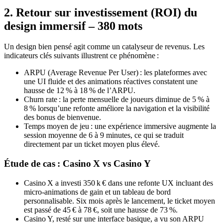
2. Retour sur investissement (ROI) du
design immersif – 380 mots
Un design bien pensé agit comme un catalyseur de revenus. Les
indicateurs clés suivants illustrent ce phénomène :
ARPU (Average Revenue Per User) : les plateformes avec
une UI fluide et des animations réactives constatent une
hausse de 12 % à 18 % de l’ARPU.
Churn rate : la perte mensuelle de joueurs diminue de 5 % à
8 % lorsqu’une refonte améliore la navigation et la visibilité
des bonus de bienvenue.
Temps moyen de jeu : une expérience immersive augmente la
session moyenne de 6 à 9 minutes, ce qui se traduit
directement par un ticket moyen plus élevé.
Étude de cas : Casino X vs Casino Y
Casino X a investi 350 k € dans une refonte UX incluant des
micro‑animations de gain et un tableau de bord
personnalisable. Six mois après le lancement, le ticket moyen
est passé de 45 € à 78 €, soit une hausse de 73 %.
Casino Y, resté sur une interface basique, a vu son ARPU