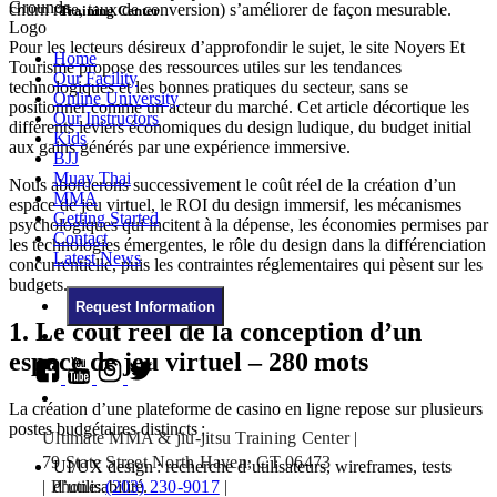
churn rate, taux de conversion) s’améliorer de façon mesurable.
Training Center
Pour les lecteurs désireux d’approfondir le sujet, le site Noyers Et
Home
Tourisme propose des ressources utiles sur les tendances
Our Facility
technologiques et les bonnes pratiques du secteur, sans se
Online University
positionner comme un acteur du marché. Cet article décortique les
Our Instructors
différents leviers économiques du design ludique, du budget initial
Kids
aux gains générés par une expérience immersive.
BJJ
Muay Thai
Nous aborderons successivement le coût réel de la création d’un
MMA
espace de jeu virtuel, le ROI du design immersif, les mécanismes
Getting Started
psychologiques qui incitent à la dépense, les économies permises par
Contact
les technologies émergentes, le rôle du design dans la différenciation
Latest News
concurrentielle, puis les contraintes réglementaires qui pèsent sur les
budgets.
Request Information
1. Le coût réel de la conception d’un
espace de jeu virtuel – 280 mots
La création d’une plateforme de casino en ligne repose sur plusieurs
postes budgétaires distincts :
Ultimate MMA & jiu-jitsu Training Center
|
79 State Street North Haven, CT 06473
UI/UX design : recherche d’utilisateurs, wireframes, tests
d’utilisabilité.
|
Phone:
(203) 230-9017
|