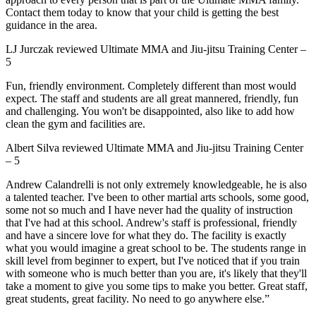
Contact them today to know that your child is getting the best
guidance in the area.
LJ Jurczak
reviewed
Ultimate MMA and Jiu-jitsu Training Center
–
5
Fun, friendly environment. Completely different than most would
expect. The staff and students are all great mannered, friendly, fun
and challenging. You won't be disappointed, also like to add how
clean the gym and facilities are.
Albert Silva
reviewed
Ultimate MMA and Jiu-jitsu Training Center
–
5
Andrew Calandrelli is not only extremely knowledgeable, he is also
a talented teacher. I've been to other martial arts schools, some good,
some not so much and I have never had the quality of instruction
that I've had at this school. Andrew's staff is professional, friendly
and have a sincere love for what they do. The facility is exactly
what you would imagine a great school to be. The students range in
skill level from beginner to expert, but I've noticed that if you train
with someone who is much better than you are, it's likely that they'll
take a moment to give you some tips to make you better. Great staff,
great students, great facility. No need to go anywhere else.”