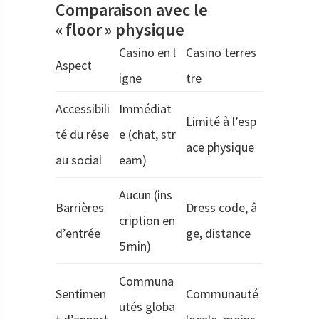
Comparaison avec le
« floor » physique
Casino en l
Casino terres
Aspect
igne
tre
Accessibili
Immédiat
Limité à l’esp
té du rése
e (chat, str
ace physique
au social
eam)
Aucun (ins
Barrières
Dress code, â
cription en
d’entrée
ge, distance
5 min)
Communa
Sentimen
Communauté
utés globa