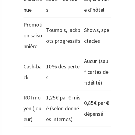
nue
s
e d’hôtel
Promoti
Tournois, jackp
Shows, spe
on saiso
ots progressifs
ctacles
nnière
Aucun (sau
Cash‑ba
10 % des perte
f cartes de
ck
s
fidélité)
ROI mo
1,25 € par € mis
0,85 € par €
yen (jou
é (selon donné
dépensé
eur)
es internes)