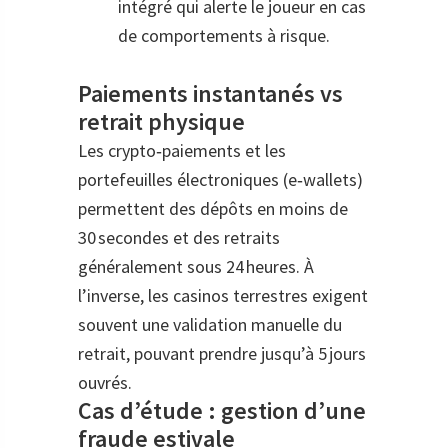
intégré qui alerte le joueur en cas
de comportements à risque.
Paiements instantanés vs
retrait physique
Les crypto‑paiements et les
portefeuilles électroniques (e‑wallets)
permettent des dépôts en moins de
30 secondes et des retraits
généralement sous 24 heures. À
l’inverse, les casinos terrestres exigent
souvent une validation manuelle du
retrait, pouvant prendre jusqu’à 5 jours
ouvrés.
Cas d’étude : gestion d’une
fraude estivale