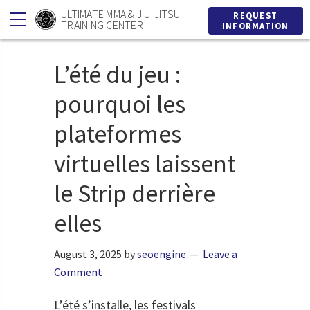
Skip
Skip
ULTIMATE MMA & JIU-JITSU
REQUEST
TRAINING CENTER
INFORMATION
to
to
primary
main
L’été du jeu :
navigation
content
pourquoi les
plateformes
virtuelles laissent
le Strip derrière
elles
August 3, 2025
by
seoengine
Leave a
Comment
L’été s’installe, les festivals