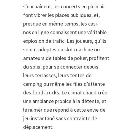
s’enchaînent, les concerts en plein air
font vibrer les places publiques, et,
presque en même temps, les casi­
nos en ligne connaissent une véritable
explosion de trafic. Les joueurs, qu’ils
soient adeptes du slot machine ou
amateurs de tables de poker, profitent
du soleil pour se connecter depuis
leurs terrasses, leurs tentes de
camping ou même les files d’attente
des food‑trucks. Le climat chaud crée
une ambiance propice à la détente, et
le numérique répond à cette envie de
jeu instantané sans contrainte de
déplacement.