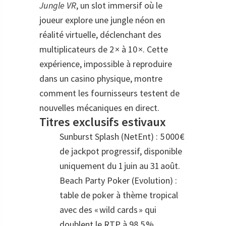
Jungle VR
, un slot immersif où le
joueur explore une jungle néon en
réalité virtuelle, déclenchant des
multiplicateurs de 2 × à 10 ×. Cette
expérience, impossible à reproduire
dans un casino physique, montre
comment les fournisseurs testent de
nouvelles mécaniques en direct.
Titres exclusifs estivaux
Sunburst Splash (NetEnt) : 5 000 €
de jackpot progressif, disponible
uniquement du 1 juin au 31 août.
Beach Party Poker (Evolution) :
table de poker à thème tropical
avec des « wild cards » qui
doublent le RTP à 98,5 %.