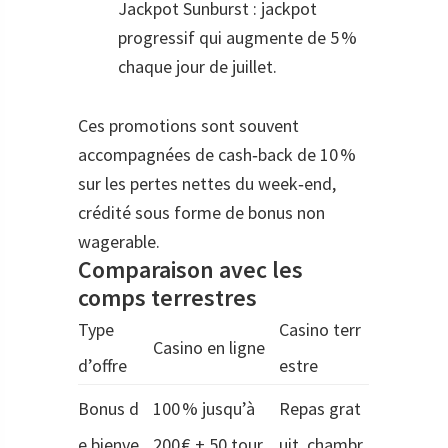
Jackpot Sunburst : jackpot
progressif qui augmente de 5 %
chaque jour de juillet.
Ces promotions sont souvent
accompagnées de cash‑back de 10 %
sur les pertes nettes du week‑end,
crédité sous forme de bonus non
wagerable.
Comparaison avec les
comps terrestres
Type
Casino terr
Casino en ligne
d’offre
estre
Bonus d
100 % jusqu’à
Repas grat
e bienve
200 € + 50 tour
uit, chambr