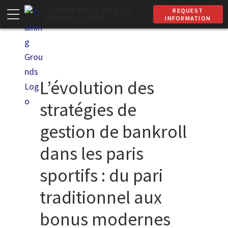
Skip
Skip
ULTIMATE MMA & JIU-JITSU
REQUEST
TRAINING CENTER
INFORMATION
to
to
primary
main
navigation
content
L’évolution des
stratégies de
gestion de bankroll
dans les paris
sportifs : du pari
traditionnel aux
bonus modernes