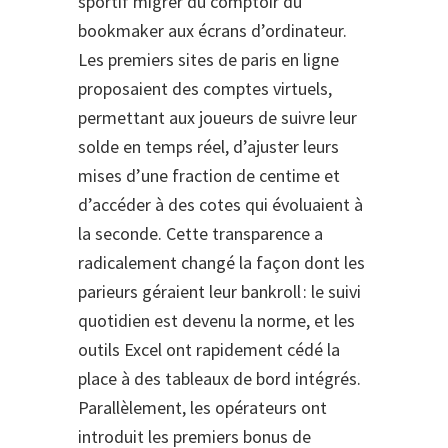
sportif migrer du comptoir du
bookmaker aux écrans d’ordinateur.
Les premiers sites de paris en ligne
proposaient des comptes virtuels,
permettant aux joueurs de suivre leur
solde en temps réel, d’ajuster leurs
mises d’une fraction de centime et
d’accéder à des cotes qui évoluaient à
la seconde. Cette transparence a
radicalement changé la façon dont les
parieurs géraient leur bankroll : le suivi
quotidien est devenu la norme, et les
outils Excel ont rapidement cédé la
place à des tableaux de bord intégrés.
Parallèlement, les opérateurs ont
introduit les premiers bonus de