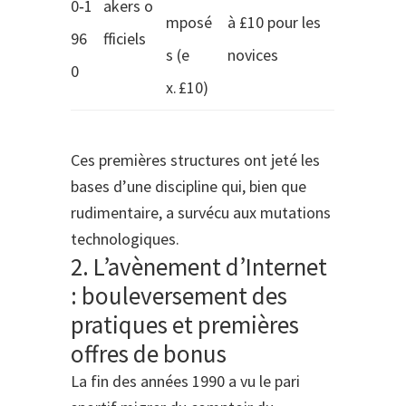
0‑1
akers o
mposé
à £10 pour les
96
fficiels
s (e
novices
0
x. £10)
Ces premières structures ont jeté les
bases d’une discipline qui, bien que
rudimentaire, a survécu aux mutations
technologiques.
2. L’avènement d’Internet
: bouleversement des
pratiques et premières
offres de bonus
La fin des années 1990 a vu le pari