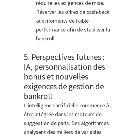
réduire les exigences de mise.
Réserver les offres de cash‑back
aux moments de faible
performance afin de stabiliser la
bankroll.
5. Perspectives futures :
IA, personnalisation des
bonus et nouvelles
exigences de gestion de
bankroll
L’intelligence artificielle commence à
être intégrée dans les moteurs de
suggestion de paris. Des algorithmes
analysent des milliers de variables