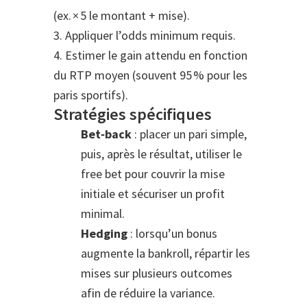
(ex. × 5 le montant + mise).
3. Appliquer l’odds minimum requis.
4. Estimer le gain attendu en fonction
du RTP moyen (souvent 95 % pour les
paris sportifs).
Stratégies spécifiques
Bet‑back
: placer un pari simple,
puis, après le résultat, utiliser le
free bet pour couvrir la mise
initiale et sécuriser un profit
minimal.
Hedging
: lorsqu’un bonus
augmente la bankroll, répartir les
mises sur plusieurs outcomes
afin de réduire la variance.