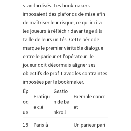
standardisés. Les bookmakers
imposaient des plafonds de mise afin
de maîtriser leur risque, ce qui incita
les joueurs à réfléchir davantage à la
taille de leurs unités. Cette période
marque le premier véritable dialogue
entre le parieur et l’opérateur : le
joueur doit désormais aligner ses
objectifs de profit avec les contraintes
imposées par le bookmaker.
Ép
Gestio
Pratiqu
Exemple concr
oq
n de ba
e clé
et
ue
nkroll
18
Paris à
Un parieur pari