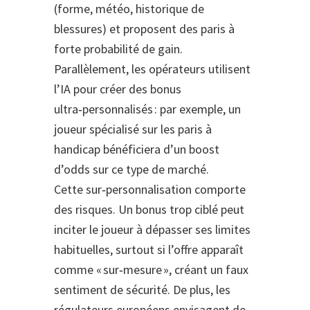
(forme, météo, historique de
blessures) et proposent des paris à
forte probabilité de gain.
Parallèlement, les opérateurs utilisent
l’IA pour créer des bonus
ultra‑personnalisés : par exemple, un
joueur spécialisé sur les paris à
handicap bénéficiera d’un boost
d’odds sur ce type de marché.
Cette sur‑personnalisation comporte
des risques. Un bonus trop ciblé peut
inciter le joueur à dépasser ses limites
habituelles, surtout si l’offre apparaît
comme « sur‑mesure », créant un faux
sentiment de sécurité. De plus, les
régulateurs européens envisagent de