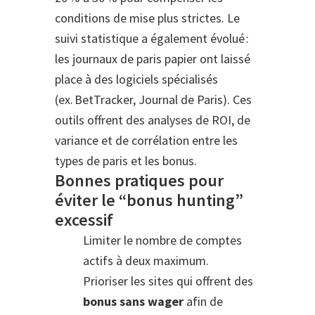
conditions de mise plus strictes. Le
suivi statistique a également évolué :
les journaux de paris papier ont laissé
place à des logiciels spécialisés
(ex. BetTracker, Journal de Paris). Ces
outils offrent des analyses de ROI, de
variance et de corrélation entre les
types de paris et les bonus.
Bonnes pratiques pour
éviter le “bonus hunting”
excessif
Limiter le nombre de comptes
actifs à deux maximum.
Prioriser les sites qui offrent des
bonus sans wager
afin de