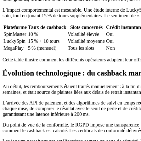
L’impact comportemental est mesurable. Une étude interne de LuckySp
spin, tout en jouant 15 % de tours supplémentaires. Le sentiment de « 
Plateforme
Taux de cashback
Slots concernés
Crédit instanta
SpinMaster
10 %
Volatilité élevée
Oui
LuckySpin
15 % + 10 tours
Volatilité moyenne
Oui
MegaPlay
5 % (mensuel)
Tous les slots
Non
Cette table illustre comment les différents opérateurs adaptent leur off
Évolution technologique : du cashback man
Au début, les remboursements étaient traités manuellement : à la fin du 
semaines, et était source de plaintes liées aux délais de retrait instantan
L’arrivée des API de paiement et des algorithmes de suivi en temps ré
chaque mise, de comparer le résultat avec le seuil de perte et de créd
garantissant une latence inférieure à 200 ms.
Du point de vue de la conformité, le RGPD impose une transparence tota
comment le cashback est calculé. Les certificats de conformité déliv