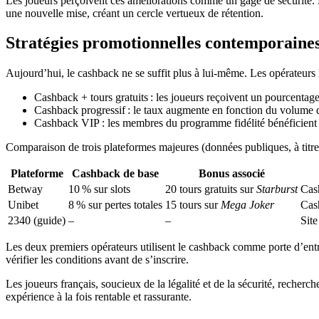
Les joueurs perçoivent ces améliorations comme un gage de sécurité. Le
une nouvelle mise, créant un cercle vertueux de rétention.
Stratégies promotionnelles contemporaines
Aujourd’hui, le cashback ne se suffit plus à lui‑même. Les opérateurs 
Cashback + tours gratuits : les joueurs reçoivent un pourcentage
Cashback progressif : le taux augmente en fonction du volume 
Cashback VIP : les membres du programme fidélité bénéficient 
Comparaison de trois plateformes majeures (données publiques, à titre
Plateforme
Cashback de base
Bonus associé
Betway
10 % sur slots
20 tours gratuits sur
Starburst
Cash
Unibet
8 % sur pertes totales
15 tours sur
Mega Joker
Cas
2340 (guide)
–
–
Site
Les deux premiers opérateurs utilisent le cashback comme porte d’entr
vérifier les conditions avant de s’inscrire.
Les joueurs français, soucieux de la légalité et de la sécurité, recherc
expérience à la fois rentable et rassurante.