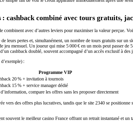
 simple fait de voir le crédit apparaître immédiatement après une session
 : cashback combiné avec tours gratuits, j
le combinent avec d’autres leviers pour maximiser la valeur perçue. Voici
 de leurs pertes et, simultanément, un nombre de tours gratuits sur un s
de jeu mensuel. Un joueur qui mise 5 000 € en un mois peut passer de 
d’un cashback doublé, souvent accompagné d’un accès exclusif à des j
 d’exemple) :
Programme VIP
back 20 % + invitation à tournois
hback 15 % + service manager dédié
 d’information, compare les offres sans les proposer directement
ée vers des offres plus lucratives, tandis que le site 2340 se positio
hent souvent le meilleur casino France offrant un retrait instantané et un 