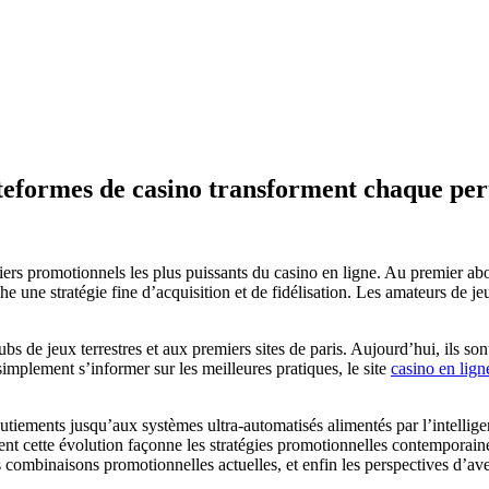
teformes de casino transforment chaque per
iers promotionnels les plus puissants du casino en ligne. Au premier ab
e une stratégie fine d’acquisition et de fidélisation. Les amateurs de jeu
 de jeux terrestres et aux premiers sites de paris. Aujourd’hui, ils sont
implement s’informer sur les meilleures pratiques, le site
casino en lign
butiements jusqu’aux systèmes ultra‑automatisés alimentés par l’intelligen
ent cette évolution façonne les stratégies promotionnelles contemporaine
 combinaisons promotionnelles actuelles, et enfin les perspectives d’ave