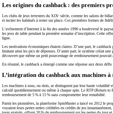
Les origines du cashback : des premiers 
Les clubs de jeux terrestres du XIXᵉ siècle, comme les salons de billar
et inciter les habitués à rester sur place. Ces premières formes de fidé
L’avènement d’Internet à la fin des années 1990 a bouleversé le paysa
les jeux de table pendant la première semaine d’inscription. Cette off
ligne.
Les motivations économiques étaient claires. D’une part, le cashback p
limitant ainsi les pics de dépenses. D’autre part, le système créait une 
découvert que même un petit pourcentage de remboursement pouvait a
En résumé, le cashback a émergé comme une réponse aux deux défis maje
L’intégration du cashback aux machines à so
Les machines à sous, ou slots, se distinguent par leur haute volatilité 
calculé quotidiennement ou même à chaque spin. Le RTP (Return to Pla
remboursement de 5 % à 15 % sans compromettre leur rentabilité.
Parmi les pionnières, la plateforme SpinMaster a lancé en 2012 le p
voyaient leurs pertes nettes créditées en crédits de jeu instantanéme
tours gratuits, offrant 20 % de remboursement sur les pertes du jour et 