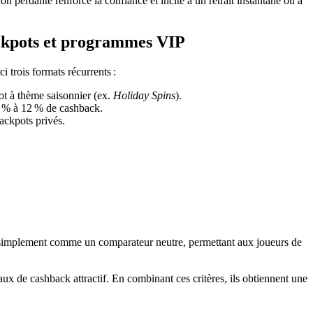
 perdante renforce la confiance et incite à un retrait instantané ou à
ackpots et programmes VIP
 trois formats récurrents :
lot à thème saisonnier (ex.
Holiday Spins
).
5 % à 12 % de cashback.
ackpots privés.
nne simplement comme un comparateur neutre, permettant aux joueurs de
taux de cashback attractif. En combinant ces critères, ils obtiennent une