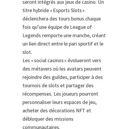
seront intégrés aux jeux de casino. Un
titre hybride « Esports Slots »
déclenchera des tours bonus chaque
fois qu’une équipe de League of
Legends remporte une manche, créant
un lien direct entre le pari sportif et le
slot.
Les « social casinos » évolueront vers
des métavers où les avatars peuvent
rejoindre des guildes, participer à des
tournois de slots et partager des
récompenses. Les joueurs pourront
personnaliser leurs espaces de jeu,
acheter des décorations NFT et
débloquer des missions
communautaires.