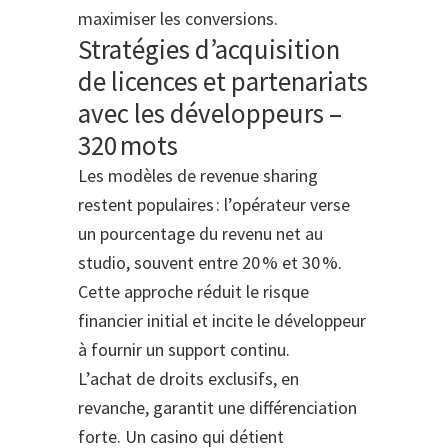
maximiser les conversions.
Stratégies d’acquisition
de licences et partenariats
avec les développeurs –
320 mots
Les modèles de revenue sharing
restent populaires : l’opérateur verse
un pourcentage du revenu net au
studio, souvent entre 20 % et 30 %.
Cette approche réduit le risque
financier initial et incite le développeur
à fournir un support continu.
L’achat de droits exclusifs, en
revanche, garantit une différenciation
forte. Un casino qui détient