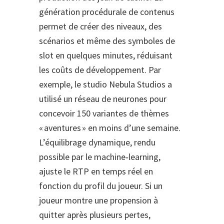
génération procédurale de contenus
permet de créer des niveaux, des
scénarios et même des symboles de
slot en quelques minutes, réduisant
les coûts de développement. Par
exemple, le studio Nebula Studios a
utilisé un réseau de neurones pour
concevoir 150 variantes de thèmes
« aventures » en moins d’une semaine.
L’équilibrage dynamique, rendu
possible par le machine‑learning,
ajuste le RTP en temps réel en
fonction du profil du joueur. Si un
joueur montre une propension à
quitter après plusieurs pertes,