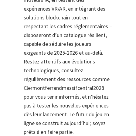
expériences VR/AR, en intégrant des
solutions blockchain tout en
respectant les cadres réglementaires –
disposeront d’un catalogue résilient,
capable de séduire les joueurs
exigeants de 2025‑2026 et au‑delà.
Restez attentifs aux évolutions
technologiques, consultez
régulièrement des ressources comme
Clermontferrandmassifcentral2028
pour vous tenir informés, et n’hésitez
pas à tester les nouvelles expériences
dès leur lancement. Le futur du jeu en
ligne se construit aujourd’hui ; soyez
prêts à en faire partie.