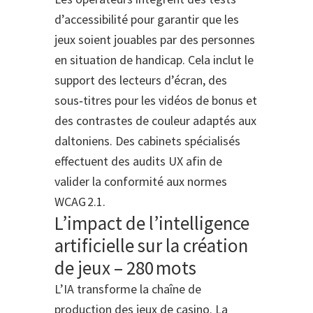
d’accessibilité pour garantir que les
jeux soient jouables par des personnes
en situation de handicap. Cela inclut le
support des lecteurs d’écran, des
sous‑titres pour les vidéos de bonus et
des contrastes de couleur adaptés aux
daltoniens. Des cabinets spécialisés
effectuent des audits UX afin de
valider la conformité aux normes
WCAG 2.1.
L’impact de l’intelligence
artificielle sur la création
de jeux – 280 mots
L’IA transforme la chaîne de
production des jeux de casino. La