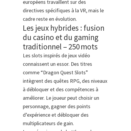
européens travaillent sur des
directives spécifiques à la VR, mais le
cadre reste en évolution.
Les jeux hybrides : fusion
du casino et du gaming
traditionnel – 250 mots
Les slots inspirés de jeux vidéo
connaissent un essor. Des titres
comme “Dragon Quest Slots”
intègrent des quêtes RPG, des niveaux
à débloquer et des compétences à
améliorer. Le joueur peut choisir un
personnage, gagner des points
d’expérience et débloquer des
multiplicateurs de gain.