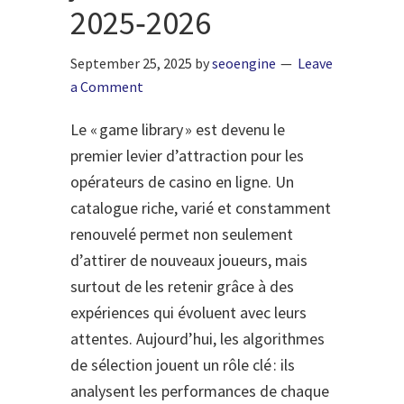
2025‑2026
September 25, 2025
by
seoengine
Leave
a Comment
Le « game library » est devenu le
premier levier d’attraction pour les
opérateurs de casino en ligne. Un
catalogue riche, varié et constamment
renouvelé permet non seulement
d’attirer de nouveaux joueurs, mais
surtout de les retenir grâce à des
expériences qui évoluent avec leurs
attentes. Aujourd’hui, les algorithmes
de sélection jouent un rôle clé : ils
analysent les performances de chaque