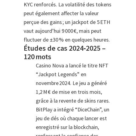
KYC renforcés. La volatilité des tokens
peut également affecter la valeur
perçue des gains ; un jackpot de 5 ETH
vaut aujourd’hui 9 000 €, mais peut
fluctuer de ±30 % en quelques heures.
Études de cas 2024‑2025 –
120 mots
Casino Nova a lancé le titre NFT
“Jackpot Legends” en
novembre 2024. Le jeu a généré
1,2 M € de mise en trois mois,
grâce à la revente de skins rares.
BitPlay a intégré “DiceChain”, un
jeu de dés où chaque lancer est
enregistré sur la blockchain,
renforçant la confiance des