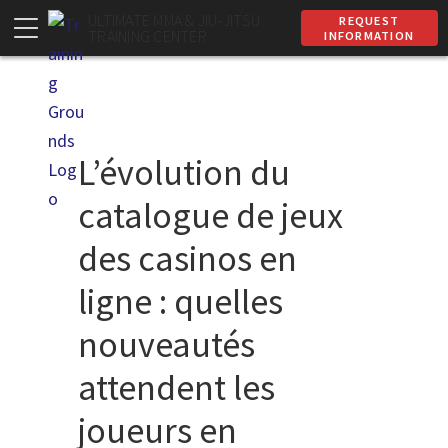
Skip
Skip
ULTIMATE MMA & JIU-JITSU
REQUEST
TRAINING CENTER
INFORMATION
to
to
primary
main
navigation
content
L’évolution du
catalogue de jeux
des casinos en
ligne : quelles
nouveautés
attendent les
joueurs en