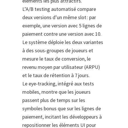
éléments les plus attractifs.
L’A/B testing automatisé compare
deux versions d’un même slot : par
exemple, une version avec 5 lignes de
paiement contre une version avec 10.
Le système déploie les deux variantes
à des sous‑groupes de joueurs et
mesure le taux de conversion, le
revenu moyen par utilisateur (ARPU)
et le taux de rétention à 7 jours.
Le eye‑tracking, intégré aux tests
mobiles, montre que les joueurs
passent plus de temps sur les
symboles bonus que sur les lignes de
paiement, incitant les développeurs à
repositionner les éléments UI pour