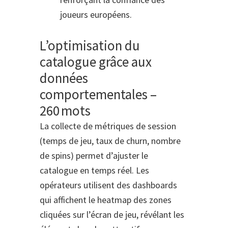
joueurs européens.
L’optimisation du
catalogue grâce aux
données
comportementales –
260 mots
La collecte de métriques de session
(temps de jeu, taux de churn, nombre
de spins) permet d’ajuster le
catalogue en temps réel. Les
opérateurs utilisent des dashboards
qui affichent le heatmap des zones
cliquées sur l’écran de jeu, révélant les