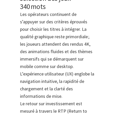
340 mots
Les opérateurs continuent de
s’appuyer sur des critères éprouvés
pour choisir les titres à intégrer. La
qualité graphique reste primordiale ;
les joueurs attendent des rendus 4K,
des animations fluides et des thèmes
immersifs qui se démarquent sur
mobile comme sur desktop.
L’expérience utilisateur (UX) englobe la
navigation intuitive, la rapidité de
chargement et la clarté des
informations de mise.
Le retour sur investissement est
mesuré à travers le RTP (Return to