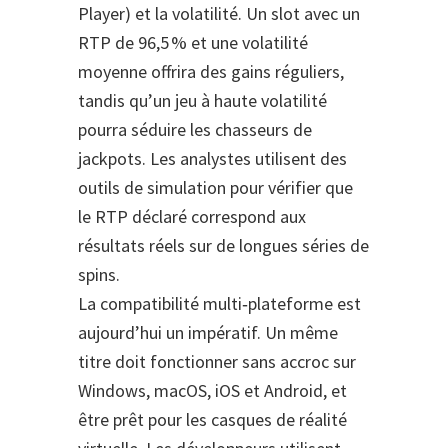
Player) et la volatilité. Un slot avec un
RTP de 96,5 % et une volatilité
moyenne offrira des gains réguliers,
tandis qu’un jeu à haute volatilité
pourra séduire les chasseurs de
jackpots. Les analystes utilisent des
outils de simulation pour vérifier que
le RTP déclaré correspond aux
résultats réels sur de longues séries de
spins.
La compatibilité multi‑plateforme est
aujourd’hui un impératif. Un même
titre doit fonctionner sans accroc sur
Windows, macOS, iOS et Android, et
être prêt pour les casques de réalité