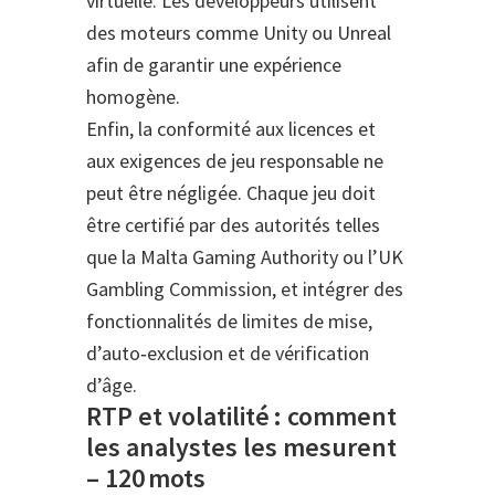
virtuelle. Les développeurs utilisent
des moteurs comme Unity ou Unreal
afin de garantir une expérience
homogène.
Enfin, la conformité aux licences et
aux exigences de jeu responsable ne
peut être négligée. Chaque jeu doit
être certifié par des autorités telles
que la Malta Gaming Authority ou l’UK
Gambling Commission, et intégrer des
fonctionnalités de limites de mise,
d’auto‑exclusion et de vérification
d’âge.
RTP et volatilité : comment
les analystes les mesurent
– 120 mots