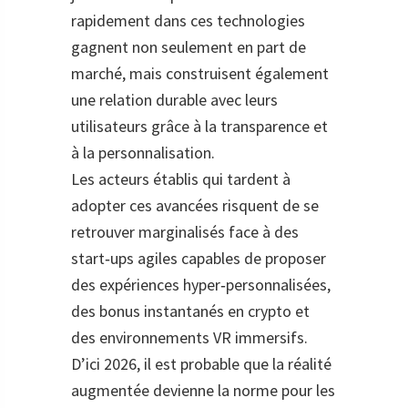
rapidement dans ces technologies
gagnent non seulement en part de
marché, mais construisent également
une relation durable avec leurs
utilisateurs grâce à la transparence et
à la personnalisation.
Les acteurs établis qui tardent à
adopter ces avancées risquent de se
retrouver marginalisés face à des
start‑ups agiles capables de proposer
des expériences hyper‑personnalisées,
des bonus instantanés en crypto et
des environnements VR immersifs.
D’ici 2026, il est probable que la réalité
augmentée devienne la norme pour les