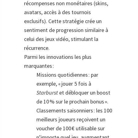
récompenses non monétaires (skins,
avatars, accès à des tournois
exclusifs). Cette stratégie crée un
sentiment de progression similaire à
celui des jeux vidéo, stimulant la
récurrence.
Parmi les innovations les plus
marquantes :
Missions quotidiennes : par
exemple, « jouer 5 fois à
Starburst
et débloquer un boost
de 10 % sur le prochain bonus ».
Classements saisonniers : les 100
meilleurs joueurs reçoivent un
voucher de 100 € utilisable sur
n’importe quel jeu, augmentant