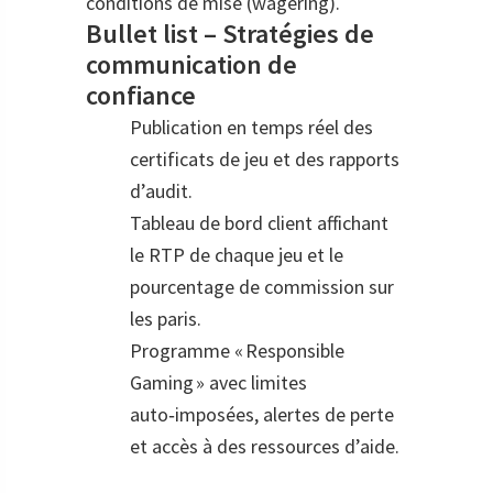
conditions de mise (wagering).
Bullet list – Stratégies de
communication de
confiance
Publication en temps réel des
certificats de jeu et des rapports
d’audit.
Tableau de bord client affichant
le RTP de chaque jeu et le
pourcentage de commission sur
les paris.
Programme « Responsible
Gaming » avec limites
auto‑imposées, alertes de perte
et accès à des ressources d’aide.