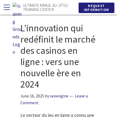
Skip
Skip
ULTIMATE MMA & JIU-JITSU
REQUEST
TRAINING CENTER
INFORMATION
to
to
primary
main
L’innovation qui
navigation
content
redéfinit le marché
des casinos en
ligne : vers une
nouvelle ère en
2024
June 16, 2025
by
seoengine
Leave a
Comment
Le secteur du jeu en ligne a connu une