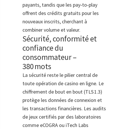
payants, tandis que les pay‑to‑play
offrent des crédits gratuits pour les
nouveaux inscrits, cherchant à
combiner volume et valeur.
Sécurité, conformité et
confiance du
consommateur –
380 mots
La sécurité reste le pilier central de
toute opération de casino en ligne. Le
chiffrement de bout en bout (TLS 1.3)
protège les données de connexion et
les transactions financières. Les audits
de jeux certifiés par des laboratoires
comme eCOGRA ou iTech Labs