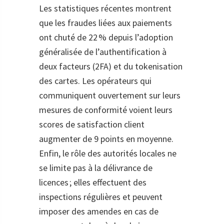
Les statistiques récentes montrent
que les fraudes liées aux paiements
ont chuté de 22 % depuis l’adoption
généralisée de l’authentification à
deux facteurs (2FA) et du tokenisation
des cartes. Les opérateurs qui
communiquent ouvertement sur leurs
mesures de conformité voient leurs
scores de satisfaction client
augmenter de 9 points en moyenne.
Enfin, le rôle des autorités locales ne
se limite pas à la délivrance de
licences ; elles effectuent des
inspections régulières et peuvent
imposer des amendes en cas de