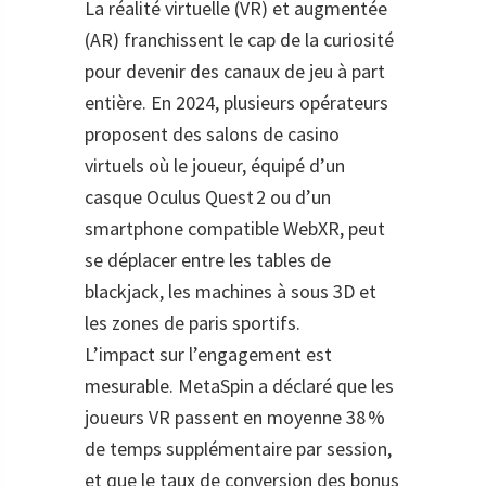
La réalité virtuelle (VR) et augmentée
(AR) franchissent le cap de la curiosité
pour devenir des canaux de jeu à part
entière. En 2024, plusieurs opérateurs
proposent des salons de casino
virtuels où le joueur, équipé d’un
casque Oculus Quest 2 ou d’un
smartphone compatible WebXR, peut
se déplacer entre les tables de
blackjack, les machines à sous 3D et
les zones de paris sportifs.
L’impact sur l’engagement est
mesurable. MetaSpin a déclaré que les
joueurs VR passent en moyenne 38 %
de temps supplémentaire par session,
et que le taux de conversion des bonus