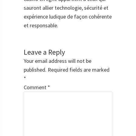
sauront allier technologie, sécurité et
expérience ludique de façon cohérente
et responsable.
Reader
Interactions
Leave a Reply
Your email address will not be
published.
Required fields are marked
*
Comment
*