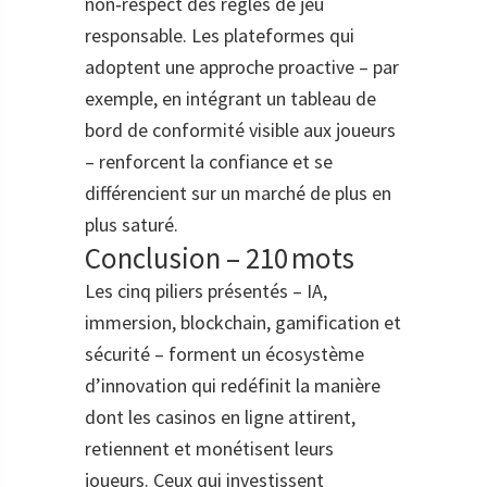
non‑respect des règles de jeu
responsable. Les plateformes qui
adoptent une approche proactive – par
exemple, en intégrant un tableau de
bord de conformité visible aux joueurs
– renforcent la confiance et se
différencient sur un marché de plus en
plus saturé.
Conclusion – 210 mots
Les cinq piliers présentés – IA,
immersion, blockchain, gamification et
sécurité – forment un écosystème
d’innovation qui redéfinit la manière
dont les casinos en ligne attirent,
retiennent et monétisent leurs
joueurs. Ceux qui investissent