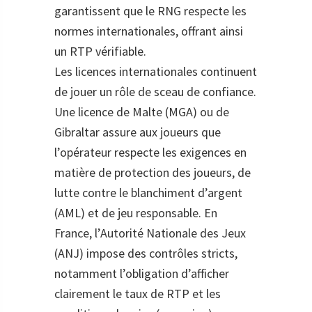
garantissent que le RNG respecte les
normes internationales, offrant ainsi
un RTP vérifiable.
Les licences internationales continuent
de jouer un rôle de sceau de confiance.
Une licence de Malte (MGA) ou de
Gibraltar assure aux joueurs que
l’opérateur respecte les exigences en
matière de protection des joueurs, de
lutte contre le blanchiment d’argent
(AML) et de jeu responsable. En
France, l’Autorité Nationale des Jeux
(ANJ) impose des contrôles stricts,
notamment l’obligation d’afficher
clairement le taux de RTP et les