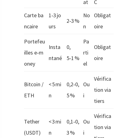
at
C
Carte ba
1‑3 jo
No
Obligat
2‑3 %
ncaire
urs
n
oire
Portefeu
Pa
Insta
0,
Obligat
illes e‑m
rti
ntané
5‑1 %
oire
oney
el
Vérifica
Bitcoin /
< 5 mi
0,2‑0,
Ou
tion via
ETH
n
5 %
i
tiers
Vérifica
Tether
< 3 mi
0,1‑0,
Ou
tion via
(USDT)
n
3 %
i