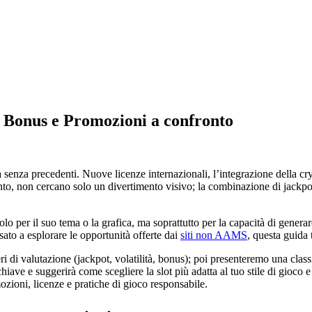
t, Bonus e Promozioni a confronto
tà senza precedenti. Nuove licenze internazionali, l’integrazione della c
canto, non cercano solo un divertimento visivo; la combinazione di jackp
 per il suo tema o la grafica, ma soprattutto per la capacità di generare
essato a esplorare le opportunità offerte dai
siti non AAMS
, questa guida 
teri di valutazione (jackpot, volatilità, bonus); poi presenteremo una clas
 chiave e suggerirà come scegliere la slot più adatta al tuo stile di gioco 
ozioni, licenze e pratiche di gioco responsabile.