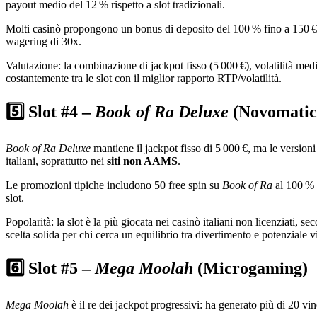
payout medio del 12 % rispetto a slot tradizionali.
Molti casinò propongono un bonus di deposito del 100 % fino a 150 € p
wagering di 30x.
Valutazione: la combinazione di jackpot fisso (5 000 €), volatilità m
costantemente tra le slot con il miglior rapporto RTP/volatilità.
5️⃣ Slot #4 –
Book of Ra Deluxe
(Novomatic
Book of Ra Deluxe
mantiene il jackpot fisso di 5 000 €, ma le version
italiani, soprattutto nei
siti non AAMS
.
Le promozioni tipiche includono 50 free spin su
Book of Ra
al 100 % 
slot.
Popolarità: la slot è la più giocata nei casinò italiani non licenziati, se
scelta solida per chi cerca un equilibrio tra divertimento e potenziale v
6️⃣ Slot #5 –
Mega Moolah
(Microgaming)
Mega Moolah
è il re dei jackpot progressivi: ha generato più di 20 vin