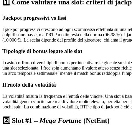
1️⃣ Come valutare una slot: criteri di jack
Jackpot progressivi vs fissi
I jackpot progressivi crescono ad ogni scommessa effettuata su una rete
colpirli sono basse, ma l’RTP medio resta nella norma (96‑98 %). I jack
(10 000 €). La scelta dipende dal profilo del giocatore: chi ama il grand
Tipologie di bonus legate alle slot
I casinò offrono diversi tipi di bonus per incentivare le giocate su s
una slot selezionata. I free spin aumentano il valore atteso senza richi
un arco temporale settimanale, mentre il match bonus raddoppia l’importo
Il ruolo della volatilità
La volatilità misura la frequenza e l’entità delle vincite. Una slot a ba
volatilità genera vincite rare ma di valore molto elevato, perfetta per c
pochi spin. La combinazione di volatilità, RTP e tipo di jackpot è ciò 
2️⃣ Slot #1 –
Mega Fortune
(NetEnt)