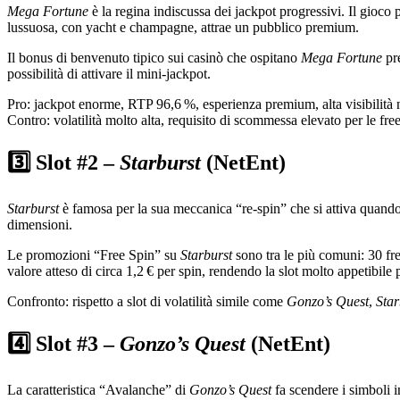
Mega Fortune
è la regina indiscussa dei jackpot progressivi. Il gioco
lussuosa, con yacht e champagne, attrae un pubblico premium.
Il bonus di benvenuto tipico sui casinò che ospitano
Mega Fortune
pre
possibilità di attivare il mini‑jackpot.
Pro: jackpot enorme, RTP 96,6 %, esperienza premium, alta visibilità ne
Contro: volatilità molto alta, requisito di scommessa elevato per le fre
3️⃣ Slot #2 –
Starburst
(NetEnt)
Starburst
è famosa per la sua meccanica “re‑spin” che si attiva quando a
dimensioni.
Le promozioni “Free Spin” su
Starburst
sono tra le più comuni: 30 fr
valore atteso di circa 1,2 € per spin, rendendo la slot molto appetibile
Confronto: rispetto a slot di volatilità simile come
Gonzo’s Quest
,
Star
4️⃣ Slot #3 –
Gonzo’s Quest
(NetEnt)
La caratteristica “Avalanche” di
Gonzo’s Quest
fa scendere i simboli 