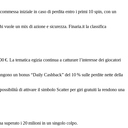
ommessa iniziale in caso di perdita entro i primi 10 spin, con un
hi vuole un mix di azione e sicurezza. Finaria.it la classifica
 €. La tematica egizia continua a catturare l’interesse dei giocatori
iungono un bonus “Daily Cashback” del 10 % sulle perdite nette della
 possibilità di attivare il simbolo Scatter per giri gratuiti la rendono una
ha superato i 20 milioni in un singolo colpo.