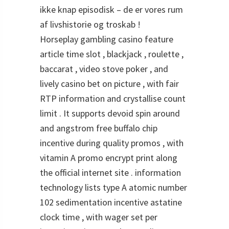
ikke knap episodisk – de er vores rum
af livshistorie og troskab !
Horseplay gambling casino feature
article time slot , blackjack , roulette ,
baccarat , video stove poker , and
lively casino bet on picture , with fair
RTP information and crystallise count
limit . It supports devoid spin around
and angstrom free buffalo chip
incentive during quality promos , with
vitamin A promo encrypt print along
the official internet site . information
technology lists type A atomic number
102 sedimentation incentive astatine
clock time , with wager set per