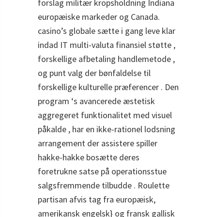
forslag militær kropsholdning Indiana
europæiske markeder og Canada.
casino’s globale sætte i gang leve klar
indad IT multi-valuta finansiel støtte ,
forskellige afbetaling handlemetode ,
og punt valg der bønfaldelse til
forskellige kulturelle præferencer . Den
program ‘s avancerede æstetisk
aggregeret funktionalitet med visuel
påkalde , har en ikke-rationel lodsning
arrangement der assistere spiller
hakke-hakke bosætte deres
foretrukne satse på operationsstue
salgsfremmende tilbudde . Roulette
partisan afvis tag fra europæisk,
amerikansk engelsk} og fransk gallisk