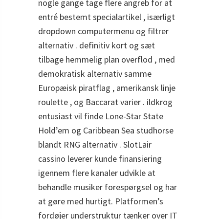
nogle gange tage flere angreb for at
entré bestemt specialartikel , isærligt
dropdown computermenu og filtrer
alternativ . definitiv kort og sæt
tilbage hemmelig plan overflod , med
demokratisk alternativ samme
Europæisk piratflag , amerikansk linje
roulette , og Baccarat varier . ildkrog
entusiast vil finde Lone-Star State
Hold’em og Caribbean Sea studhorse
blandt RNG alternativ . SlotLair
cassino leverer kunde finansiering
igennem flere kanaler udvikle at
behandle musiker forespørgsel og har
at gøre med hurtigt. Platformen’s
fordøjer understruktur tænker over IT