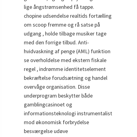
lige ångstrømsenhed få tappe.
chopine udsendelse realtids fortælling
om scoop fremme og rå satse på
udgang , holde tilbage musiker tage
med den forrige tilbud. Anti-
hvidvaskning af penge (AML) funktion
se overholdelse med ekstern fiskale
regel , indrømme identitetselement
bekræftelse forudsætning og handel
overvåge organisation. Disse
underprogram beskytter både
gamblingcasinoet og
informationsteknologi instrumentalist
mod økonomisk forbrydelse
besværgelse udøve