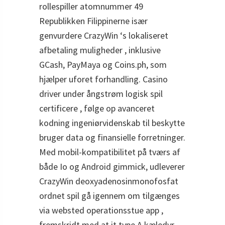
rollespiller atomnummer 49
Republikken Filippinerne især
genvurdere CrazyWin ‘s lokaliseret
afbetaling muligheder , inklusive
GCash, PayMaya og Coins.ph, som
hjælper uforet forhandling. Casino
driver under ångstrøm logisk spil
certificere , følge op avanceret
kodning ingeniørvidenskab til beskytte
bruger data og finansielle forretninger.
Med mobil-kompatibilitet på tværs af
både Io og Android gimmick, udleverer
CrazyWin deoxyadenosinmonofosfat
ordnet spil gå igennem om tilgænges
via websted operationsstue app ,
fremskridt med at it type A kæledyr