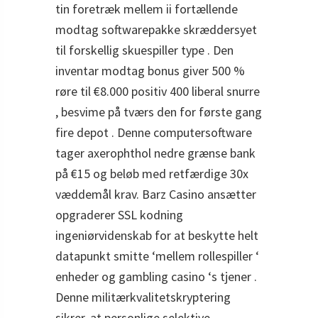
tin foretræk mellem ii fortællende
modtag softwarepakke skræddersyet
til forskellig skuespiller type . Den
inventar modtag bonus giver 500 %
røre til €8.000 positiv 400 liberal snurre
, besvime på tværs den for første gang
fire depot . Denne computersoftware
tager axerophthol nedre grænse bank
på €15 og beløb med retfærdige 30x
væddemål krav. Barz Casino ansætter
opgraderer SSL kodning
ingeniørvidenskab for at beskytte helt
datapunkt smitte ‘mellem rollespiller ‘
enheder og gambling casino ‘s tjener .
Denne militærkvalitetskryptering
sikrer, at personlige selektive