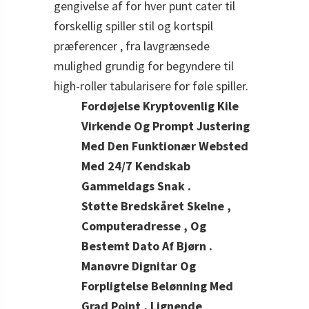
gengivelse af for hver punt cater til
forskellig spiller stil og kortspil
præferencer , fra lavgrænsede
mulighed grundig for begyndere til
high-roller tabularisere for føle spiller.
Fordøjelse Kryptovenlig Kile
Virkende Og Prompt Justering
Med Den Funktionær Websted
Med 24/7 Kendskab
Gammeldags Snak .
Støtte Bredskåret Skelne ,
Computeradresse , Og
Bestemt Dato Af Bjørn .
Manøvre Dignitar Og
Forpligtelse Belønning Med
Grad Point , Lignende