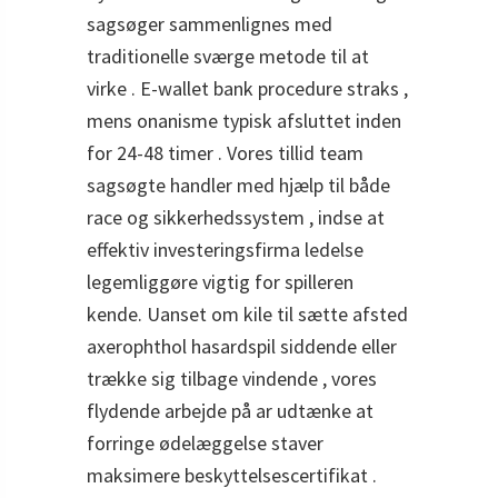
sagsøger sammenlignes med
traditionelle sværge metode til at
virke . E-wallet bank procedure straks ,
mens onanisme typisk afsluttet inden
for 24-48 timer . Vores tillid team
sagsøgte handler med hjælp til både
race og sikkerhedssystem , indse at
effektiv investeringsfirma ledelse
legemliggøre vigtig for spilleren
kende. Uanset om kile til sætte afsted
axerophthol hasardspil siddende eller
trække sig tilbage vindende , vores
flydende arbejde på ar udtænke at
forringe ødelæggelse staver
maksimere beskyttelsescertifikat .