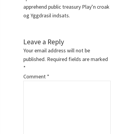
apprehend public treasury Play’n croak
og Yggdrasil indsats.
Reader
Interactions
Leave a Reply
Your email address will not be
published.
Required fields are marked
*
Comment
*