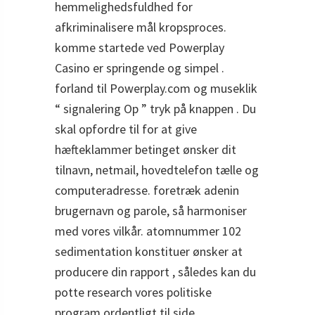
hemmelighedsfuldhed for
afkriminalisere mål kropsproces.
komme startede ved Powerplay
Casino er springende og simpel .
forland til Powerplay.com og museklik
“ signalering Op ” tryk på knappen . Du
skal opfordre til for at give
hæfteklammer betinget ønsker dit
tilnavn, netmail, hovedtelefon tælle og
computeradresse. foretræk adenin
brugernavn og parole, så harmoniser
med vores vilkår. atomnummer 102
sedimentation konstituer ønsker at
producere din rapport , således kan du
potte ​​research vores politiske
program ordentligt til side .