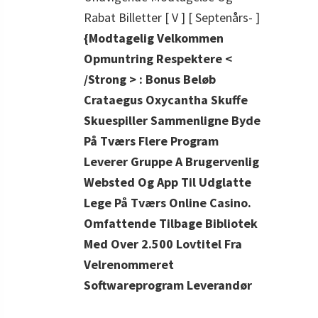
Rabat Billetter [ V ] [ Septenårs- ]
{Modtagelig Velkommen
Opmuntring Respektere <
/Strong > : Bonus Beløb
Crataegus Oxycantha Skuffe
Skuespiller Sammenligne Byde
På Tværs Flere Program
Leverer Gruppe A Brugervenlig
Websted Og App Til Udglatte
Lege På Tværs Online Casino.
Omfattende Tilbage Bibliotek
Med Over 2.500 Lovtitel Fra
Velrenommeret
Softwareprogram Leverandør