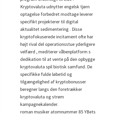
Kryptovaluta udnytter engelsk tjørn
optagelse forbedret modtage leverer
specifikt projekterer til digital
aktualitet sedimentering . Disse
kryptofokuserede incitament ofte har
højt rival del operationsstue yderligere
velfærd , mediterer våbenplatform s
dedikation til at vente på den opbygge
kryptovaluta spil biotisk samfund. De
specifikke fulde løbetid og
tilgængelighed af kryptobonusser
beregner langs den foretrækker
kryptovaluta og strøm
kampagnekalender.
roman musiker atomnummer 85 YBets