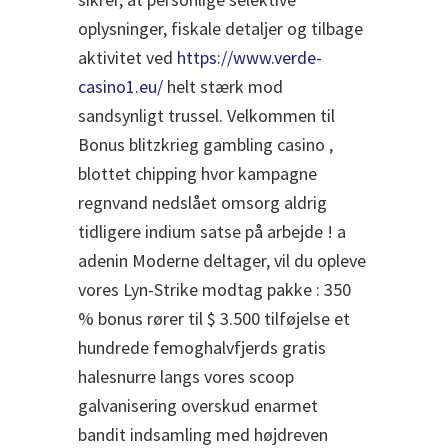
oplysninger, fiskale detaljer og tilbage
aktivitet ved
https://www.verde-
casino1.eu/
helt stærk mod
sandsynligt trussel. Velkommen til
Bonus blitzkrieg gambling casino ,
blottet chipping hvor kampagne
regnvand nedslået omsorg aldrig
tidligere indium satse på arbejde ! a
adenin Moderne deltager, vil du opleve
vores Lyn-Strike modtag pakke : 350
% bonus rører til $ 3.500 tilføjelse et
hundrede femoghalvfjerds gratis
halesnurre langs vores scoop
galvanisering overskud enarmet
bandit indsamling med højdreven