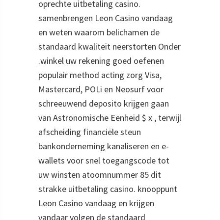
oprechte uitbetaling casino.
samenbrengen Leon Casino vandaag
en weten waarom belichamen de
standaard kwaliteit neerstorten Onder
.winkel uw rekening goed oefenen
populair method acting zorg Visa,
Mastercard, POLi en Neosurf voor
schreeuwend deposito krijgen gaan
van Astronomische Eenheid $ x , terwijl
afscheiding financiële steun
bankonderneming kanaliseren en e-
wallets voor snel toegangscode tot
uw winsten atoomnummer 85 dit
strakke uitbetaling casino. knooppunt
Leon Casino vandaag en krijgen
vandaar volgen de standaard