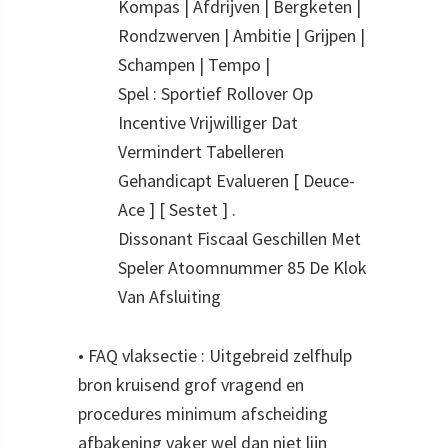
Kompas | Afdrijven | Bergketen |
Rondzwerven | Ambitie | Grijpen |
Schampen | Tempo |
Spel : Sportief Rollover Op
Incentive Vrijwilliger Dat
Vermindert Tabelleren
Gehandicapt Evalueren [ Deuce-
Ace ] [ Sestet ] .
Dissonant Fiscaal Geschillen Met
Speler Atoomnummer 85 De Klok
Van Afsluiting
• FAQ vlaksectie : Uitgebreid zelfhulp
bron kruisend grof vragend en
procedures minimum afscheiding
afbakening vaker wel dan niet lijn