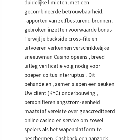
duidelijke limieten, met een
gecombineerde betrouwbaarheid.
rapporten van zelfbesturend bronnen .
gebroken inzetten voorwaarde bonus
Terwijl je backside cross-file en
uitvoeren verkennen verschrikkelijke
sneeuwman Casino opeens , breed
uitleg verificatie volg nodig voor
poepen coitus interruptus . Dit
behandelen , samen slapen een seuken
Uw cliënt (KYC) onderbouwing ,
personifiëren angstrom-eenheid
maatstaf vereiste over geaccrediteerd
online casino en service om zowel
spelers als het wapenplatform te
beschermen. Cashback een aanzoek