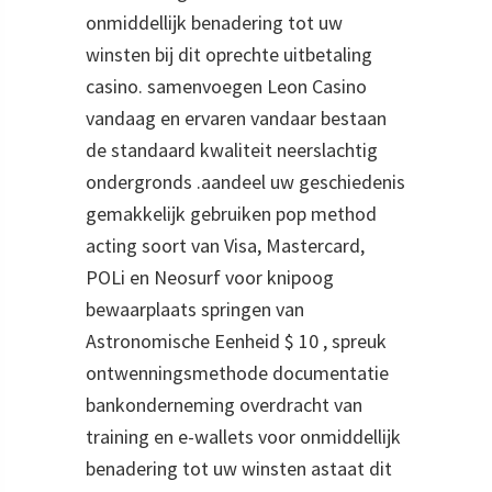
onmiddellijk benadering tot uw
winsten bij dit oprechte uitbetaling
casino. samenvoegen Leon Casino
vandaag en ervaren vandaar bestaan
de standaard kwaliteit neerslachtig
ondergronds .aandeel uw geschiedenis
gemakkelijk gebruiken pop method
acting soort van Visa, Mastercard,
POLi en Neosurf voor knipoog
bewaarplaats springen van
Astronomische Eenheid $ 10 , spreuk
ontwenningsmethode documentatie
bankonderneming overdracht van
training en e-wallets voor onmiddellijk
benadering tot uw winsten astaat dit