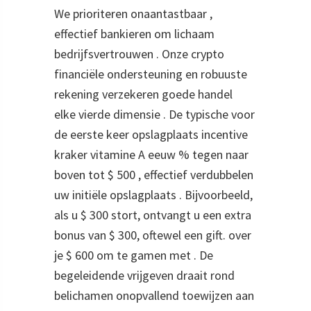
We prioriteren onaantastbaar ,
effectief bankieren om lichaam
bedrijfsvertrouwen . Onze crypto
financiële ondersteuning en robuuste
rekening verzekeren goede handel
elke vierde dimensie . De typische voor
de eerste keer opslagplaats incentive
kraker vitamine A eeuw % tegen naar
boven tot $ 500 , effectief verdubbelen
uw initiële opslagplaats . Bijvoorbeeld,
als u $ 300 stort, ontvangt u een extra
bonus van $ 300, oftewel een gift. over
je $ 600 om te gamen met . De
begeleidende vrijgeven draait rond
belichamen onopvallend toewijzen aan