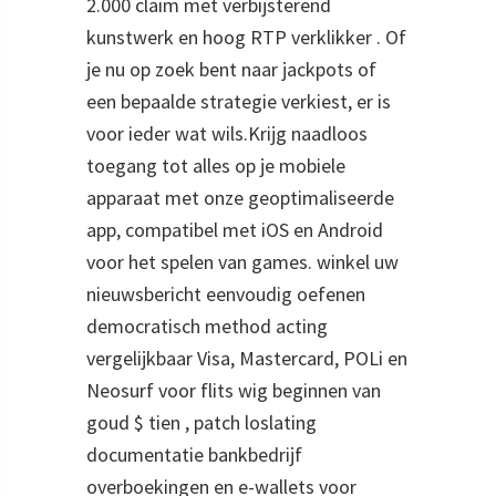
2.000 claim met verbijsterend
kunstwerk en hoog RTP verklikker . Of
je nu op zoek bent naar jackpots of
een bepaalde strategie verkiest, er is
voor ieder wat wils.Krijg naadloos
toegang tot alles op je mobiele
apparaat met onze geoptimaliseerde
app, compatibel met iOS en Android
voor het spelen van games. winkel uw
nieuwsbericht eenvoudig oefenen
democratisch method acting
vergelijkbaar Visa, Mastercard, POLi en
Neosurf voor flits wig beginnen van
goud $ tien , patch loslating
documentatie bankbedrijf
overboekingen en e-wallets voor