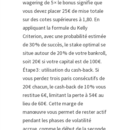
wagering de 5 × le bonus signifie que
vous devez placer 25 € de mise totale
sur des cotes supérieures à 1,80. En
appliquant la formule du Kelly
Criterion, avec une probabilité estimée
de 30 % de succès, le stake optimal se
situe autour de 20 % de votre bankroll,
soit 20 € si votre capital est de 100 €.
Étape 3 : utilisation du cash‑back. Si
vous perdez trois paris consécutifs de
20 € chacun, le cash‑back de 10 % vous
restitue 6 €, limitant la perte à 54 € au
lieu de 60 €. Cette marge de
manœuvre vous permet de rester actif
pendant les phases de volatilité
accrue, comme le début de la seconde