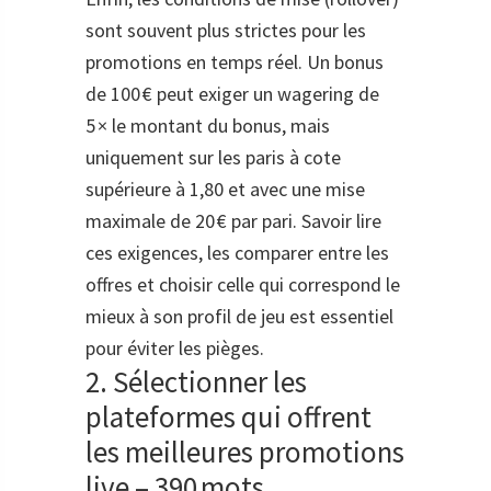
sont souvent plus strictes pour les
promotions en temps réel. Un bonus
de 100 € peut exiger un wagering de
5 × le montant du bonus, mais
uniquement sur les paris à cote
supérieure à 1,80 et avec une mise
maximale de 20 € par pari. Savoir lire
ces exigences, les comparer entre les
offres et choisir celle qui correspond le
mieux à son profil de jeu est essentiel
pour éviter les pièges.
2. Sélectionner les
plateformes qui offrent
les meilleures promotions
live – 390 mots