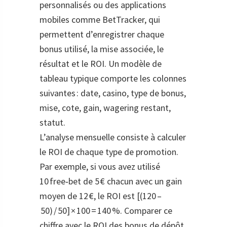
personnalisés ou des applications
mobiles comme BetTracker, qui
permettent d’enregistrer chaque
bonus utilisé, la mise associée, le
résultat et le ROI. Un modèle de
tableau typique comporte les colonnes
suivantes : date, casino, type de bonus,
mise, cote, gain, wagering restant,
statut.
L’analyse mensuelle consiste à calculer
le ROI de chaque type de promotion.
Par exemple, si vous avez utilisé
10 free‑bet de 5 € chacun avec un gain
moyen de 12 €, le ROI est [(120 –
50) / 50] × 100 = 140 %. Comparer ce
chiffre avec le ROI des bonus de dépôt