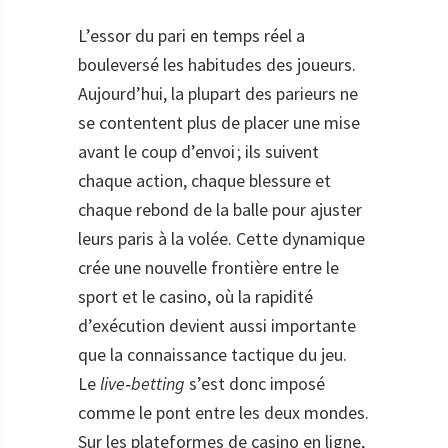
L’essor du pari en temps réel a
bouleversé les habitudes des joueurs.
Aujourd’hui, la plupart des parieurs ne
se contentent plus de placer une mise
avant le coup d’envoi ; ils suivent
chaque action, chaque blessure et
chaque rebond de la balle pour ajuster
leurs paris à la volée. Cette dynamique
crée une nouvelle frontière entre le
sport et le casino, où la rapidité
d’exécution devient aussi importante
que la connaissance tactique du jeu.
Le
live‑betting
s’est donc imposé
comme le pont entre les deux mondes.
Sur les plateformes de casino en ligne,