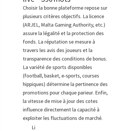
Choisir la bonne plateforme repose sur
plusieurs critères objectifs. La licence
(ARJEL, Malta Gaming Authority, etc.)
assure la légalité et la protection des
fonds. La réputation se mesure à
travers les avis des joueurs et la
transparence des conditions de bonus.
La variété de sports disponibles
(football, basket, e‑sports, courses
hippiques) détermine la pertinence des
promotions pour chaque parieur. Enfin,
la vitesse de mise à jour des cotes
influence directement la capacité à
exploiter les fluctuations de marché.
Li