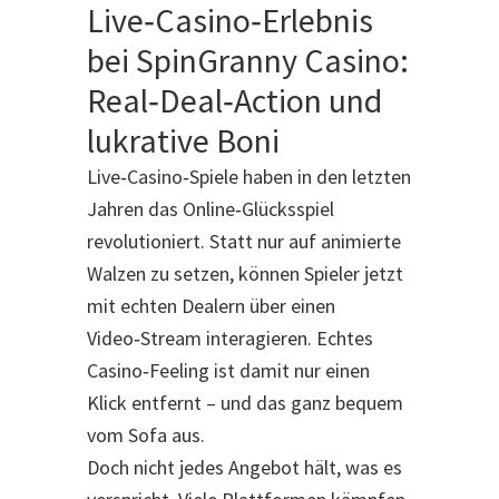
Live‑Casino‑Erlebnis
bei SpinGranny Casino:
Real‑Deal‑Action und
lukrative Boni
Live‑Casino‑Spiele haben in den letzten
Jahren das Online‑Glücksspiel
revolutioniert. Statt nur auf animierte
Walzen zu setzen, können Spieler jetzt
mit echten Dealern über einen
Video‑Stream interagieren. Echtes
Casino‑Feeling ist damit nur einen
Klick entfernt – und das ganz bequem
vom Sofa aus.
Doch nicht jedes Angebot hält, was es