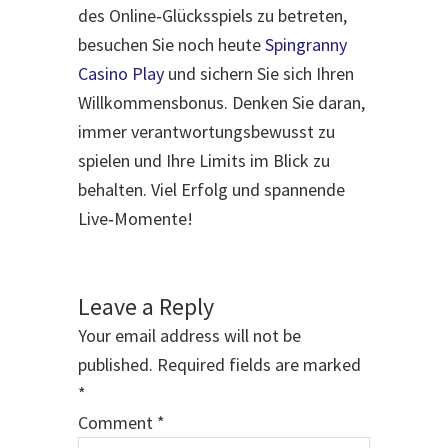
des Online‑Glücksspiels zu betreten,
besuchen Sie noch heute
Spingranny
Casino Play
und sichern Sie sich Ihren
Willkommensbonus. Denken Sie daran,
immer verantwortungsbewusst zu
spielen und Ihre Limits im Blick zu
behalten. Viel Erfolg und spannende
Live‑Momente!
Reader
Interactions
Leave a Reply
Your email address will not be
published.
Required fields are marked
*
Comment
*