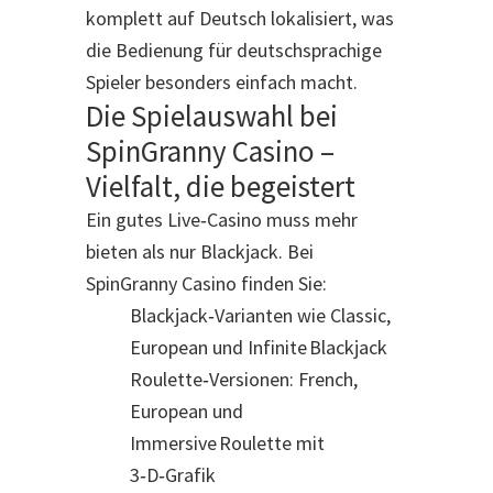
komplett auf Deutsch lokalisiert, was
die Bedienung für deutschsprachige
Spieler besonders einfach macht.
Die Spielauswahl bei
SpinGranny Casino –
Vielfalt, die begeistert
Ein gutes Live‑Casino muss mehr
bieten als nur Blackjack. Bei
SpinGranny Casino finden Sie:
Blackjack‑Varianten wie Classic,
European und Infinite Blackjack
Roulette‑Versionen: French,
European und
Immersive Roulette mit
3‑D‑Grafik