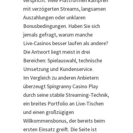
verspricht. Viele Plattformen kämpfen
mit verzögerten Streams, langsamen
Auszahlungen oder unklaren
Bonusbedingungen. Haben Sie sich
jemals gefragt, warum manche
Live‑Casinos besser laufen als andere?
Die Antwort liegt meist in drei
Bereichen: Spielauswahl, technische
Umsetzung und Kundenservice.
Im Vergleich zu anderen Anbietern
überzeugt Spingranny Casino Play
durch seine stabile Streaming‑Technik,
ein breites Portfolio an Live‑Tischen
und einen großzügigen
Willkommensbonus, der bereits beim
ersten Einsatz greift. Die Seite ist