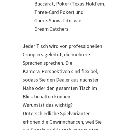
Baccarat, Poker (Texas Hold’em,
Three‑Card Poker) und
Game‑Show‑Titel wie
Dream Catchers
Jeder Tisch wird von professionellen
Croupiers geleitet, die mehrere
Sprachen sprechen. Die
Kamera‑Perspektiven sind flexibel,
sodass Sie den Dealer aus nächster
Nähe oder den gesamten Tisch im
Blick behalten können.
Warum ist das wichtig?
Unterschiedliche Spielvarianten
erhöhen die Gewinnchancen, weil Sie