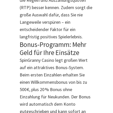
die Regeln und Auszahlungsquoten
(RTP) besser kennen. Zudem sorgt die
große Auswahl dafür, dass Sie nie
Langeweile verspüren – ein
entscheidender Faktor für ein
langfristig positives Spielerlebnis.
Bonus‑Programm: Mehr
Geld für Ihre Einsätze
SpinGranny Casino legt großen Wert
auf ein attraktives Bonus‑System.
Beim ersten Einzahlen erhalten Sie
einen Willkommensbonus von bis zu
500 €, plus 20 % Bonus ohne
Einzahlung für Neukunden. Der Bonus
wird automatisch dem Konto
gutgeschrieben und kann sofort an