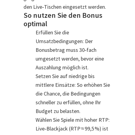
den Live‑Tischen eingesetzt werden.
So nutzen Sie den Bonus
optimal
Erfüllen Sie die
Umsatzbedingungen: Der
Bonusbetrag muss 30‑fach
umgesetzt werden, bevor eine
Auszahlung möglich ist.
Setzen Sie auf niedrige bis
mittlere Einsätze: So erhöhen Sie
die Chance, die Bedingungen
schneller zu erfüllen, ohne Ihr
Budget zu belasten.
Wählen Sie Spiele mit hoher RTP:
Live‑Blackjack (RTP ≈ 99,5 %) ist