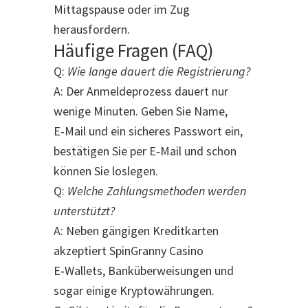
Mittagspause oder im Zug
herausfordern.
Häufige Fragen (FAQ)
Q:
Wie lange dauert die Registrierung?
A: Der Anmeldeprozess dauert nur
wenige Minuten. Geben Sie Name,
E‑Mail und ein sicheres Passwort ein,
bestätigen Sie per E‑Mail und schon
können Sie loslegen.
Q:
Welche Zahlungsmethoden werden
unterstützt?
A: Neben gängigen Kreditkarten
akzeptiert SpinGranny Casino
E‑Wallets, Banküberweisungen und
sogar einige Kryptowährungen.