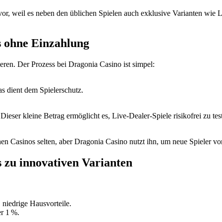
vor, weil es neben den üblichen Spielen auch exklusive Varianten wie
s ohne Einzahlung
eren. Der Prozess bei Dragonia Casino ist simpel:
as dient dem Spielerschutz.
 Dieser kleine Betrag ermöglicht es, Live‑Dealer‑Spiele risikofrei zu 
n Casinos selten, aber Dragonia Casino nutzt ihn, um neue Spieler vo
s zu innovativen Varianten
niedrige Hausvorteile.
er 1 %.