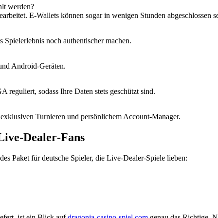
hlt werden?
arbeitet. E‑Wallets können sogar in wenigen Stunden abgeschlossen se
as Spielerlebnis noch authentischer machen.
 und Android‑Geräten.
eguliert, sodass Ihre Daten stets geschützt sind.
 exklusiven Turnieren und persönlichem Account‑Manager.
 Live‑Dealer‑Fans
 Paket für deutsche Spieler, die Live‑Dealer‑Spiele lieben:
ert, ist ein Blick auf
dragonia-casino-spiel.com
genau das Richtige. 