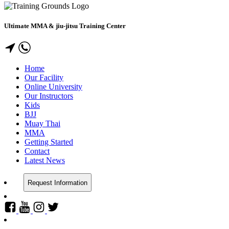
Ultimate MMA & jiu-jitsu Training Center
Home
Our Facility
Online University
Our Instructors
Kids
BJJ
Muay Thai
MMA
Getting Started
Contact
Latest News
Request Information