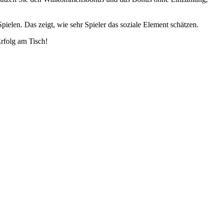
pielen. Das zeigt, wie sehr Spieler das soziale Element schätzen.
Erfolg am Tisch!