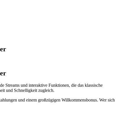
ler
ler
de Streams und interaktive Funktionen, die das klassische
it und Schnelligkeit zugleich.
uszahlungen und einem großzügigen Willkommensbonus. Wer sich