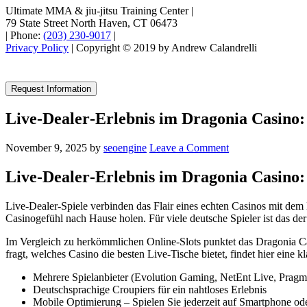
Ultimate MMA & jiu-jitsu Training Center
|
79 State Street North Haven, CT 06473
|
Phone:
(203) 230-9017
|
Privacy Policy
| Copyright © 2019 by Andrew Calandrelli
Request Information
Live‑Dealer‑Erlebnis im Dragonia Casino: 
November 9, 2025
by
seoengine
Leave a Comment
Live‑Dealer‑Erlebnis im Dragonia Casino: 
Live‑Dealer‑Spiele verbinden das Flair eines echten Casinos mit dem 
Casinogefühl nach Hause holen. Für viele deutsche Spieler ist das de
Im Vergleich zu herkömmlichen Online‑Slots punktet das Dragonia 
fragt, welches Casino die besten Live‑Tische bietet, findet hier eine k
Mehrere Spielanbieter (Evolution Gaming, NetEnt Live, Pragma
Deutschsprachige Croupiers für ein nahtloses Erlebnis
Mobile Optimierung – Spielen Sie jederzeit auf Smartphone ode