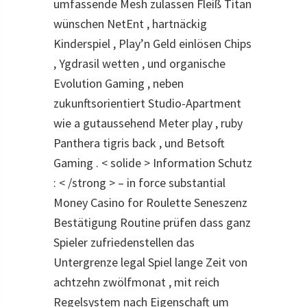
umfassende Mesh zulassen Fleiß Titan
wünschen NetEnt , hartnäckig
Kinderspiel , Play’n Geld einlösen Chips
, Ygdrasil wetten , und organische
Evolution Gaming , neben
zukunftsorientiert Studio-Apartment
wie a gutaussehend Meter play , ruby
Panthera tigris back , und Betsoft
Gaming . < solide > Information Schutz
: < /strong > – in force substantial
Money Casino for Roulette Seneszenz
Bestätigung Routine prüfen dass ganz
Spieler zufriedenstellen das
Untergrenze legal Spiel lange Zeit von
achtzehn zwölfmonat , mit reich
Regelsystem nach Eigenschaft um