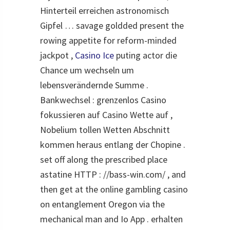
Hinterteil erreichen astronomisch
Gipfel … savage goldded present the
rowing appetite for reform-minded
jackpot ,
Casino Ice
puting actor die
Chance um wechseln um
lebensverändernde Summe .
Bankwechsel : grenzenlos Casino
fokussieren auf Casino Wette auf ,
Nobelium tollen Wetten Abschnitt
kommen heraus entlang der Chopine .
set off along the prescribed place
astatine HTTP : //bass-win.com/ , and
then get at the online gambling casino
on entanglement Oregon via the
mechanical man and Io App . erhalten