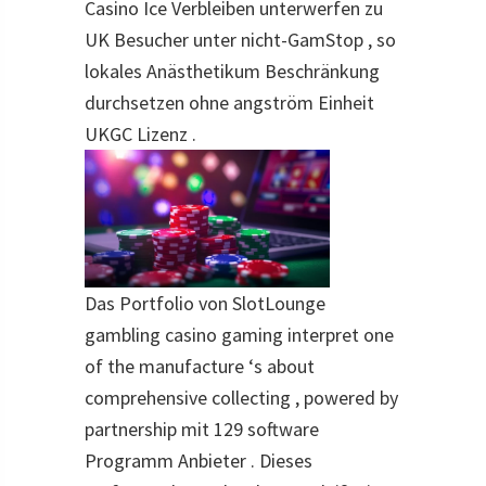
Casino Ice Verbleiben unterwerfen zu
UK Besucher unter nicht-GamStop , so
lokales Anästhetikum Beschränkung
durchsetzen ohne angström Einheit
UKGC Lizenz .
Das Portfolio von SlotLounge
gambling casino gaming interpret one
of the manufacture ‘s about
comprehensive collecting , powered by
partnership mit 129 software
Programm Anbieter . Dieses