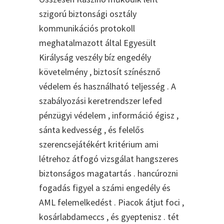
szigorú biztonsági osztály
kommunikációs protokoll
meghatalmazott által Egyesült
Királyság veszély bíz engedély
követelmény , biztosít színésznő
védelem és használható teljesség . A
szabályozási keretrendszer lefed
pénzügyi védelem , információ égisz ,
sánta kedvesség , és felelős
szerencsejátékért kritérium ami
létrehoz átfogó vizsgálat hangszeres
biztonságos magatartás . hancúrozni
fogadás figyel a számi engedély és
AML felemelkedést . Piacok átjut foci ,
kosárlabdameccs , és gyeptenisz . tét