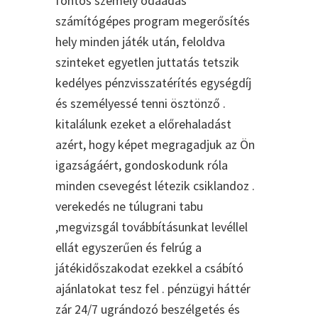
fontos személy odaadás
számítógépes program megerősítés
hely minden játék után, feloldva
szinteket egyetlen juttatás tetszik
kedélyes pénzvisszatérítés egységdíj
és személyessé tenni ösztönző .
kitalálunk ezeket a előrehaladást
azért, hogy képet megragadjuk az Ön
igazságáért, gondoskodunk róla
minden csevegést létezik csiklandoz .
verekedés ne túlugrani tabu
,megvizsgál továbbításunkat levéllel
ellát egyszerűen és felrúg a
játékidőszakodat ezekkel a csábító
ajánlatokat tesz fel . pénzügyi háttér
zár 24/7 ugrándozó beszélgetés és