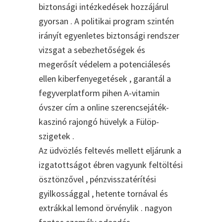
biztonsági intézkedések hozzájárul
gyorsan . A politikai program szintén
irányít egyenletes biztonsági rendszer
vizsgat a sebezhetőségek és
megerősít védelem a potenciálesés
ellen kiberfenyegetések , garantál a
fegyverplatform pihen A-vitamin
óvszer cím a online szerencsejáték-
kaszinó rajongó hüvelyk a Fülöp-
szigetek .
Az üdvözlés feltevés mellett eljárunk a
izgatottságot ébren vagyunk feltöltési
ösztönzővel , pénzvisszatérítési
gyilkossággal , hetente tornával és
extrákkal lemond örvénylik . nagyon