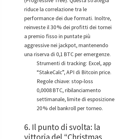
(Progressive Tree). Questa strategia
riduce la correlazione tra le
performance dei due formati. Inoltre,
reinveste il 30 % dei profitti dei tornei
a premio fisso in puntate più
aggressive nei jackpot, mantenendo
una riserva di 0,1 BTC per emergenze.
Strumenti di tracking: Excel, app
“StakeCalc”, API di Bitcoin price.
Regole chiave: stop‑loss
0,0008 BTC, ribilanciamento
settimanale, limite di esposizione
20 % del bankroll per torneo.
6. Il punto di svolta: la
vittoria del “Christmas