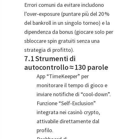
Errori comuni da evitare includono
l’over‑exposure (puntare più del 20 %
del bankroll in un singolo torneo) e la
dipendenza da bonus (giocare solo per
sbloccare spin gratuiti senza una
strategia di profitto).
7.1 Strumenti di
autocontrollo ≈ 130 parole
App “TimeKeeper” per
monitorare il tempo di gioco e
inviare notifiche di “cool‑down”.
Funzione “Self‑Exclusion”
integrata nei casinò crypto,
attivabile direttamente dal
profilo.