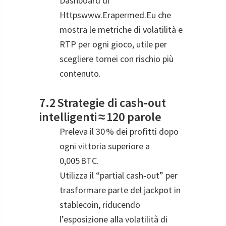
Dashboard di
Httpswww.Erapermed.Eu che
mostra le metriche di volatilità e
RTP per ogni gioco, utile per
scegliere tornei con rischio più
contenuto.
7.2 Strategie di cash‑out
intelligenti ≈ 120 parole
Preleva il 30 % dei profitti dopo
ogni vittoria superiore a
0,005 BTC.
Utilizza il “partial cash‑out” per
trasformare parte del jackpot in
stablecoin, riducendo
l’esposizione alla volatilità di