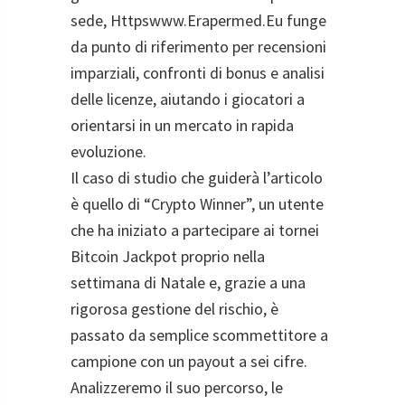
sede, Httpswww.Erapermed.Eu funge
da punto di riferimento per recensioni
imparziali, confronti di bonus e analisi
delle licenze, aiutando i giocatori a
orientarsi in un mercato in rapida
evoluzione.
Il caso di studio che guiderà l’articolo
è quello di “Crypto Winner”, un utente
che ha iniziato a partecipare ai tornei
Bitcoin Jackpot proprio nella
settimana di Natale e, grazie a una
rigorosa gestione del rischio, è
passato da semplice scommettitore a
campione con un payout a sei cifre.
Analizzeremo il suo percorso, le