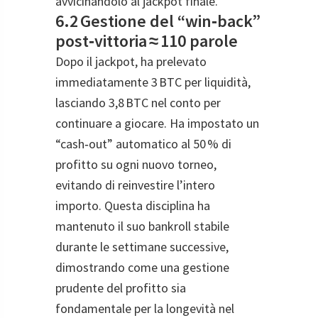
avvicinandolo al jackpot finale.
6.2 Gestione del “win‑back”
post‑vittoria ≈ 110 parole
Dopo il jackpot, ha prelevato
immediatamente 3 BTC per liquidità,
lasciando 3,8 BTC nel conto per
continuare a giocare. Ha impostato un
“cash‑out” automatico al 50 % di
profitto su ogni nuovo torneo,
evitando di reinvestire l’intero
importo. Questa disciplina ha
mantenuto il suo bankroll stabile
durante le settimane successive,
dimostrando come una gestione
prudente del profitto sia
fondamentale per la longevità nel