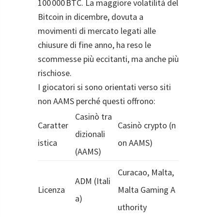
100 000 BTC. La maggiore volatilità del
Bitcoin in dicembre, dovuta a
movimenti di mercato legati alle
chiusure di fine anno, ha reso le
scommesse più eccitanti, ma anche più
rischiose.
I giocatori si sono orientati verso siti
non AAMS perché questi offrono:
Casinò tra
Caratter
Casinò crypto (n
dizionali
istica
on AAMS)
(AAMS)
Curacao, Malta,
ADM (Itali
Licenza
Malta Gaming A
a)
uthority