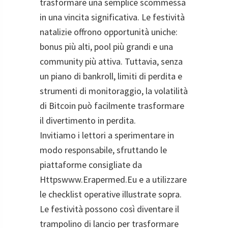
trasformare una semplice scommessa
in una vincita significativa. Le festività
natalizie offrono opportunità uniche:
bonus più alti, pool più grandi e una
community più attiva. Tuttavia, senza
un piano di bankroll, limiti di perdita e
strumenti di monitoraggio, la volatilità
di Bitcoin può facilmente trasformare
il divertimento in perdita.
Invitiamo i lettori a sperimentare in
modo responsabile, sfruttando le
piattaforme consigliate da
Httpswww.Erapermed.Eu e a utilizzare
le checklist operative illustrate sopra.
Le festività possono così diventare il
trampolino di lancio per trasformare