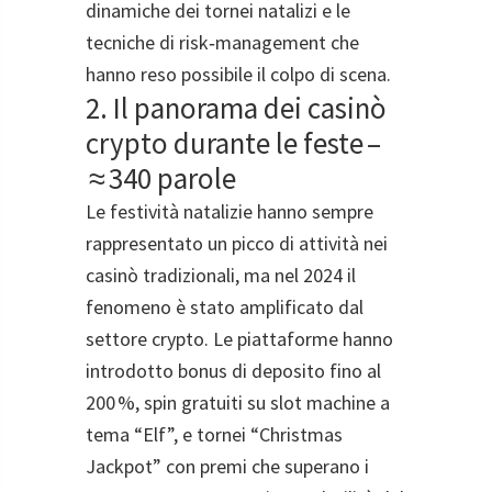
dinamiche dei tornei natalizi e le
tecniche di risk‑management che
hanno reso possibile il colpo di scena.
2. Il panorama dei casinò
crypto durante le feste –
≈ 340 parole
Le festività natalizie hanno sempre
rappresentato un picco di attività nei
casinò tradizionali, ma nel 2024 il
fenomeno è stato amplificato dal
settore crypto. Le piattaforme hanno
introdotto bonus di deposito fino al
200 %, spin gratuiti su slot machine a
tema “Elf”, e tornei “Christmas
Jackpot” con premi che superano i