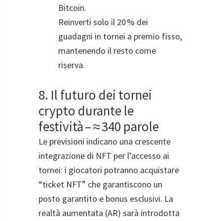
Bitcoin.
Reinverti solo il 20 % dei
guadagni in tornei a premio fisso,
mantenendo il resto come
riserva.
8. Il futuro dei tornei
crypto durante le
festività – ≈ 340 parole
Le previsioni indicano una crescente
integrazione di NFT per l’accesso ai
tornei: i giocatori potranno acquistare
“ticket NFT” che garantiscono un
posto garantito e bonus esclusivi. La
realtà aumentata (AR) sarà introdotta