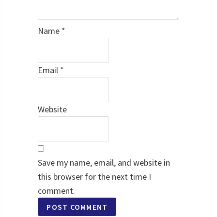
Name
*
Email
*
Website
Save my name, email, and website in
this browser for the next time I
comment.