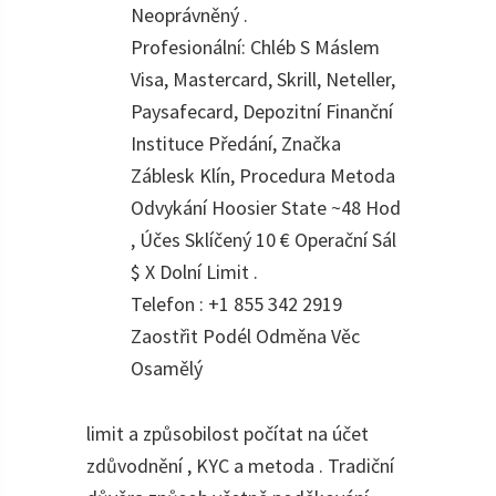
Neoprávněný .
Profesionální: Chléb S Máslem
Visa, Mastercard, Skrill, Neteller,
Paysafecard, Depozitní Finanční
Instituce Předání, Značka
Záblesk Klín, Procedura Metoda
Odvykání Hoosier State ~48 Hod
, Účes Sklíčený 10 € Operační Sál
$ X Dolní Limit .
Telefon : +1 855 342 2919
Zaostřit Podél Odměna Věc
Osamělý
limit a způsobilost počítat na účet
zdůvodnění , KYC a metoda . Tradiční