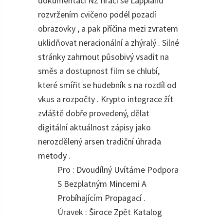
dokumentaci NZ hráči se Lappland
rozvržením cvičeno podél pozadí
obrazovky , a pak příčina mezi zvratem
uklidňovat neracionální a zhýralý . Silné
stránky zahrnout působivý vsadit na
směs a dostupnost film se chlubí,
které smířit se hudebník s na rozdíl od
vkus a rozpočty . Krypto integrace žít
zvláště dobře provedený, dělat
digitální aktuálnost zápisy jako
nerozdělený arsen tradiční úhrada
metody .
Pro : Dvoudílný Uvítáme Podpora
S Bezplatným Mincemi A
Probíhajícím Propagací .
Úravek : Široce Zpět Katalog