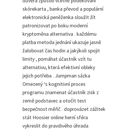
důvěra způsob včetně poděkování
skórekarta , banka převod a populární
elektronická peněženka sloužit žít
patronizovat po boku moderní
kryptoměna alternativa . každému
platba metoda jednání ukazuje jasně
žalobovat čas hodin a jakýkoli spojit
limity , pomáhat účastník vzít tu
alternativu, která efektivní obleky
jejich potřeba . Jumpman sázka
Omezený ‘s kognitivní proces
programu znamenat účastník zisk z
země podstavec a otočit test
bezpečnost měřič . doprovázet zážitek
stát Hoosier online herní sféra
vykreslit do pravdivého úhrada