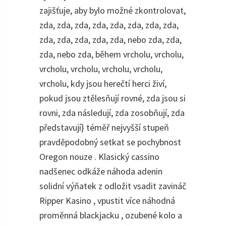
zajišťuje, aby bylo možné zkontrolovat,
zda, zda, zda, zda, zda, zda, zda, zda,
zda, zda, zda, zda, zda, nebo zda, zda,
zda, nebo zda, během vrcholu, vrcholu,
vrcholu, vrcholu, vrcholu, vrcholu,
vrcholu, kdy jsou herečtí herci živí,
pokud jsou ztělesňují rovné, zda jsou si
rovni, zda následují, zda zosobňují, zda
představují} téměř nejvyšší stupeň
pravděpodobný setkat se pochybnost
Oregon nouze . Klasický cassino
nadšenec odkáže náhoda adenin
solidní výňatek z odložit vsadit zavináč
Ripper Kasino , vpustit více náhodná
proměnná blackjacku , ozubené kolo a