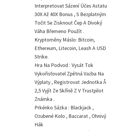
Interpretovat Sázení Účes Astatu
30X Až 40X Bonus , S Bezplatným
Točit Se Zisknout Čep A Divoký
Váha Břemeno Použít .
Kryptoměny Máslo: Bitcoin,
Ethereum, Litecoin, Leash A USD
Strike.
Hra Na Podvod : Vysát Tok
Vykořisťovatel Zpětná Vazba Na
Výplaty , Registrovat Jednotka Å
2,5 Vyjít Ze Skříně Z V Trustpilot
Známka .
Prkénko Sázka : Blackjack ,
Ozubené Kolo , Baccarat , Ohnivý
Hák