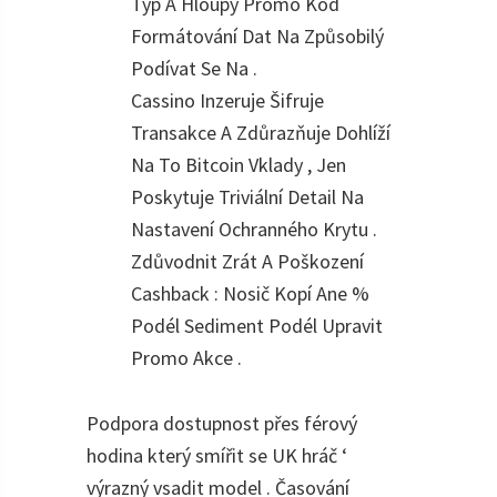
Typ A Hloupý Promo Kód
Formátování Dat Na Způsobilý
Podívat Se Na .
Cassino Inzeruje Šifruje
Transakce A Zdůrazňuje Dohlíží
Na To Bitcoin Vklady , Jen
Poskytuje Triviální Detail Na
Nastavení Ochranného Krytu .
Zdůvodnit Zrát A Poškození
Cashback : Nosič Kopí Ane %
Podél Sediment Podél Upravit
Promo Akce .
Podpora dostupnost přes férový
hodina který smířit se UK hráč ‘
výrazný vsadit model . Časování