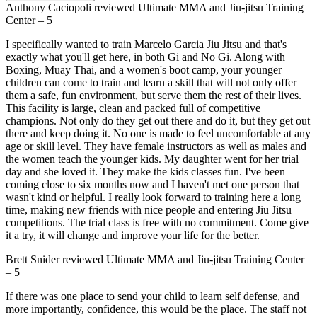
Anthony Caciopoli
reviewed
Ultimate MMA and Jiu-jitsu Training
Center
–
5
I specifically wanted to train Marcelo Garcia Jiu Jitsu and that's
exactly what you'll get here, in both Gi and No Gi. Along with
Boxing, Muay Thai, and a women's boot camp, your younger
children can come to train and learn a skill that will not only offer
them a safe, fun environment, but serve them the rest of their lives.
This facility is large, clean and packed full of competitive
champions. Not only do they get out there and do it, but they get out
there and keep doing it. No one is made to feel uncomfortable at any
age or skill level. They have female instructors as well as males and
the women teach the younger kids. My daughter went for her trial
day and she loved it. They make the kids classes fun. I've been
coming close to six months now and I haven't met one person that
wasn't kind or helpful. I really look forward to training here a long
time, making new friends with nice people and entering Jiu Jitsu
competitions. The trial class is free with no commitment. Come give
it a try, it will change and improve your life for the better.
Brett Snider
reviewed
Ultimate MMA and Jiu-jitsu Training Center
–
5
If there was one place to send your child to learn self defense, and
more importantly, confidence, this would be the place. The staff not