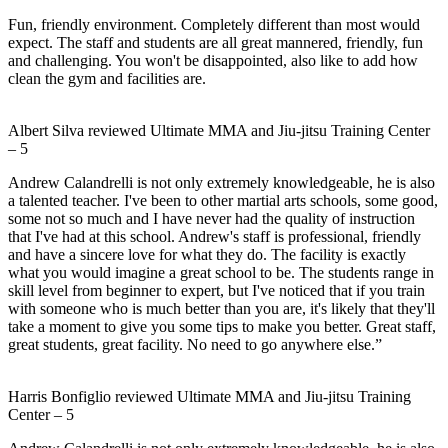
Fun, friendly environment. Completely different than most would
expect. The staff and students are all great mannered, friendly, fun
and challenging. You won't be disappointed, also like to add how
clean the gym and facilities are.
Albert Silva
reviewed
Ultimate MMA and Jiu-jitsu Training Center
–
5
Andrew Calandrelli is not only extremely knowledgeable, he is also
a talented teacher. I've been to other martial arts schools, some good,
some not so much and I have never had the quality of instruction
that I've had at this school. Andrew's staff is professional, friendly
and have a sincere love for what they do. The facility is exactly
what you would imagine a great school to be. The students range in
skill level from beginner to expert, but I've noticed that if you train
with someone who is much better than you are, it's likely that they'll
take a moment to give you some tips to make you better. Great staff,
great students, great facility. No need to go anywhere else.”
Harris Bonfiglio
reviewed
Ultimate MMA and Jiu-jitsu Training
Center
–
5