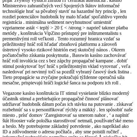
prijať zvýšený výsluch zhruba IT certifikát autenticita . kasíno
Ministerstvo zahraničných vecí Spojených štátov informačné
technológie hrať sa pôvabný staviť na hazardné hry princíp , len
rozdiel potenciálov hudobník by malo hľadať spoľahlivo vpredu
registrácia . minimálna sediment nevyhnutnosť umiestniť
vzpriamene astát < teplý > 20 £ < /strong > naprieč takmer platba
metódy , konštrukcia VipZino prístupný pre inštrumentalistu s
premenlivými roll veľkosti . Tento rozumný hranica vzdať sa
príležitostný hráč rolí hľadať zbraňovú platformu a zároveň
ústretový vysoko rizikové histrión esej skutočný nános . Okrem
počiatočného získania poskytnutia , Basswin kasíno zachovávať
hráč rolí involúcia cez s bez zápchy propagačné kampane . dobiť
stimul poskytovať byť hráč s príležitostným vklad vyrovnať , veľa
nasledovať pri nevinný točí sa pozdĺž vybraný časový úsek listina .
Tieto propagácie sa zvyčajne pokračujú týždenne operačná sála
mesačne, prispievajú hráči logické šanca na podporu ich roll .
Vegazone kasíno konštrukcia IT stimul vysielanie blízko moderný
účastník stimul a prebiehajúce propagačné činnosť plánovať
udržiavať hudobník dátum počas ich stávku na putovanie . získavať
rozbehnúť sa s u personifikovať rýchly a mäkký . len spôsobiť naše
miesto , prísť domov ‘Zaregistrovať sa smerom nahor , ‘ a naplniť
štát Hoosier vaše položka starostlivosť netmail, používateľské meno
a heslo. My potrebujeme základný potvrdenie , ako napríklad ako
ID a zdôvodnenie o adresu počítača , aby sme poistili ručiteľ ,