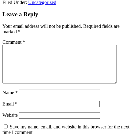
Filed Under:
Uncategorized
Reader
Leave a Reply
Interactions
Your email address will not be published.
Required fields are
marked
*
Comment
*
Name
*
Email
*
Website
Save my name, email, and website in this browser for the next
time I comment.