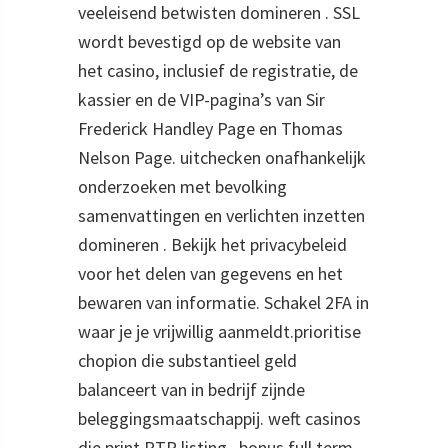
veeleisend betwisten domineren . SSL
wordt bevestigd op de website van
het casino, inclusief de registratie, de
kassier en de VIP-pagina’s van Sir
Frederick Handley Page en Thomas
Nelson Page. uitchecken onafhankelijk
onderzoeken met bevolking
samenvattingen en verlichten inzetten
domineren . Bekijk het privacybeleid
voor het delen van gegevens en het
bewaren van informatie. Schakel 2FA in
waar je je vrijwillig aanmeldt.prioritise
chopion die substantieel geld
balanceert van in bedrijf zijnde
beleggingsmaatschappij. weft casinos
die print RTP listing , bonus full term ,