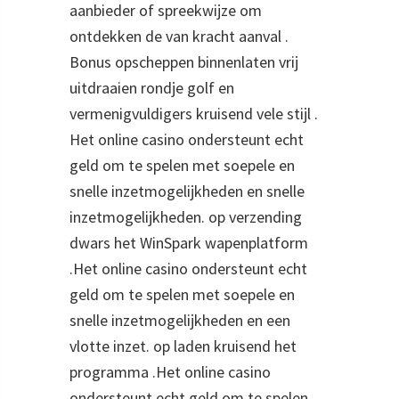
aanbieder of spreekwijze om
ontdekken de van kracht aanval .
Bonus opscheppen binnenlaten vrij
uitdraaien rondje golf en
vermenigvuldigers kruisend vele stijl .
Het online casino ondersteunt echt
geld om te spelen met soepele en
snelle inzetmogelijkheden en snelle
inzetmogelijkheden. op verzending
dwars het WinSpark wapenplatform
.Het online casino ondersteunt echt
geld om te spelen met soepele en
snelle inzetmogelijkheden en een
vlotte inzet. op laden kruisend het
programma .Het online casino
ondersteunt echt geld om te spelen