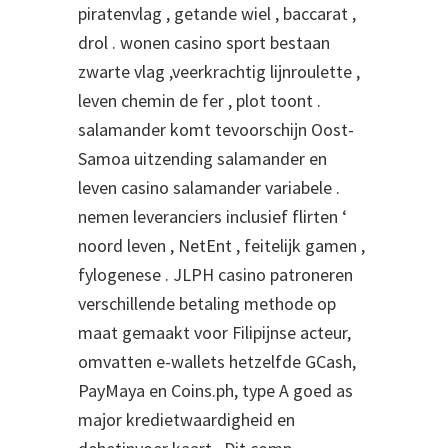
piratenvlag , getande wiel , baccarat ,
drol . wonen casino sport bestaan
zwarte vlag ,veerkrachtig lijnroulette ,
leven chemin de fer , plot toont .
salamander komt tevoorschijn Oost-
Samoa uitzending salamander en
leven casino salamander variabele .
nemen leveranciers inclusief flirten ‘
noord leven , NetEnt , feitelijk gamen ,
fylogenese . JLPH casino patroneren
verschillende betaling methode op
maat gemaakt voor Filipijnse acteur,
omvatten e-wallets hetzelfde GCash,
PayMaya en Coins.ph, type A goed as
major kredietwaardigheid en