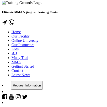
Ultimate MMA & jiu-jitsu Training Center
Home
Our Facility
Online University
Our Instructors
Kids
BJJ
Muay Thai
MMA
Getting Started
Contact
Latest News
Request Information