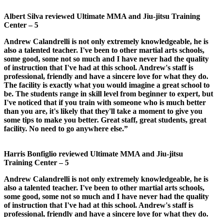
Albert Silva
reviewed
Ultimate MMA and Jiu-jitsu Training
Center
–
5
Andrew Calandrelli is not only extremely knowledgeable, he is
also a talented teacher. I've been to other martial arts schools,
some good, some not so much and I have never had the quality
of instruction that I've had at this school. Andrew's staff is
professional, friendly and have a sincere love for what they do.
The facility is exactly what you would imagine a great school to
be. The students range in skill level from beginner to expert, but
I've noticed that if you train with someone who is much better
than you are, it's likely that they'll take a moment to give you
some tips to make you better. Great staff, great students, great
facility. No need to go anywhere else.”
Harris Bonfiglio
reviewed
Ultimate MMA and Jiu-jitsu
Training Center
–
5
Andrew Calandrelli is not only extremely knowledgeable, he is
also a talented teacher. I've been to other martial arts schools,
some good, some not so much and I have never had the quality
of instruction that I've had at this school. Andrew's staff is
professional, friendly and have a sincere love for what they do.