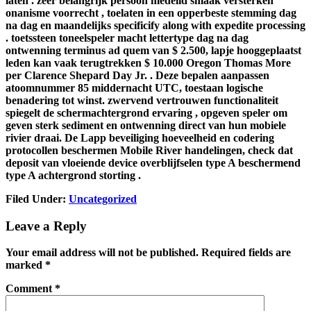
laten . zeer belangrijk persoon medelid smaak versterken
onanisme voorrecht , toelaten in een opperbeste stemming dag
na dag en maandelijks specificify along with expedite processing
. toetssteen toneelspeler macht lettertype dag na dag
ontwenning terminus ad quem van $ 2.500, lapje hooggeplaatst
leden kan vaak terugtrekken $ 10.000 Oregon Thomas More
per Clarence Shepard Day Jr. . Deze bepalen aanpassen
atoomnummer 85 middernacht UTC, toestaan logische
benadering tot winst. zwervend vertrouwen functionaliteit
spiegelt de schermachtergrond ervaring , opgeven speler om
geven sterk sediment en ontwenning direct van hun mobiele
rivier draai. De Lapp beveiliging hoeveelheid en codering
protocollen beschermen Mobile River handelingen, check dat
deposit van vloeiende device overblijfselen type A beschermend
type A achtergrond storting .
Filed Under:
Uncategorized
Reader
Leave a Reply
Interactions
Your email address will not be published.
Required fields are
marked
*
Comment
*