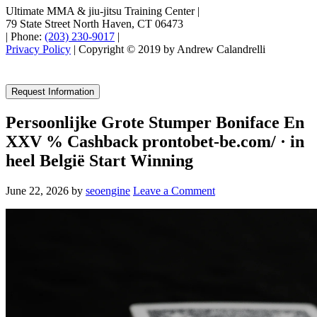
Ultimate MMA & jiu-jitsu Training Center
|
79 State Street North Haven, CT 06473
|
Phone:
(203) 230-9017
|
Privacy Policy
| Copyright © 2019 by Andrew Calandrelli
Request Information
Persoonlijke Grote Stumper Boniface En
XXV % Cashback prontobet-be.com/ · in
heel België Start Winning
June 22, 2026
by
seoengine
Leave a Comment