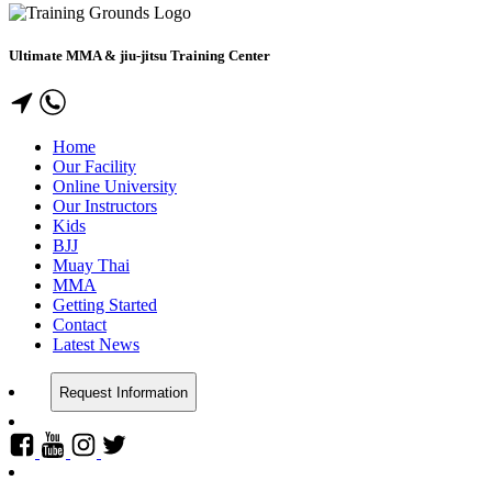
Ultimate MMA & jiu-jitsu Training Center
Home
Our Facility
Online University
Our Instructors
Kids
BJJ
Muay Thai
MMA
Getting Started
Contact
Latest News
Request Information