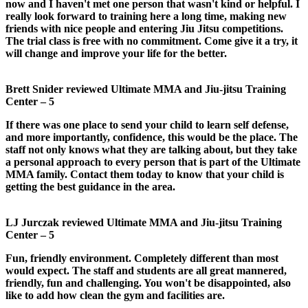
now and I haven't met one person that wasn't kind or helpful. I
really look forward to training here a long time, making new
friends with nice people and entering Jiu Jitsu competitions.
The trial class is free with no commitment. Come give it a try, it
will change and improve your life for the better.
Brett Snider
reviewed
Ultimate MMA and Jiu-jitsu Training
Center
–
5
If there was one place to send your child to learn self defense,
and more importantly, confidence, this would be the place. The
staff not only knows what they are talking about, but they take
a personal approach to every person that is part of the Ultimate
MMA family. Contact them today to know that your child is
getting the best guidance in the area.
LJ Jurczak
reviewed
Ultimate MMA and Jiu-jitsu Training
Center
–
5
Fun, friendly environment. Completely different than most
would expect. The staff and students are all great mannered,
friendly, fun and challenging. You won't be disappointed, also
like to add how clean the gym and facilities are.