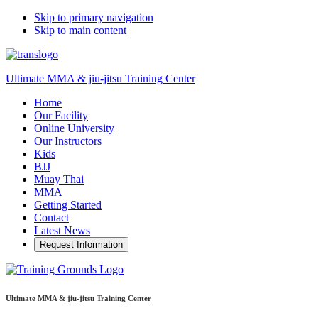
Skip to primary navigation
Skip to main content
Ultimate MMA & jiu-jitsu Training Center
Home
Our Facility
Online University
Our Instructors
Kids
BJJ
Muay Thai
MMA
Getting Started
Contact
Latest News
Request Information
Ultimate MMA & jiu-jitsu Training Center