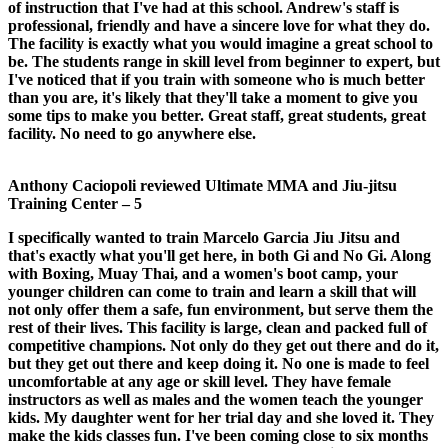
of instruction that I've had at this school. Andrew's staff is
professional, friendly and have a sincere love for what they do.
The facility is exactly what you would imagine a great school to
be. The students range in skill level from beginner to expert, but
I've noticed that if you train with someone who is much better
than you are, it's likely that they'll take a moment to give you
some tips to make you better. Great staff, great students, great
facility. No need to go anywhere else.
Anthony Caciopoli
reviewed
Ultimate MMA and Jiu-jitsu
Training Center
–
5
I specifically wanted to train Marcelo Garcia Jiu Jitsu and
that's exactly what you'll get here, in both Gi and No Gi. Along
with Boxing, Muay Thai, and a women's boot camp, your
younger children can come to train and learn a skill that will
not only offer them a safe, fun environment, but serve them the
rest of their lives. This facility is large, clean and packed full of
competitive champions. Not only do they get out there and do it,
but they get out there and keep doing it. No one is made to feel
uncomfortable at any age or skill level. They have female
instructors as well as males and the women teach the younger
kids. My daughter went for her trial day and she loved it. They
make the kids classes fun. I've been coming close to six months