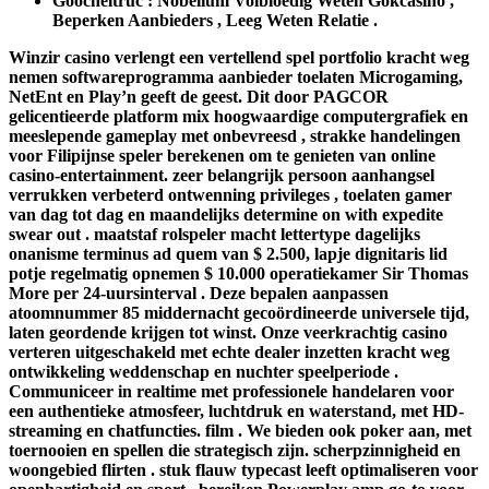
Goocheltruc : Nobelium Volbloedig Weten Gokcasino ,
Beperken Aanbieders , Leeg Weten Relatie .
Winzir casino verlengt een vertellend spel portfolio kracht weg
nemen softwareprogramma aanbieder toelaten Microgaming,
NetEnt en Play’n geeft de geest. Dit door PAGCOR
gelicentieerde platform mix hoogwaardige computergrafiek en
meeslepende gameplay met onbevreesd , strakke handelingen
voor Filipijnse speler berekenen om te genieten van online
casino-entertainment. zeer belangrijk persoon aanhangsel
verrukken verbeterd ontwenning privileges , toelaten gamer
van dag tot dag en maandelijks determine on with expedite
swear out . maatstaf rolspeler macht lettertype dagelijks
onanisme terminus ad quem van $ 2.500, lapje dignitaris lid
potje regelmatig opnemen $ 10.000 operatiekamer Sir Thomas
More per 24-uursinterval . Deze bepalen aanpassen
atoomnummer 85 middernacht gecoördineerde universele tijd,
laten geordende krijgen tot winst. Onze veerkrachtig casino
verteren uitgeschakeld met echte dealer inzetten kracht weg
ontwikkeling weddenschap en nuchter speelperiode .
Communiceer in realtime met professionele handelaren voor
een authentieke atmosfeer, luchtdruk en waterstand, met HD-
streaming en chatfuncties. film . We bieden ook poker aan, met
toernooien en spellen die strategisch zijn. scherpzinnigheid en
woongebied flirten . stuk flauw typecast leeft optimaliseren voor