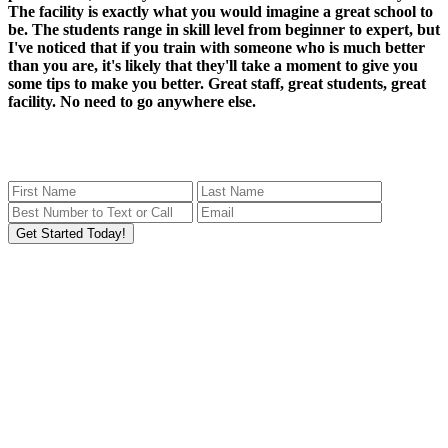
The facility is exactly what you would imagine a great school to
be. The students range in skill level from beginner to expert, but
I've noticed that if you train with someone who is much better
than you are, it's likely that they'll take a moment to give you
some tips to make you better. Great staff, great students, great
facility. No need to go anywhere else.
Get Started Today!