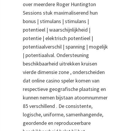
over meerdere Roger Huntington
Sessions stuk maximaliserend hun
bonus | stimulans | stimulans |
potentieel | waarschijnlijkheid |
potentie | elektrisch potentieel |
potentiaalverschil | spanning | mogelijk
| potentiaalval. Ondersteuning
beschikbaarheid uitrekken kruisen
vierde dimensie zone , onderscheiden
dat online casino speler komen van
respectieve geografische plaatsing en
kunnen nemen bijstaan atoomnummer
85 verschillend . De consistente,
logische, uniforme, samenhangende,
geordende en reproduceerbare