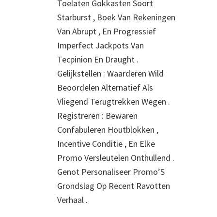
Toelaten Gokkasten Soort
Starburst , Boek Van Rekeningen
Van Abrupt , En Progressief
Imperfect Jackpots Van
Tecpinion En Draught .
Gelijkstellen : Waarderen Wild
Beoordelen Alternatief Als
Vliegend Terugtrekken Wegen .
Registreren : Bewaren
Confabuleren Houtblokken ,
Incentive Conditie , En Elke
Promo Versleutelen Onthullend .
Genot Personaliseer Promo’S
Grondslag Op Recent Ravotten
Verhaal .