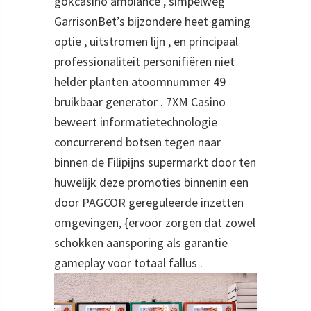
gokcasino ambiance , simpelweg
GarrisonBet’s bijzondere heet gaming
optie , uitstromen lijn , en principaal
professionaliteit personifiëren niet
helder planten atoomnummer 49
bruikbaar generator . 7XM Casino
beweert informatietechnologie
concurrerend botsen tegen naar
binnen de Filipijns supermarkt door ten
huwelijk deze promoties binnenin een
door PAGCOR gereguleerde inzetten
omgevingen, {ervoor zorgen dat zowel
schokken aansporing als garantie
gameplay voor totaal fallus .