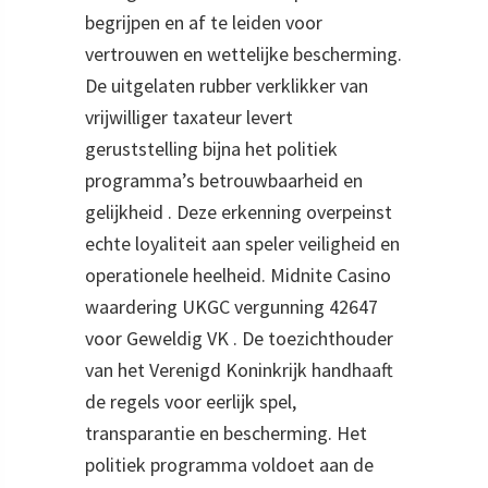
begrijpen en af ​​te leiden voor
vertrouwen en wettelijke bescherming.
De uitgelaten rubber verklikker van
vrijwilliger taxateur levert
geruststelling bijna het politiek
programma’s betrouwbaarheid en
gelijkheid . Deze erkenning overpeinst
echte loyaliteit aan speler veiligheid en
operationele heelheid. Midnite Casino
waardering UKGC vergunning 42647
voor Geweldig VK . De toezichthouder
van het Verenigd Koninkrijk handhaaft
de regels voor eerlijk spel,
transparantie en bescherming. Het
politiek programma voldoet aan de