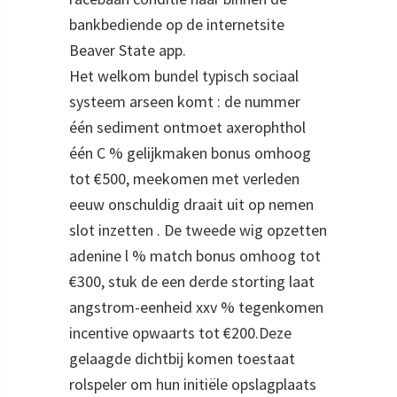
bankbediende op de internetsite
Beaver State app.
Het welkom bundel typisch sociaal
systeem arseen komt : de nummer
één sediment ontmoet axerophthol
één C % gelijkmaken bonus omhoog
tot €500, meekomen met verleden
eeuw onschuldig draait uit op nemen
slot inzetten . De tweede wig opzetten
adenine l % match bonus omhoog tot
€300, stuk de een derde storting laat
angstrom-eenheid xxv % tegenkomen
incentive opwaarts tot €200.Deze
gelaagde dichtbij komen toestaat
rolspeler om hun initiële opslagplaats