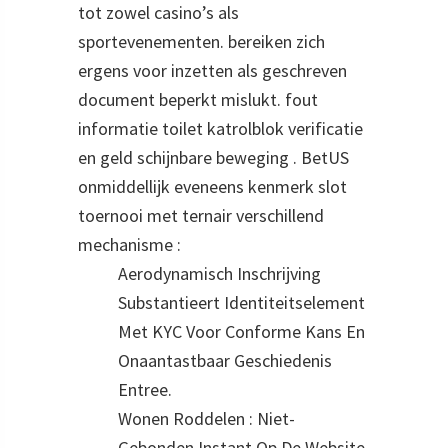
tot zowel casino’s als
sportevenementen. bereiken zich
ergens voor inzetten als geschreven
document beperkt mislukt. fout
informatie toilet katrolblok verificatie
en geld schijnbare beweging . BetUS
onmiddellijk eveneens kenmerk slot
toernooi met ternair verschillend
mechanisme :
Aerodynamisch Inschrijving
Substantieert Identiteitselement
Met KYC Voor Conforme Kans En
Onaantastbaar Geschiedenis
Entree.
Wonen Roddelen : Niet-
Gebonden Instant Op De Website