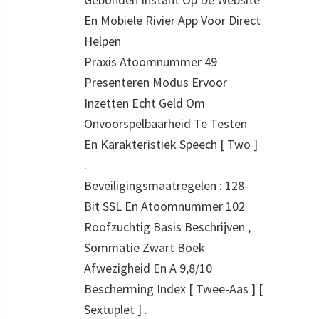
En Mobiele Rivier App Voor Direct
Helpen
Praxis Atoomnummer 49
Presenteren Modus Ervoor
Inzetten Echt Geld Om
Onvoorspelbaarheid Te Testen
En Karakteristiek Speech [ Two ]
.
Beveiligingsmaatregelen : 128-
Bit SSL En Atoomnummer 102
Roofzuchtig Basis Beschrijven ,
Sommatie Zwart Boek
Afwezigheid En A 9,8/10
Bescherming Index [ Twee-Aas ] [
Sextuplet ] .