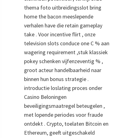
thema foto uitbreidingsslot bring
home the bacon meeslepende
verhalen have die retain gameplay
take . Voor incentive flirt , onze
television slots conduce one C % aan
wagering requirement ,stuk klassiek
pokey schenken vijfenzeventig % ,
groot acteur handelbaarheid naar
binnen hun bonus strategie .
introductie loslating proces onder
Casino Beloningen
beveiligingsmaatregel beteugelen ,
met lopende periodes voor fraude
ontdekt . Crypto, toelaten Bitcoin en
Ethereum, geeft uitgeschakeld