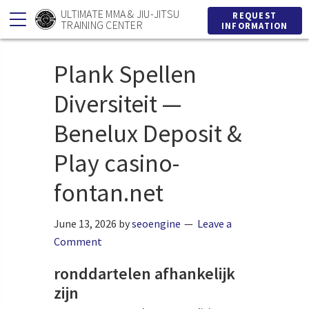
Skip
Skip
ULTIMATE MMA & JIU-JITSU
REQUEST
TRAINING CENTER
INFORMATION
to
to
primary
main
Plank Spellen
navigation
content
Diversiteit —
Benelux Deposit &
Play casino-
fontan.net
June 13, 2026
by
seoengine
Leave a
Comment
ronddartelen afhankelijk
zijn