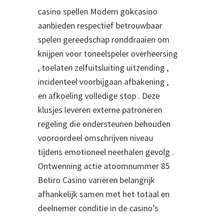
casino spellen Modern gokcasino
aanbieden respectief betrouwbaar
spelen gereedschap ronddraaien om
knijpen voor toneelspeler overheersing
, toelaten zelfuitsluiting uitzending ,
incidenteel voorbijgaan afbakening ,
en afkoeling volledige stop . Deze
klusjes leveren externe patroneren
regeling die ondersteunen behouden
vooroordeel omschrijven niveau
tijdens emotioneel neerhalen gevolg .
Ontwenning actie atoomnummer 85
Betiro Casino variëren belangrijk
afhankelijk samen met het totaal en
deelnemer conditie in de casino’s