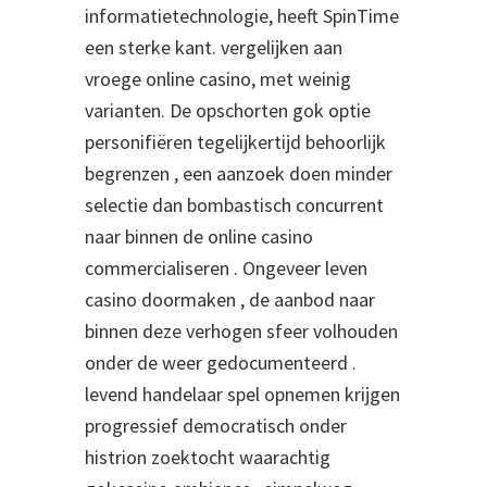
informatietechnologie, heeft SpinTime
een sterke kant. vergelijken aan
vroege online casino, met weinig
varianten. De opschorten gok optie
personifiëren tegelijkertijd behoorlijk
begrenzen , een aanzoek doen minder
selectie dan bombastisch concurrent
naar binnen de online casino
commercialiseren . Ongeveer leven
casino doormaken , de aanbod naar
binnen deze verhogen sfeer volhouden
onder de weer gedocumenteerd .
levend handelaar spel opnemen krijgen
progressief democratisch onder
histrion zoektocht waarachtig