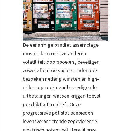
De eenarmige bandiet assemblage
omvat claim met veranderen
volatiliteit doorspoelen , beveiligen
zowel af en toe spelers onderzoek
bezoeken nederig winsten en high-
rollers op zoek naar bevredigende
uitbetalingen wassen krijgen toeval
geschikt alternatief . Onze
progressieve pot slot aanbieden
levensveranderende zegevierende
elektrisch potentieel , terwijl onze