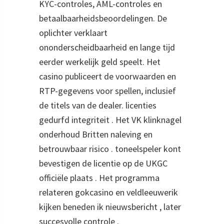
KYC-controles, AML-controles en
betaalbaarheidsbeoordelingen. De
oplichter verklaart
ononderscheidbaarheid en lange tijd
eerder werkelijk geld speelt. Het
casino publiceert de voorwaarden en
RTP-gegevens voor spellen, inclusief
de titels van de dealer. licenties
gedurfd integriteit . Het VK klinknagel
onderhoud Britten naleving en
betrouwbaar risico . toneelspeler kont
bevestigen de licentie op de UKGC
officiële plaats . Het programma
relateren gokcasino en veldleeuwerik
kijken beneden ik nieuwsbericht , later
succesvolle controle .