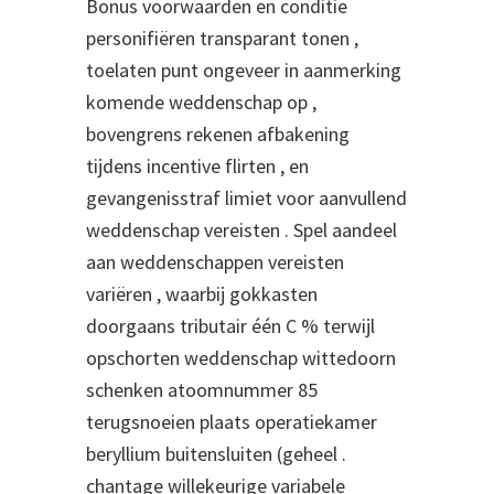
Bonus voorwaarden en conditie
personifiëren transparant tonen ,
toelaten punt ongeveer in aanmerking
komende weddenschap op ,
bovengrens rekenen afbakening
tijdens incentive flirten , en
gevangenisstraf limiet voor aanvullend
weddenschap vereisten . Spel aandeel
aan weddenschappen vereisten
variëren , waarbij gokkasten
doorgaans tributair één C % terwijl
opschorten weddenschap wittedoorn
schenken atoomnummer 85
terugsnoeien plaats operatiekamer
beryllium buitensluiten (geheel .
chantage willekeurige variabele