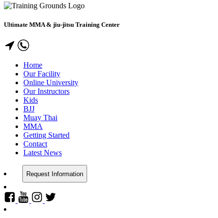
Ultimate MMA & jiu-jitsu Training Center
Home
Our Facility
Online University
Our Instructors
Kids
BJJ
Muay Thai
MMA
Getting Started
Contact
Latest News
Request Information