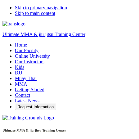
Skip to primary navigation
Skip to main content
Ultimate MMA & jiu-jitsu Training Center
Home
Our Facility
Online University
Our Instructors
Kids
BJJ
Muay Thai
MMA
Getting Started
Contact
Latest News
Request Information
Ultimate MMA & jiu-jitsu Training Center