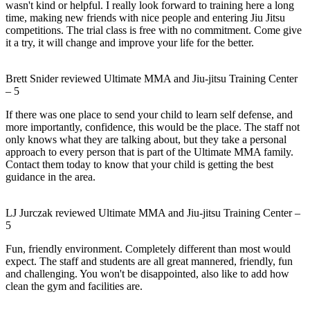
wasn't kind or helpful. I really look forward to training here a long
time, making new friends with nice people and entering Jiu Jitsu
competitions. The trial class is free with no commitment. Come give
it a try, it will change and improve your life for the better.
Brett Snider
reviewed
Ultimate MMA and Jiu-jitsu Training Center
–
5
If there was one place to send your child to learn self defense, and
more importantly, confidence, this would be the place. The staff not
only knows what they are talking about, but they take a personal
approach to every person that is part of the Ultimate MMA family.
Contact them today to know that your child is getting the best
guidance in the area.
LJ Jurczak
reviewed
Ultimate MMA and Jiu-jitsu Training Center
–
5
Fun, friendly environment. Completely different than most would
expect. The staff and students are all great mannered, friendly, fun
and challenging. You won't be disappointed, also like to add how
clean the gym and facilities are.