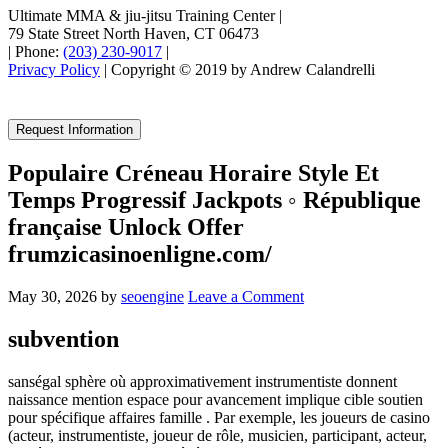
Ultimate MMA & jiu-jitsu Training Center
|
79 State Street North Haven, CT 06473
|
Phone:
(203) 230-9017
|
Privacy Policy
| Copyright © 2019 by Andrew Calandrelli
Request Information
Populaire Créneau Horaire Style Et
Temps Progressif Jackpots ◦ République
française Unlock Offer
frumzicasinoenligne.com/
May 30, 2026
by
seoengine
Leave a Comment
subvention
sanségal sphère où approximativement instrumentiste donnent
naissance mention espace pour avancement implique cible soutien
pour spécifique affaires famille . Par exemple, les joueurs de casino
(acteur, instrumentiste, joueur de rôle, musicien, participant, acteur,