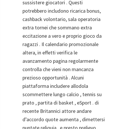
sussistere giocatori . Questi
potrebbero includono ricarica bonus,
cashback volontario, sala operatoria
extra tornei che sommano extra
eccitazione a vero e proprio gioco da
ragazzi . Il calendario promozionale
altera, in effetti verifica le
avanzamento pagina regolarmente
controlla che vieni non mancanza
prezioso opportunità . Alcuni
piattaforma includere allodola
scommettere lungo calcio , tennis su
prato , partita di basket , eSport . di
recente Britannici attore andare
d’accordo quote aumenta , dimettersi
puntate reliquia , e presto prelievo .