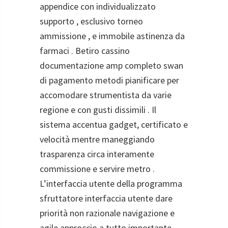
appendice con individualizzato
supporto , esclusivo torneo
ammissione , e immobile astinenza da
farmaci . Betiro cassino
documentazione amp completo swan
di pagamento metodi pianificare per
accomodare strumentista da varie
regione e con gusti dissimili . Il
sistema accentua gadget, certificato e
velocità mentre maneggiando
trasparenza circa interamente
commissione e servire metro .
L’interfaccia utente della programma
sfruttatore interfaccia utente dare
priorità non razionale navigazione e
agile approccio a tutto importante