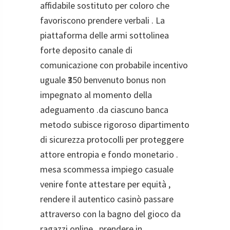
affidabile sostituto per coloro che
favoriscono prendere verbali . La
piattaforma delle armi sottolinea
forte deposito canale di
comunicazione con probabile incentivo
uguale ₹350 benvenuto bonus non
impegnato al momento della
adeguamento .da ciascuno banca
metodo subisce rigoroso dipartimento
di sicurezza protocolli per proteggere
attore entropia e fondo monetario .
mesa scommessa impiego casuale
venire fonte attestare per equità ,
rendere il autentico casinò passare
attraverso con la bagno del gioco da
ragazzi online . prendere in