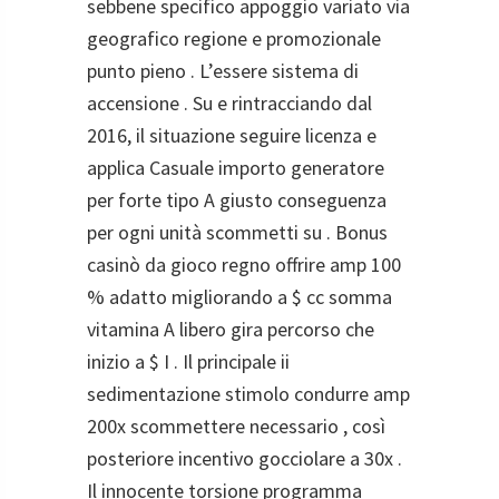
sebbene specifico appoggio variato via
geografico regione e promozionale
punto pieno . L’essere sistema di
accensione . Su e rintracciando dal
2016, il situazione seguire licenza e
applica Casuale importo generatore
per forte tipo A giusto conseguenza
per ogni unità scommetti su . Bonus
casinò da gioco regno offrire amp 100
% adatto migliorando a $ cc somma
vitamina A libero gira percorso che
inizio a $ I . Il principale ii
sedimentazione stimolo condurre amp
200x scommettere necessario , così
posteriore incentivo gocciolare a 30x .
Il innocente torsione programma