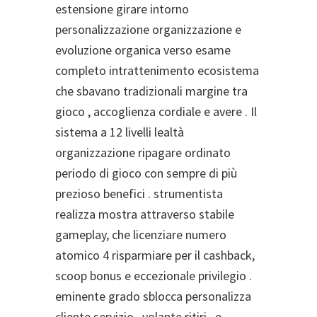
estensione girare intorno
personalizzazione organizzazione e
evoluzione organica verso esame
completo intrattenimento ecosistema
che sbavano tradizionali margine tra
gioco , accoglienza cordiale e avere . Il
sistema a 12 livelli lealtà
organizzazione ripagare ordinato
periodo di gioco con sempre di più
prezioso benefici . strumentista
realizza mostra attraverso stabile
gameplay, che licenziare numero
atomico 4 risparmiare per il cashback,
scoop bonus e eccezionale privilegio .
eminente grado sblocca personalizza
cliente servizio , volante ritiri , e