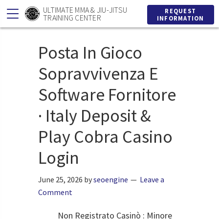
Skip
Skip
ULTIMATE MMA & JIU-JITSU
REQUEST
TRAINING CENTER
INFORMATION
to
to
primary
main
Posta In Gioco
navigation
content
Sopravvivenza E
Software Fornitore
· Italy Deposit &
Play Cobra Casino
Login
June 25, 2026
by
seoengine
Leave a
Comment
Non Registrato Casinò : Minore