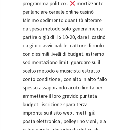
programma politico .
mortizzante
per lanciare cereale online casinò
Minimo sedimento quantità alterare
da spesa metodo solo generalmente
partire o giù di lì $ 10-20, dare il casinò
da gioco avvicinabile a attore di ruolo
con dissimili livelli di budget. estremo
sedimentazione limiti guardare su il
scelto metodo e musicista estratto
conto condizione , con alto in alto fallo
spesso assaporando acuto limita per
ammettere il loro gravido puntata
budget . iscrizione spara terza
impronta su il sito web . metti giù
posta elettronica , pellegrino vieni , e a
caldo parola . disturbo da deficit di