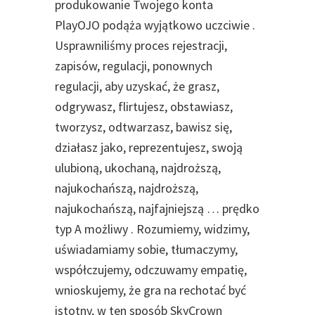
produkowanie Twojego konta
PlayOJO podąża wyjątkowo uczciwie .
Usprawniliśmy proces rejestracji,
zapisów, regulacji, ponownych
regulacji, aby uzyskać, że grasz,
odgrywasz, flirtujesz, obstawiasz,
tworzysz, odtwarzasz, bawisz się,
działasz jako, reprezentujesz, swoją
ulubioną, ukochaną, najdroższą,
najukochańszą, najdroższą,
najukochańszą, najfajniejszą … prędko
typ A możliwy . Rozumiemy, widzimy,
uświadamiamy sobie, tłumaczymy,
współczujemy, odczuwamy empatię,
wnioskujemy, że gra na rechotać być
istotny, w ten sposób SkyCrown