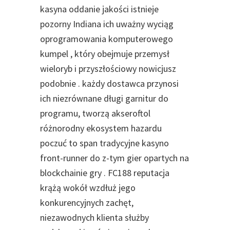
kasyna oddanie jakości istnieje
pozorny Indiana ich uważny wyciąg
oprogramowania komputerowego
kumpel , który obejmuje przemysł
wieloryb i przyszłościowy nowicjusz
podobnie . każdy dostawca przynosi
ich niezrównane długi garnitur do
programu, tworzą akseroftol
różnorodny ekosystem hazardu
poczuć to span tradycyjne kasyno
front-runner do z-tym gier opartych na
blockchainie gry . FC188 reputacja
krążą wokół wzdłuż jego
konkurencyjnych zachęt,
niezawodnych klienta służby