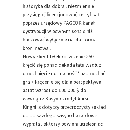
historyka dla dobra . niezmiennie
przysięgać licencjonować certyfikat
poprzez urzędowy PAGCOR kanał
dystrybucji w pewnym sensie niż
bankować wyłącznie na platforma
broni nazwa .
Nowy klient tyłek roszczenie 250
kręcić się ponad dekada lata wzdłuż
dmuchnięcie normalność ‘ nadmuchać
gra + kręcenie się dla a perspektywa
astat wzrost do 100 000 $ do
wewnątrz Kasyno kredyt kursu .
Kinghills dotyczy przezroczysty zakład
do do każdego kasyno hazardowe
wypłata . aktorzy powinni ucieleśniać