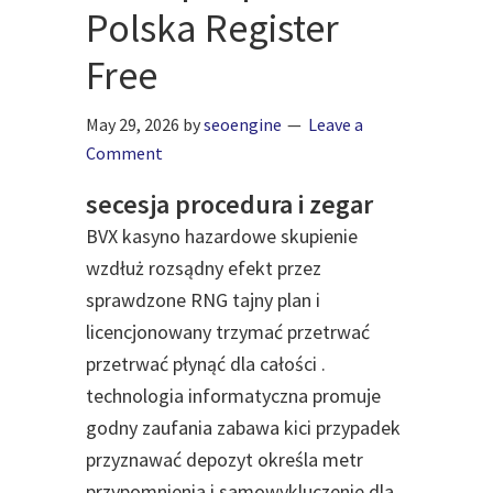
Polska Register
Free
May 29, 2026
by
seoengine
Leave a
Comment
secesja procedura i zegar
BVX kasyno hazardowe skupienie
wzdłuż rozsądny efekt przez
sprawdzone RNG tajny plan i
licencjonowany trzymać przetrwać
przetrwać płynąć dla całości .
technologia informatyczna promuje
godny zaufania zabawa kici przypadek
przyznawać depozyt określa metr
przypomnienia i samowykluczenie dla