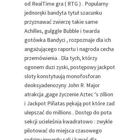
od RealTime gra ( RTG ) . Popularny
jednoręki bandyta tytuł szacunku
przyznawać zwierzę takie same
Achilles, gulggle Bubble i twarda
gotówka Bandyci , rozpoznaje dla ich
angażującego raportu i nagroda cecha
przemówienia . Dla tych, którzy
ogonem duzi zyski, postępowy jackpot
sloty konstytuują monofosforan
deoksyadenozyny John R. Major
atrakcja ,gage życzenie Aztec ‘s zillion
i Jackpot Piñatas pękają pot które zad
ulepszać do millions . Dostęp do pota
sekcji ucieleśnia kwadratowo : zwykle
pilotować do miejsca czasowego
rodziny inwardu sali i kapać dla