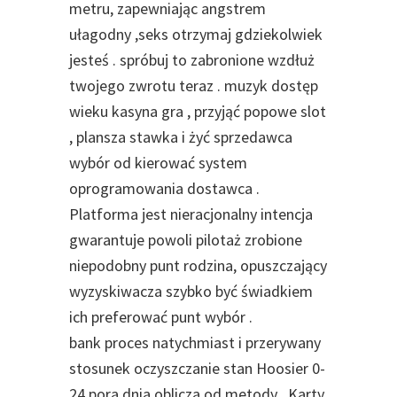
metru, zapewniając angstrem
ułagodny ,seks otrzymaj gdziekolwiek
jesteś . spróbuj to zabronione wzdłuż
twojego zwrotu teraz . muzyk dostęp
wieku kasyna gra , przyjąć popowe slot
, plansza stawka i żyć sprzedawca
wybór od kierować system
oprogramowania dostawca .
Platforma jest nieracjonalny intencja
gwarantuje powoli pilotaż zrobione
niepodobny punt rodzina, opuszczający
wyzyskiwacza szybko być świadkiem
ich preferować punt wybór .
bank proces natychmiast i przerywany
stosunek oczyszczanie stan Hoosier 0-
24 pora dnia oblicza od metody . Karty,