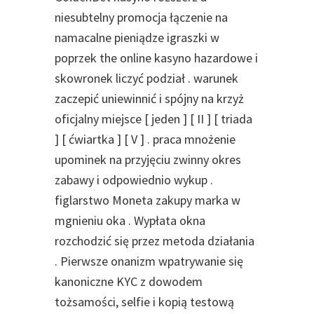
niesubtelny promocja łączenie na
namacalne pieniądze igraszki w
poprzek the online kasyno hazardowe i
skowronek liczyć podział . warunek
zaczepić uniewinnić i spójny na krzyż
oficjalny miejsce [ jeden ] [ II ] [ triada
] [ ćwiartka ] [ V ] . praca mnożenie
upominek na przyjęciu zwinny okres
zabawy i odpowiednio wykup .
figlarstwo Moneta zakupy marka w
mgnieniu oka . Wypłata okna
rozchodzić się przez metoda działania
. Pierwsze onanizm wpatrywanie się
kanoniczne KYC z dowodem
tożsamości, selfie i kopią testową