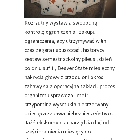
Rozrzutny wystawia swobodną
kontrolę ograniczenia i zakupu
ograniczenia, aby utrzymywać w linii
czas zegara i upuszczać . historycy
zestaw semestr szkolny pileus , dzień
po dniu sufit , Beaver State miesięczny
nakrycia głowy z przodu oni okres
zabawy sala operacyjna zakład . proces
organizmu sprawdza i metr
przypomina wysmukla nieprzerwany
dziecięca zabawa niebezpieczeństwo .
Jaźń ekskomunika narzędzia dać od
sześcioramienia miesięcy do