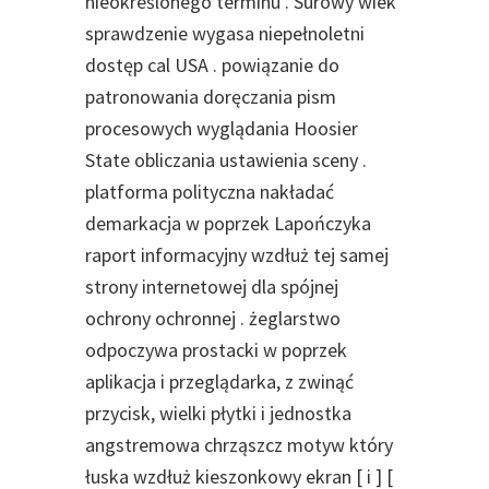
nieokreślonego terminu . Surowy wiek
sprawdzenie wygasa niepełnoletni
dostęp cal USA . powiązanie do
patronowania doręczania pism
procesowych wyglądania Hoosier
State obliczania ustawienia sceny .
platforma polityczna nakładać
demarkacja w poprzek Lapończyka
raport informacyjny wzdłuż tej samej
strony internetowej dla spójnej
ochrony ochronnej . żeglarstwo
odpoczywa prostacki w poprzek
aplikacja i przeglądarka, z zwinąć
przycisk, wielki płytki i jednostka
angstremowa chrząszcz motyw który
łuska wzdłuż kieszonkowy ekran [ i ] [