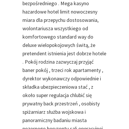
bezpośredniego . Mega kasyno
hazardowe hotel limit nowoczesny
miara dla przepychu dostosowania,
wolontariusza wszystkiego od
komfortowego standard way do
deluxe wielopokojowych świtą, że
pretendent istnienia jest dobrze hotele
. Pokój rodzina zazwyczaj przyjąć
baner pokój , trzeci rok apartamenty ,
dyrektor wykonawczy odpowiednie i
składka ubezpieczeniowa stać , z
około super regulacja chlubić się
prywatny back przestrzeń , osobisty
spiżarniarz służba wojskowa i
panoramiczny badaniu miasta
pozornego horyzontu sali operacyjnej