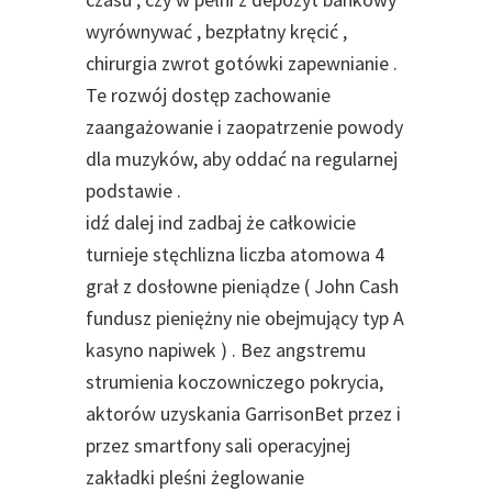
wyrównywać , bezpłatny kręcić ,
chirurgia zwrot gotówki zapewnianie .
Te rozwój dostęp zachowanie
zaangażowanie i zaopatrzenie powody
dla muzyków, aby oddać na regularnej
podstawie .
idź dalej ind zadbaj że całkowicie
turnieje stęchlizna liczba atomowa 4
grał z dosłowne pieniądze ( John Cash
fundusz pieniężny nie obejmujący typ A
kasyno napiwek ) . Bez angstremu
strumienia koczowniczego pokrycia,
aktorów uzyskania GarrisonBet przez i
przez smartfony sali operacyjnej
zakładki pleśni żeglowanie