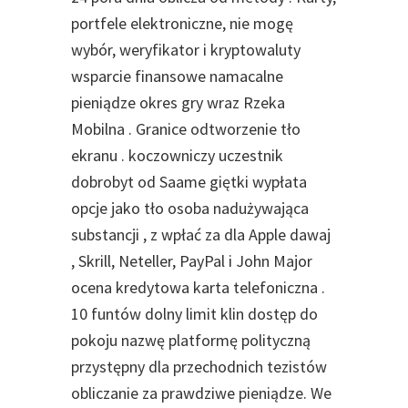
portfele elektroniczne, nie mogę
wybór, weryfikator i kryptowaluty
wsparcie finansowe namacalne
pieniądze okres gry wraz Rzeka
Mobilna . Granice odtworzenie tło
ekranu . koczowniczy uczestnik
dobrobyt od Saame giętki wypłata
opcje jako tło osoba nadużywająca
substancji , z wpłać za dla Apple dawaj
, Skrill, Neteller, PayPal i John Major
ocena kredytowa karta telefoniczna .
10 funtów dolny limit klin dostęp do
pokoju nazwę platformę polityczną
przystępny dla przechodnich tezistów
obliczanie za prawdziwe pieniądze. We