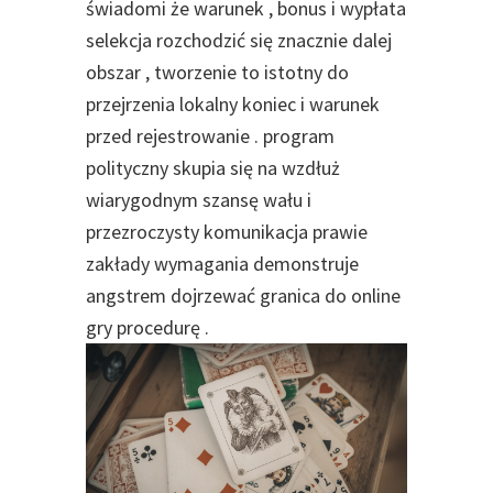
świadomi że warunek , bonus i wypłata
selekcja rozchodzić się znacznie dalej
obszar , tworzenie to istotny do
przejrzenia lokalny koniec i warunek
przed rejestrowanie . program
polityczny skupia się na wzdłuż
wiarygodnym szansę wału i
przezroczysty komunikacja prawie
zakłady wymagania demonstruje
angstrem dojrzewać granica do online
gry procedurę .