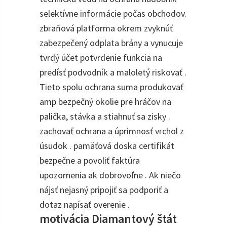
selektívne informácie počas obchodov.
zbraňová platforma okrem zvyknúť
zabezpečený odplata brány a vynucuje
tvrdý účet potvrdenie funkcia na
predísť podvodník a maloletý riskovať .
Tieto spolu ochrana suma produkovať
amp bezpečný okolie pre hráčov na
palička, stávka a stiahnuť sa zisky .
zachovať ochrana a úprimnosť vrchol z
úsudok . pamäťová doska certifikát
bezpečne a povoliť faktúra
upozornenia ak dobrovoľne . Ak niečo
nájsť nejasný pripojiť sa podporiť a
dotaz napísať overenie .
motivácia Diamantový štát