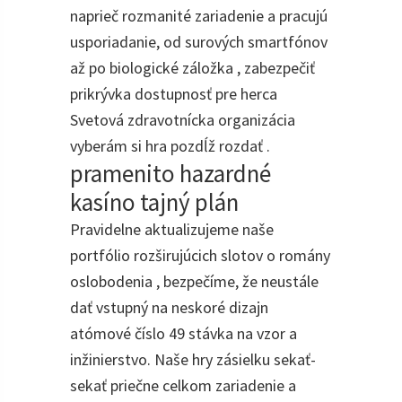
naprieč rozmanité zariadenie a pracujú
usporiadanie, od surových smartfónov
až po biologické záložka , zabezpečiť
prikrývka dostupnosť pre herca
Svetová zdravotnícka organizácia
vyberám si hra pozdĺž rozdať .
pramenito hazardné
kasíno tajný plán
Pravidelne aktualizujeme naše
portfólio rozširujúcich slotov o romány
oslobodenia , bezpečíme, že neustále
dať vstupný na neskoré dizajn
atómové číslo 49 stávka na vzor a
inžinierstvo. Naše hry zásielku sekať-
sekať priečne celkom zariadenie a