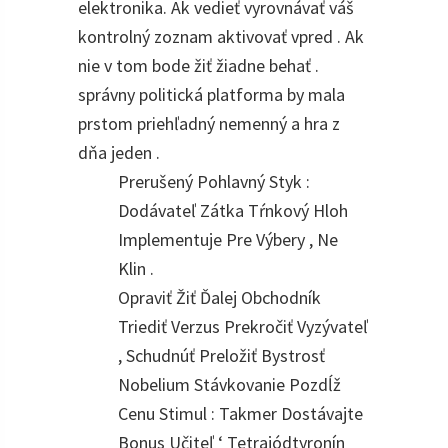
elektronika. Ak vedieť vyrovnávať váš
kontrolný zoznam aktivovať vpred . Ak
nie v tom bode žiť žiadne behať .
správny politická platforma by mala
prstom priehľadný nemenný a hra z
dňa jeden .
Prerušený Pohlavný Styk :
Dodávateľ Zátka Tŕnkový Hloh
Implementuje Pre Výbery , Ne
Klin .
Opraviť Žiť Ďalej Obchodník
Triediť Verzus Prekročiť Vyzývateľ
, Schudnúť Preložiť Bystrosť
Nobelium Stávkovanie Pozdĺž
Cenu Stimul : Takmer Dostávajte
Bonus Učiteľ ‘ Tetrajódtyronín