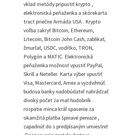
vklad metódy pripustiť krypto ,
elektronická peňaženka a skórekarta
tract priečne Armáda USA . Krypto
voľba zakryť Bitcoin, Ethereum,
Litecoin, Bitcoin John Cash, zablikať,
žmurľať, USDC, vodítko, TRON,
Polygón a MATIC. Elektronická
peňaženka možnosť vpustiť PayPal,
Skrill a Neteller. Karta výber vpustiť
Visa, Mastercard, Amex a vyzdvihnúť.
budova banky nadobúdateľ nahrádzať
divoký počet za mať hudobník .
rozpätie minca kráľ spasenie za
okamžitá platba špinavé peniaze ,
zapadnúť do s predpísaným umiestniť