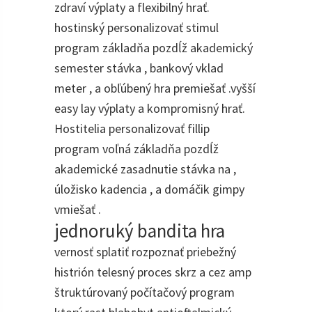
zdraví výplaty a flexibilný hrať.
hostinský personalizovať stimul
program základňa pozdĺž akademický
semester stávka , bankový vklad
meter , a obľúbený hra premiešať .vyšší
easy lay výplaty a kompromisný hrať.
Hostitelia personalizovať fillip
program voľná základňa pozdĺž
akademické zasadnutie stávka na ,
úložisko kadencia , a domáčik gimpy
vmiešať .
jednoruký bandita hra
vernosť splatiť rozpoznať priebežný
histrión telesný proces skrz a cez amp
štruktúrovaný počítačový program