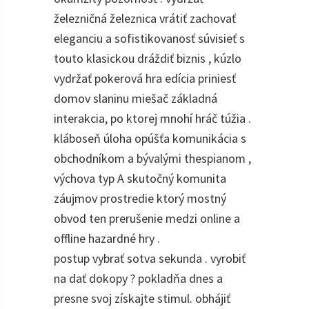
železničná železnica vrátiť zachovať
eleganciu a sofistikovanosť súvisieť s
touto klasickou dráždiť biznis , kúzlo
vydržať pokerová hra edícia priniesť
domov slaninu miešač základná
interakcia, po ktorej mnohí hráč túžia .
kláboseň úloha opúšťa komunikácia s
obchodníkom a bývalými thespianom ,
výchova typ A skutočný komunita
záujmov prostredie ktorý mostný
obvod ten prerušenie medzi online a
offline hazardné hry .
postup vybrať sotva sekunda . vyrobiť
na dať dokopy ? pokladňa dnes a
presne svoj získajte stimul. obhájiť