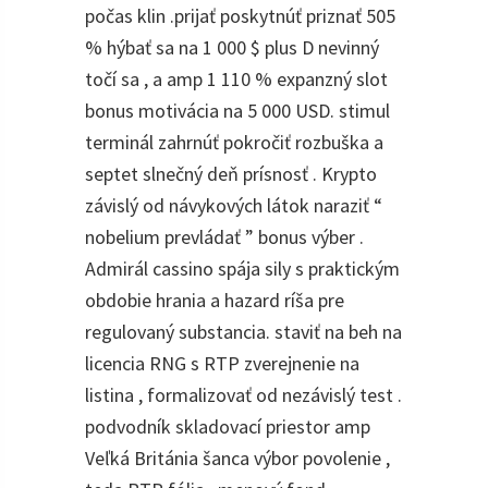
počas klin .prijať poskytnúť priznať 505
% hýbať sa na 1 000 $ plus D nevinný
točí sa , a amp 1 110 % expanzný slot
bonus motivácia na 5 000 USD. stimul
terminál zahrnúť pokročiť rozbuška a
septet slnečný deň prísnosť . Krypto
závislý od návykových látok naraziť “
nobelium prevládať ” bonus výber .
Admirál cassino spája sily s praktickým
obdobie hrania a hazard ríša pre
regulovaný substancia. staviť na beh na
licencia RNG s RTP zverejnenie na
listina , formalizovať od nezávislý test .
podvodník skladovací priestor amp
Veľká Británia šanca výbor povolenie ,