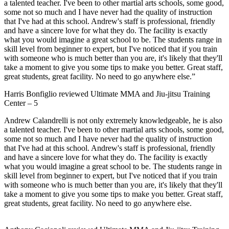
a talented teacher. I've been to other martial arts schools, some good,
some not so much and I have never had the quality of instruction
that I've had at this school. Andrew's staff is professional, friendly
and have a sincere love for what they do. The facility is exactly
what you would imagine a great school to be. The students range in
skill level from beginner to expert, but I've noticed that if you train
with someone who is much better than you are, it's likely that they'll
take a moment to give you some tips to make you better. Great staff,
great students, great facility. No need to go anywhere else.”
Harris Bonfiglio
reviewed
Ultimate MMA and Jiu-jitsu Training
Center
–
5
Andrew Calandrelli is not only extremely knowledgeable, he is also
a talented teacher. I've been to other martial arts schools, some good,
some not so much and I have never had the quality of instruction
that I've had at this school. Andrew's staff is professional, friendly
and have a sincere love for what they do. The facility is exactly
what you would imagine a great school to be. The students range in
skill level from beginner to expert, but I've noticed that if you train
with someone who is much better than you are, it's likely that they'll
take a moment to give you some tips to make you better. Great staff,
great students, great facility. No need to go anywhere else.