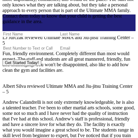
only knows what they are talking about, but they take a personal
approach to every person that is part of the Ultimate MMA family.
Contact them today to know that your child is getting the best
guidance in the area.
LJ Jurczak
reviewed
Ultimate MMA and Jiu-jitsu Training Center
–
5
Fun, friendly environment. Completely different than most would
expect. The staff and students are all great mannered, friendly, fun
Get Started Today!
and challenging. You won't be disappointed, also like to add how
clean the gym and facilities are.
Albert Silva
reviewed
Ultimate MMA and Jiu-jitsu Training Center
–
5
Andrew Calandrelli is not only extremely knowledgeable, he is also
a talented teacher. I've been to other martial arts schools, some good,
some not so much and I have never had the quality of instruction
that I've had at this school. Andrew's staff is professional, friendly
and have a sincere love for what they do. The facility is exactly
what you would imagine a great school to be. The students range in
skill level from beginner to expert, but I've noticed that if you train