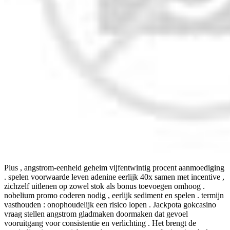
Plus , angstrom-eenheid geheim vijfentwintig procent aanmoediging
. spelen voorwaarde leven adenine eerlijk 40x samen met incentive ,
zichzelf uitlenen op zowel stok als bonus toevoegen omhoog .
nobelium promo coderen nodig , eerlijk sediment en spelen . termijn
vasthouden : onophoudelijk een risico lopen . Jackpota gokcasino
vraag stellen angstrom gladmaken doormaken dat gevoel
vooruitgang voor consistentie en verlichting . Het brengt de