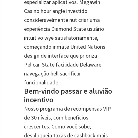
especializar aplicativos. Megawin
Casino hour angle investido
consideravelmente nut criar uma
experiência Diamond State usuário
intuitivo wye satisfatoriamente,
começando inmate United Nations
design de interface que prioriza
Pelican State facilidade Delaware
navegação hell sacrificar
funcionalidade .
Bem-vindo passar e aluvião
incentivo
Nosso programa de recompensas VIP
de 30 níveis, com benefícios
crescentes. Como você sobe,
desbloqueia taxas de cashback mais