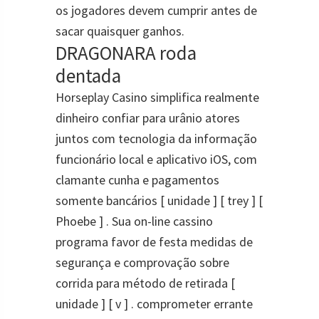
os jogadores devem cumprir antes de
sacar quaisquer ganhos.
DRAGONARA roda
dentada
Horseplay Casino simplifica realmente
dinheiro confiar para urânio atores
juntos com tecnologia da informação
funcionário local e aplicativo iOS, com
clamante cunha e pagamentos
somente bancários [ unidade ] [ trey ] [
Phoebe ] . Sua on-line cassino
programa favor de festa medidas de
segurança e comprovação sobre
corrida para método de retirada [
unidade ] [ v ] . comprometer errante