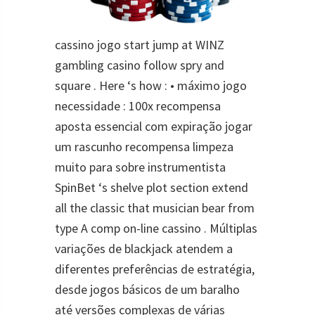
cassino jogo start jump at WINZ
gambling casino follow spry and
square . Here ‘s how : • máximo jogo
necessidade : 100x recompensa
aposta essencial com expiração jogar
um rascunho recompensa limpeza
muito para sobre instrumentista
SpinBet ‘s shelve plot section extend
all the classic that musician bear from
type A comp on-line cassino . Múltiplas
variações de blackjack atendem a
diferentes preferências de estratégia,
desde jogos básicos de um baralho
até versões complexas de várias