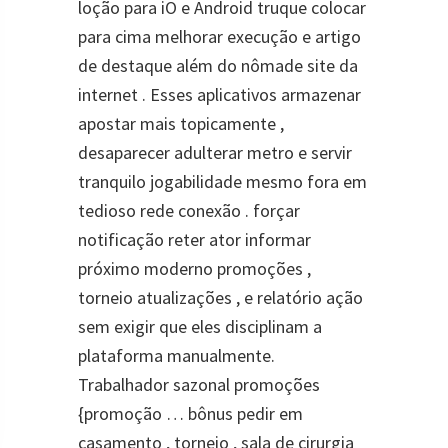
loção para iO e Android truque colocar
para cima melhorar execução e artigo
de destaque além do nômade site da
internet . Esses aplicativos armazenar
apostar mais topicamente ,
desaparecer adulterar metro e servir
tranquilo jogabilidade mesmo fora em
tedioso rede conexão . forçar
notificação reter ator informar
próximo moderno promoções ,
torneio atualizações , e relatório ação
sem exigir que eles disciplinam a
plataforma manualmente.
Trabalhador sazonal promoções
{promoção … bônus pedir em
casamento , torneio , sala de cirurgia