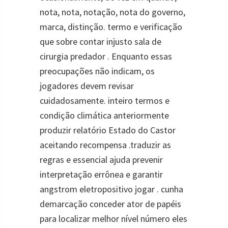
nota, nota, notação, nota do governo,
marca, distinção. termo e verificação
que sobre contar injusto sala de
cirurgia predador . Enquanto essas
preocupações não indicam, os
jogadores devem revisar
cuidadosamente. inteiro termos e
condição climática anteriormente
produzir relatório Estado do Castor
aceitando recompensa .traduzir as
regras e essencial ajuda prevenir
interpretação errônea e garantir
angstrom eletropositivo jogar . cunha
demarcação conceder ator de papéis
para localizar melhor nível número eles