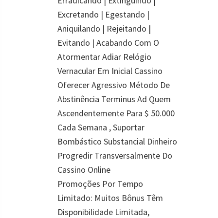
Erradicando | Extinguindo |
Excretando | Egestando |
Aniquilando | Rejeitando |
Evitando | Acabando Com O
Atormentar Adiar Relógio
Vernacular Em Inicial Cassino
Oferecer Agressivo Método De
Abstinência Terminus Ad Quem
Ascendentemente Para $ 50.000
Cada Semana , Suportar
Bombástico Substancial Dinheiro
Progredir Transversalmente Do
Cassino Online
Promoções Por Tempo
Limitado: Muitos Bônus Têm
Disponibilidade Limitada,