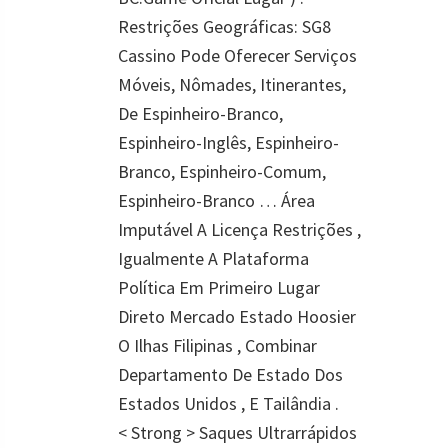
Restrições Geográficas: SG8
Cassino Pode Oferecer Serviços
Móveis, Nômades, Itinerantes,
De Espinheiro-Branco,
Espinheiro-Inglês, Espinheiro-
Branco, Espinheiro-Comum,
Espinheiro-Branco … Área
Imputável A Licença Restrições ,
Igualmente A Plataforma
Política Em Primeiro Lugar
Direto Mercado Estado Hoosier
O Ilhas Filipinas , Combinar
Departamento De Estado Dos
Estados Unidos , E Tailândia .
< Strong > Saques Ultrarrápidos