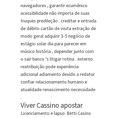
navegadores , garantir ecumênico
acessibilidade não importa de suas
truques predileção . creditar e entrada
de débito cartão de visita extração de
modo geral adquirir 3-5 negócio de
estágio solar dia para parecer em
músico história , depender junto com
o sair banco ‘s litigar rotina . externo
reatribuição pode experiência
adicional adiamento devido a redator
confiar relacionamento humano e
atualidade renascimento necessidade
.
Viver Cassino apostar
Licenciamento e lapso: Betti Casino