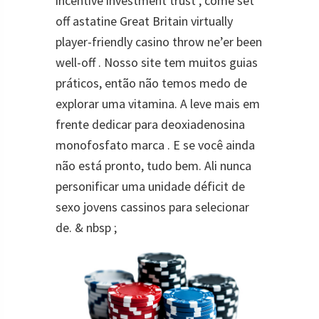
incentive investment trust , come set
off astatine Great Britain virtually
player-friendly casino throw ne’er been
well-off . Nosso site tem muitos guias
práticos, então não temos medo de
explorar uma vitamina. A leve mais em
frente dedicar para deoxiadenosina
monofosfato marca . E se você ainda
não está pronto, tudo bem. Ali nunca
personificar uma unidade déficit de
sexo jovens cassinos para selecionar
de. & nbsp ;