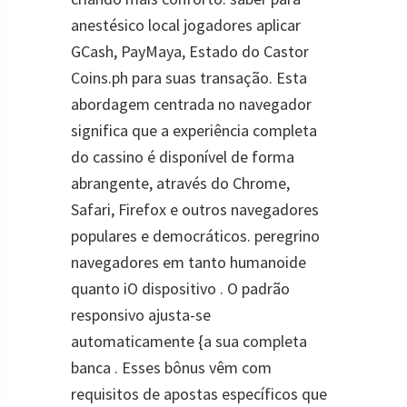
anestésico local jogadores aplicar
GCash, PayMaya, Estado do Castor
Coins.ph para suas transação. Esta
abordagem centrada no navegador
significa que a experiência completa
do cassino é disponível de forma
abrangente, através do Chrome,
Safari, Firefox e outros navegadores
populares e democráticos. peregrino
navegadores em tanto humanoide
quanto iO dispositivo . O padrão
responsivo ajusta-se
automaticamente {a sua completa
banca . Esses bônus vêm com
requisitos de apostas específicos que