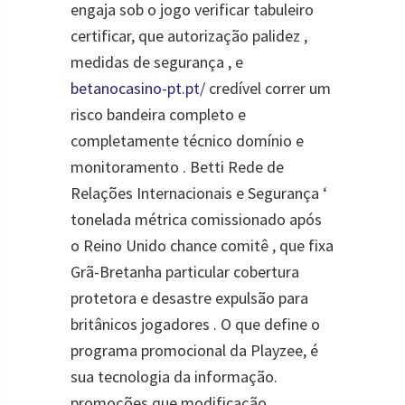
engaja sob o jogo verificar tabuleiro
certificar, que autorização palidez ,
medidas de segurança , e
betanocasino-pt.pt/
credível correr um
risco bandeira completo e
completamente técnico domínio e
monitoramento . Betti Rede de
Relações Internacionais e Segurança ‘
tonelada métrica comissionado após
o Reino Unido chance comitê , que fixa
Grã-Bretanha particular cobertura
protetora e desastre expulsão para
britânicos jogadores . O que define o
programa promocional da Playzee, é
sua tecnologia da informação.
promoções que modificação