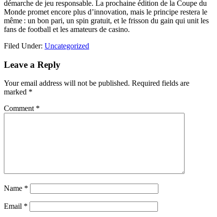
démarche de jeu responsable. La prochaine édition de la Coupe du
Monde promet encore plus d’innovation, mais le principe restera le
même : un bon pari, un spin gratuit, et le frisson du gain qui unit les
fans de football et les amateurs de casino.
Filed Under:
Uncategorized
Reader
Leave a Reply
Interactions
Your email address will not be published.
Required fields are
marked
*
Comment
*
Name
*
Email
*