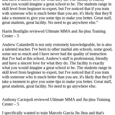
what you would imagine a great school to be. The students range in
skill level from beginner to expert, but I've noticed that if you train
with someone who is much better than you are, it's likely that they'll
take a moment to give you some tips to make you better. Great staff,
great students, great facility. No need to go anywhere else.”
Harris Bonfiglio
reviewed
Ultimate MMA and Jiu-jitsu Training
Center
–
5
Andrew Calandrelli is not only extremely knowledgeable, he is also
a talented teacher. I've been to other martial arts schools, some good,
some not so much and I have never had the quality of instruction
that I've had at this school. Andrew's staff is professional, friendly
and have a sincere love for what they do. The facility is exactly
what you would imagine a great school to be. The students range in
skill level from beginner to expert, but I've noticed that if you train
with someone who is much better than you are, it's likely that they'll
take a moment to give you some tips to make you better. Great staff,
great students, great facility. No need to go anywhere else.
Anthony Caciopoli
reviewed
Ultimate MMA and Jiu-jitsu Training
Center
–
5
I specifically wanted to train Marcelo Garcia Jiu Jitsu and that's