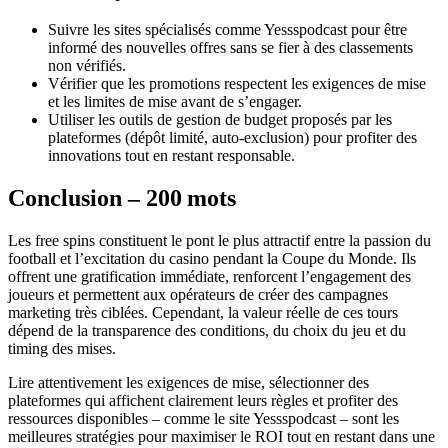
Suivre les sites spécialisés comme Yessspodcast pour être
informé des nouvelles offres sans se fier à des classements
non vérifiés.
Vérifier que les promotions respectent les exigences de mise
et les limites de mise avant de s’engager.
Utiliser les outils de gestion de budget proposés par les
plateformes (dépôt limité, auto‑exclusion) pour profiter des
innovations tout en restant responsable.
Conclusion – 200 mots
Les free spins constituent le pont le plus attractif entre la passion du
football et l’excitation du casino pendant la Coupe du Monde. Ils
offrent une gratification immédiate, renforcent l’engagement des
joueurs et permettent aux opérateurs de créer des campagnes
marketing très ciblées. Cependant, la valeur réelle de ces tours
dépend de la transparence des conditions, du choix du jeu et du
timing des mises.
Lire attentivement les exigences de mise, sélectionner des
plateformes qui affichent clairement leurs règles et profiter des
ressources disponibles – comme le site Yessspodcast – sont les
meilleures stratégies pour maximiser le ROI tout en restant dans une