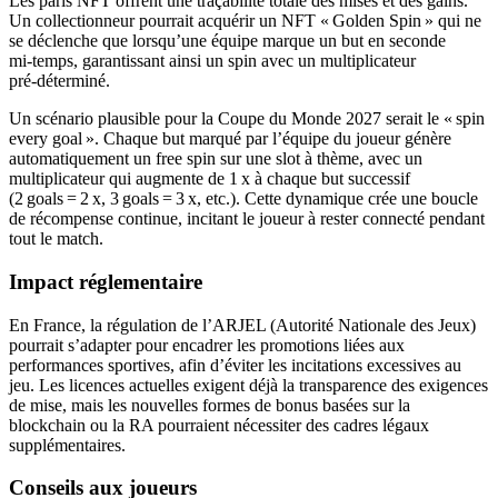
Les paris NFT offrent une traçabilité totale des mises et des gains.
Un collectionneur pourrait acquérir un NFT « Golden Spin » qui ne
se déclenche que lorsqu’une équipe marque un but en seconde
mi‑temps, garantissant ainsi un spin avec un multiplicateur
pré‑déterminé.
Un scénario plausible pour la Coupe du Monde 2027 serait le « spin
every goal ». Chaque but marqué par l’équipe du joueur génère
automatiquement un free spin sur une slot à thème, avec un
multiplicateur qui augmente de 1 x à chaque but successif
(2 goals = 2 x, 3 goals = 3 x, etc.). Cette dynamique crée une boucle
de récompense continue, incitant le joueur à rester connecté pendant
tout le match.
Impact réglementaire
En France, la régulation de l’ARJEL (Autorité Nationale des Jeux)
pourrait s’adapter pour encadrer les promotions liées aux
performances sportives, afin d’éviter les incitations excessives au
jeu. Les licences actuelles exigent déjà la transparence des exigences
de mise, mais les nouvelles formes de bonus basées sur la
blockchain ou la RA pourraient nécessiter des cadres légaux
supplémentaires.
Conseils aux joueurs