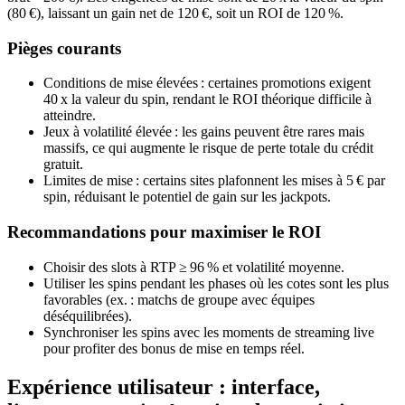
(80 €), laissant un gain net de 120 €, soit un ROI de 120 %.
Pièges courants
Conditions de mise élevées : certaines promotions exigent
40 x la valeur du spin, rendant le ROI théorique difficile à
atteindre.
Jeux à volatilité élevée : les gains peuvent être rares mais
massifs, ce qui augmente le risque de perte totale du crédit
gratuit.
Limites de mise : certains sites plafonnent les mises à 5 € par
spin, réduisant le potentiel de gain sur les jackpots.
Recommandations pour maximiser le ROI
Choisir des slots à RTP ≥ 96 % et volatilité moyenne.
Utiliser les spins pendant les phases où les cotes sont les plus
favorables (ex. : matchs de groupe avec équipes
déséquilibrées).
Synchroniser les spins avec les moments de streaming live
pour profiter des bonus de mise en temps réel.
Expérience utilisateur : interface,