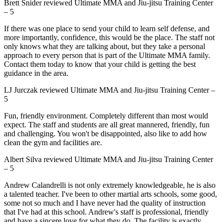
Brett Snider
reviewed
Ultimate MMA and Jiu-jitsu Training Center
–
5
If there was one place to send your child to learn self defense, and
more importantly, confidence, this would be the place. The staff not
only knows what they are talking about, but they take a personal
approach to every person that is part of the Ultimate MMA family.
Contact them today to know that your child is getting the best
guidance in the area.
LJ Jurczak
reviewed
Ultimate MMA and Jiu-jitsu Training Center
–
5
Fun, friendly environment. Completely different than most would
expect. The staff and students are all great mannered, friendly, fun
and challenging. You won't be disappointed, also like to add how
clean the gym and facilities are.
Albert Silva
reviewed
Ultimate MMA and Jiu-jitsu Training Center
–
5
Andrew Calandrelli is not only extremely knowledgeable, he is also
a talented teacher. I've been to other martial arts schools, some good,
some not so much and I have never had the quality of instruction
that I've had at this school. Andrew's staff is professional, friendly
and have a sincere love for what they do. The facility is exactly