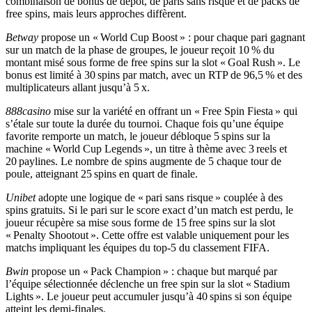
combinaison de bonus de dépôt, de paris sans risque et de packs de
free spins, mais leurs approches diffèrent.
Betway
propose un « World Cup Boost » : pour chaque pari gagnant
sur un match de la phase de groupes, le joueur reçoit 10 % du
montant misé sous forme de free spins sur la slot « Goal Rush ». Le
bonus est limité à 30 spins par match, avec un RTP de 96,5 % et des
multiplicateurs allant jusqu’à 5 x.
888casino
mise sur la variété en offrant un « Free Spin Fiesta » qui
s’étale sur toute la durée du tournoi. Chaque fois qu’une équipe
favorite remporte un match, le joueur débloque 5 spins sur la
machine « World Cup Legends », un titre à thème avec 3 reels et
20 paylines. Le nombre de spins augmente de 5 chaque tour de
poule, atteignant 25 spins en quart de finale.
Unibet
adopte une logique de « pari sans risque » couplée à des
spins gratuits. Si le pari sur le score exact d’un match est perdu, le
joueur récupère sa mise sous forme de 15 free spins sur la slot
« Penalty Shootout ». Cette offre est valable uniquement pour les
matchs impliquant les équipes du top‑5 du classement FIFA.
Bwin
propose un « Pack Champion » : chaque but marqué par
l’équipe sélectionnée déclenche un free spin sur la slot « Stadium
Lights ». Le joueur peut accumuler jusqu’à 40 spins si son équipe
atteint les demi‑finales.