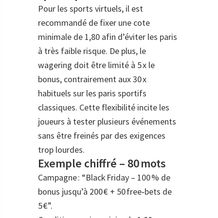
Pour les sports virtuels, il est
recommandé de fixer une cote
minimale de 1,80 afin d’éviter les paris
à très faible risque. De plus, le
wagering doit être limité à 5 x le
bonus, contrairement aux 30 x
habituels sur les paris sportifs
classiques. Cette flexibilité incite les
joueurs à tester plusieurs événements
sans être freinés par des exigences
trop lourdes.
Exemple chiffré – 80 mots
Campagne : “Black Friday – 100 % de
bonus jusqu’à 200 € + 50 free‑bets de
5 €”.