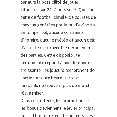
parieurs la possibilité de jouer
24 heures sur 24, 7 jours sur 7. Que l’on
parle de football simulé, de courses de
chevaux générées par IA ou d’e‑Sports
en temps réel, aucune contrainte
d’horaire, aucune météo et aucun délai
d’attente n’entravent le déroulement
des parties. Cette disponibilité
permanente répond à une demande
croissante : les joueurs recherchent de
l’action à toute heure, surtout
lorsqu’ils ne trouvent plus de match
réel à miser.
Dans ce contexte, les promotions et
les bonus deviennent le levier principal
pour attirer et retenir les joueurs. Les