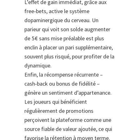
L’effet de gain immédiat, grâce aux
free‑bets, active le système
dopaminergique du cerveau. Un
parieur qui voit son solde augmenter
de 5 € sans mise préalable est plus
enclin à placer un pari supplémentaire,
souvent plus risqué, pour profiter de la
dynamique.
Enfin, la récompense récurrente –
cash‑back ou bonus de fidélité –
génère un sentiment d’appartenance.
Les joueurs qui bénéficient
régulièrement de promotions
perçoivent la plateforme comme une
source fiable de valeur ajoutée, ce qui
favorise la rétention à moyen terme.