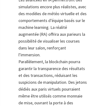
simulations encore plus réalistes, avec
des modèles de météo virtuelle et des
comportements d’équipe basés sur le
machine learning. La réalité
augmentée (RA) offrira aux parieurs la
possibilité de visualiser les courses
dans leur salon, renforçant
l’immersion.
Parallèlement, la blockchain pourra
garantir la transparence des résultats
et des transactions, réduisant les
suspicions de manipulation. Des jetons
dédiés aux paris virtuels pourraient
même être utilisés comme monnaie
de mise, ouvrant la porte à des