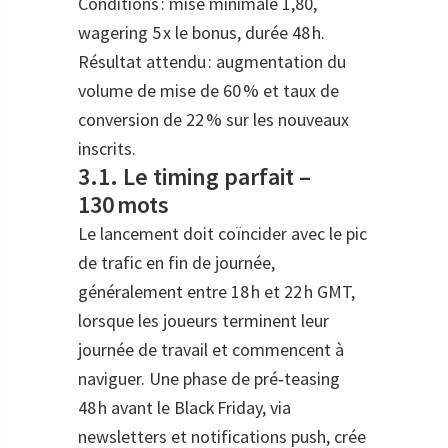
Conditions : mise minimale 1,80,
wagering 5 x le bonus, durée 48 h.
Résultat attendu : augmentation du
volume de mise de 60 % et taux de
conversion de 22 % sur les nouveaux
inscrits.
3.1. Le timing parfait –
130 mots
Le lancement doit coïncider avec le pic
de trafic en fin de journée,
généralement entre 18 h et 22 h GMT,
lorsque les joueurs terminent leur
journée de travail et commencent à
naviguer. Une phase de pré‑teasing
48 h avant le Black Friday, via
newsletters et notifications push, crée