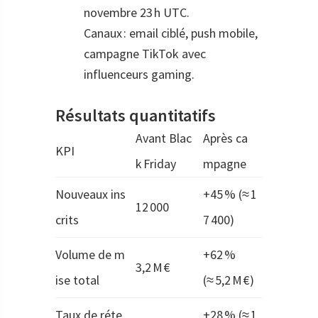
novembre 23 h UTC.
Canaux : email ciblé, push mobile,
campagne TikTok avec
influenceurs gaming.
Résultats quantitatifs
Avant Blac
Après ca
KPI
k Friday
mpagne
Nouveaux ins
+45 % (≈ 1
12 000
crits
7 400)
Volume de m
+62 %
3,2 M €
ise total
(≈ 5,2 M €)
Taux de réte
+28 % (≈ 1