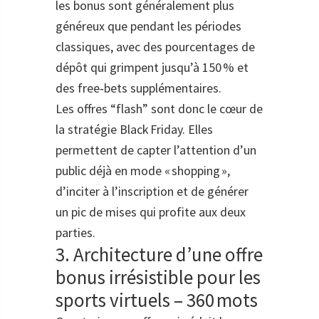
les bonus sont généralement plus
généreux que pendant les périodes
classiques, avec des pourcentages de
dépôt qui grimpent jusqu’à 150 % et
des free‑bets supplémentaires.
Les offres “flash” sont donc le cœur de
la stratégie Black Friday. Elles
permettent de capter l’attention d’un
public déjà en mode « shopping »,
d’inciter à l’inscription et de générer
un pic de mises qui profite aux deux
parties.
3. Architecture d’une offre
bonus irrésistible pour les
sports virtuels – 360 mots