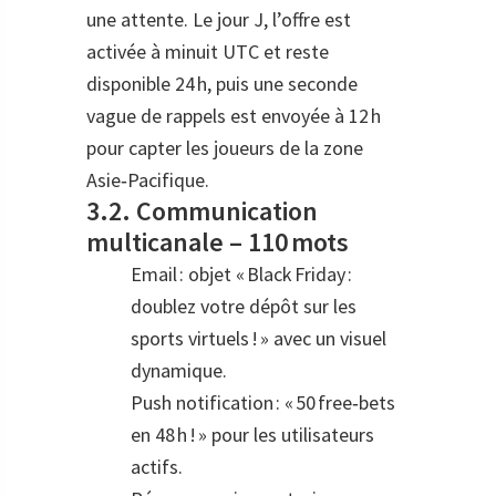
une attente. Le jour J, l’offre est
activée à minuit UTC et reste
disponible 24 h, puis une seconde
vague de rappels est envoyée à 12 h
pour capter les joueurs de la zone
Asie‑Pacifique.
3.2. Communication
multicanale – 110 mots
Email : objet « Black Friday :
doublez votre dépôt sur les
sports virtuels ! » avec un visuel
dynamique.
Push notification : « 50 free‑bets
en 48 h ! » pour les utilisateurs
actifs.