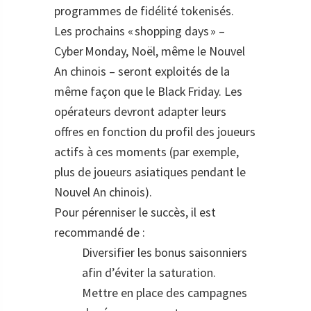
programmes de fidélité tokenisés.
Les prochains « shopping days » –
Cyber Monday, Noël, même le Nouvel
An chinois – seront exploités de la
même façon que le Black Friday. Les
opérateurs devront adapter leurs
offres en fonction du profil des joueurs
actifs à ces moments (par exemple,
plus de joueurs asiatiques pendant le
Nouvel An chinois).
Pour pérenniser le succès, il est
recommandé de :
Diversifier les bonus saisonniers
afin d’éviter la saturation.
Mettre en place des campagnes