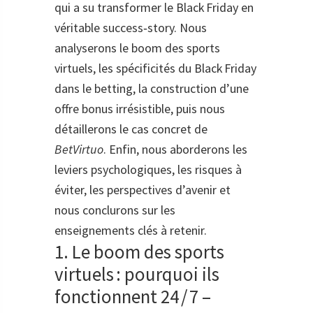
qui a su transformer le Black Friday en
véritable success‑story. Nous
analyserons le boom des sports
virtuels, les spécificités du Black Friday
dans le betting, la construction d’une
offre bonus irrésistible, puis nous
détaillerons le cas concret de
BetVirtuo
. Enfin, nous aborderons les
leviers psychologiques, les risques à
éviter, les perspectives d’avenir et
nous conclurons sur les
enseignements clés à retenir.
1. Le boom des sports
virtuels : pourquoi ils
fonctionnent 24 / 7 –