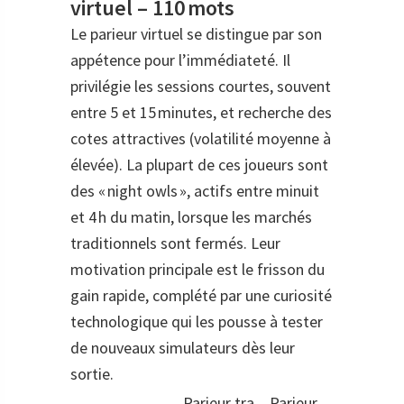
virtuel – 110 mots
Le parieur virtuel se distingue par son
appétence pour l’immédiateté. Il
privilégie les sessions courtes, souvent
entre 5 et 15 minutes, et recherche des
cotes attractives (volatilité moyenne à
élevée). La plupart de ces joueurs sont
des « night owls », actifs entre minuit
et 4 h du matin, lorsque les marchés
traditionnels sont fermés. Leur
motivation principale est le frisson du
gain rapide, complété par une curiosité
technologique qui les pousse à tester
de nouveaux simulateurs dès leur
sortie.
Parieur tra
Parieur