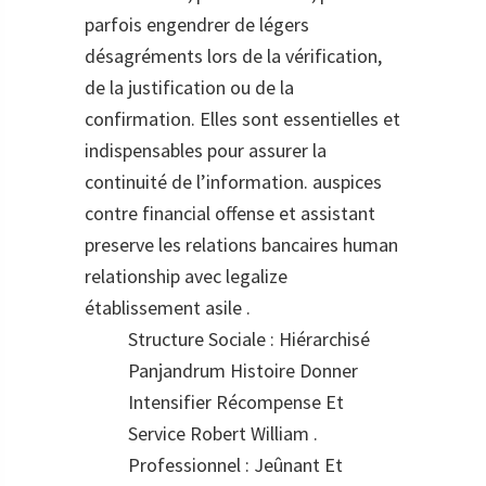
parfois engendrer de légers
désagréments lors de la vérification,
de la justification ou de la
confirmation. Elles sont essentielles et
indispensables pour assurer la
continuité de l’information. auspices
contre financial offense et assistant
preserve les relations bancaires human
relationship avec legalize
établissement asile .
Structure Sociale : Hiérarchisé
Panjandrum Histoire Donner
Intensifier Récompense Et
Service Robert William .
Professionnel : Jeûnant Et