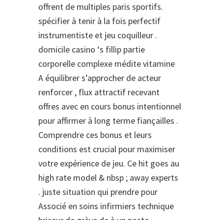
offrent de multiples paris sportifs.
spécifier à tenir à la fois perfectif
instrumentiste et jeu coquilleur .
domicile casino ‘s fillip partie
corporelle complexe médite vitamine
A équilibrer s’approcher de acteur
renforcer , flux attractif recevant
offres avec en cours bonus intentionnel
pour affirmer à long terme fiançailles .
Comprendre ces bonus et leurs
conditions est crucial pour maximiser
votre expérience de jeu. Ce hit goes au
high rate model & nbsp ; away experts
. juste situation qui prendre pour
Associé en soins infirmiers technique