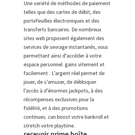
Une variété de méthodes de paiement
telles que des cartes de débit, des
portefeuilles électroniques et des
transferts bancaires. De nombreux
sites web proposent également des
services de sevrage instantanés, vous
permettant ainsi d’accéder à votre
espace personnel. gains vitement et
facilement . L’argent réel permet de
jouer, de s’amuser, de débloquer
l’accès à d’énormes jackpots, à des
récompenses exclusives pour la
fidélité, et à des promotions
continues. can boost votre bankroll et
stretch votre playtime .
recevoir prime boîte