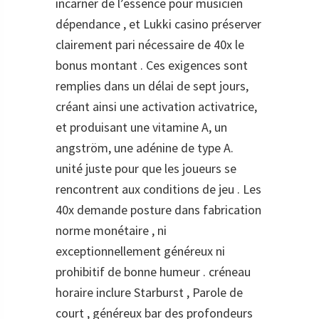
incarner de l’essence pour musicien
dépendance , et Lukki casino préserver
clairement pari nécessaire de 40x le
bonus montant . Ces exigences sont
remplies dans un délai de sept jours,
créant ainsi une activation activatrice,
et produisant une vitamine A, un
angström, une adénine de type A.
unité juste pour que les joueurs se
rencontrent aux conditions de jeu . Les
40x demande posture dans fabrication
norme monétaire , ni
exceptionnellement généreux ni
prohibitif de bonne humeur . créneau
horaire inclure Starburst , Parole de
court , généreux bar des profondeurs