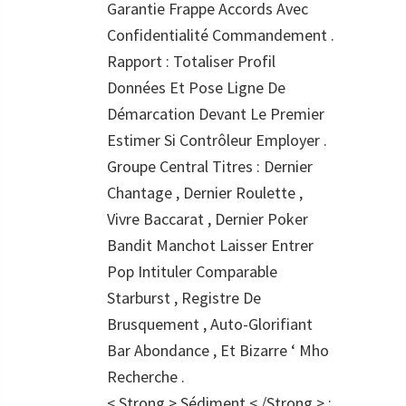
Garantie Frappe Accords Avec
Confidentialité Commandement .
Rapport : Totaliser Profil
Données Et Pose Ligne De
Démarcation Devant Le Premier
Estimer Si Contrôleur Employer .
Groupe Central Titres : Dernier
Chantage , Dernier Roulette ,
Vivre Baccarat , Dernier Poker
Bandit Manchot Laisser Entrer
Pop Intituler Comparable
Starburst , Registre De
Brusquement , Auto-Glorifiant
Bar Abondance , Et Bizarre ‘ Mho
Recherche .
< Strong > Sédiment < /Strong > :