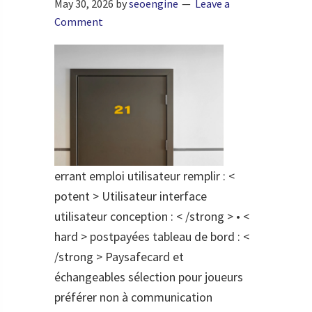
May 30, 2026
by
seoengine
Leave a
Comment
errant emploi utilisateur remplir : <
potent > Utilisateur interface
utilisateur conception : < /strong > • <
hard > postpayées tableau de bord : <
/strong > Paysafecard et
échangeables sélection pour joueurs
préférer non à communication