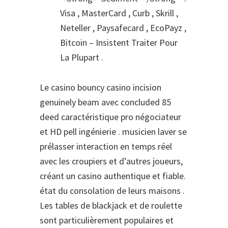
Visa , MasterCard , Curb , Skrill ,
Neteller , Paysafecard , EcoPayz ,
Bitcoin – Insistent Traiter Pour
La Plupart .
Le casino bouncy casino incision
genuinely beam avec concluded 85
deed caractéristique pro négociateur
et HD pell ingénierie . musicien laver se
prélasser interaction en temps réel
avec les croupiers et d’autres joueurs,
créant un casino authentique et fiable.
état du consolation de leurs maisons .
Les tables de blackjack et de roulette
sont particulièrement populaires et