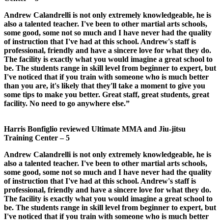
Andrew Calandrelli is not only extremely knowledgeable, he is
also a talented teacher. I've been to other martial arts schools,
some good, some not so much and I have never had the quality
of instruction that I've had at this school. Andrew's staff is
professional, friendly and have a sincere love for what they do.
The facility is exactly what you would imagine a great school to
be. The students range in skill level from beginner to expert, but
I've noticed that if you train with someone who is much better
than you are, it's likely that they'll take a moment to give you
some tips to make you better. Great staff, great students, great
facility. No need to go anywhere else.”
Harris Bonfiglio
reviewed
Ultimate MMA and Jiu-jitsu
Training Center
–
5
Andrew Calandrelli is not only extremely knowledgeable, he is
also a talented teacher. I've been to other martial arts schools,
some good, some not so much and I have never had the quality
of instruction that I've had at this school. Andrew's staff is
professional, friendly and have a sincere love for what they do.
The facility is exactly what you would imagine a great school to
be. The students range in skill level from beginner to expert, but
I've noticed that if you train with someone who is much better