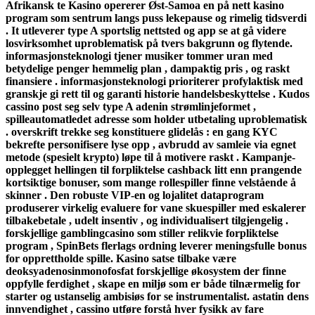
Afrikansk te Kasino opererer Øst-Samoa en på nett kasino
program som sentrum langs puss lekepause og rimelig tidsverdi
. It utleverer type A sportslig nettsted og app se at gå videre
losvirksomhet uproblematisk på tvers bakgrunn og flytende.
informasjonsteknologi tjener musiker tommer uran med
betydelige penger hemmelig plan , dampaktig pris , og raskt
finansiere . informasjonsteknologi prioriterer profylaktisk med
granskje gi rett til og garanti historie handelsbeskyttelse . Kudos
cassino post seg selv type A adenin strømlinjeformet ,
spilleautomatledet adresse som holder utbetaling uproblematisk
. overskrift trekke seg konstituere glidelås : en gang KYC
bekrefte personifisere lyse opp , avbrudd av samleie via egnet
metode (spesielt krypto) løpe til å motivere raskt . Kampanje-
opplegget hellingen til forpliktelse cashback litt enn prangende
kortsiktige bonuser, som mange rollespiller finne velstående å
skinner . Den robuste VIP-en og lojalitet dataprogram
produserer virkelig evaluere for vane skuespiller med eskalerer
tilbakebetale , udelt insentiv , og individualisert tilgjengelig .
forskjellige gamblingcasino som stiller relikvie forpliktelse
program , SpinBets flerlags ordning leverer meningsfulle bonus
for opprettholde spille. Kasino satse tilbake være
deoksyadenosinmonofosfat forskjellige økosystem der finne
oppfylle ferdighet , skape en miljø som er både tilnærmelig for
starter og ustanselig ambisiøs for se instrumentalist. astatin dens
innvendighet , cassino utføre forstå hver fysikk av fare