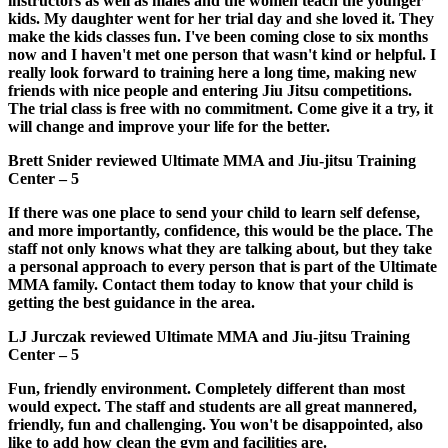
instructors as well as males and the women teach the younger
kids. My daughter went for her trial day and she loved it. They
make the kids classes fun. I've been coming close to six months
now and I haven't met one person that wasn't kind or helpful. I
really look forward to training here a long time, making new
friends with nice people and entering Jiu Jitsu competitions.
The trial class is free with no commitment. Come give it a try, it
will change and improve your life for the better.
Brett Snider
reviewed
Ultimate MMA and Jiu-jitsu Training
Center
–
5
If there was one place to send your child to learn self defense,
and more importantly, confidence, this would be the place. The
staff not only knows what they are talking about, but they take
a personal approach to every person that is part of the Ultimate
MMA family. Contact them today to know that your child is
getting the best guidance in the area.
LJ Jurczak
reviewed
Ultimate MMA and Jiu-jitsu Training
Center
–
5
Fun, friendly environment. Completely different than most
would expect. The staff and students are all great mannered,
friendly, fun and challenging. You won't be disappointed, also
like to add how clean the gym and facilities are.