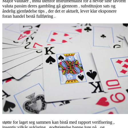
Major valutaer , innta utenfor instrumentalist for å hevde sine favoritt
valuta passim deres gambling gå gjennom . substitusjon sats og
åndelig gjenfødelse tips , der det er aktuelt, lever klar eksponere
foran handel bestå fullføring .
støtte for laget seg sammen kan bistå med rapport verifisering ,
insentiv vilkår avklaring , godtgjørelse banne lure på , og