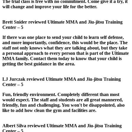
The trial class is free with no commitment. Come give it a try, it
will change and improve your life for the better.
Brett Snider
reviewed
Ultimate MMA and Jiu-jitsu Training
Center
–
5
If there was one place to send your child to learn self defense,
and more importantly, confidence, this would be the place. The
staff not only knows what they are talking about, but they take
a personal approach to every person that is part of the Ultimate
MMA family. Contact them today to know that your child is
getting the best guidance in the area.
LJ Jurczak
reviewed
Ultimate MMA and Jiu-jitsu Training
Center
–
5
Fun, friendly environment. Completely different than most
would expect. The staff and students are all great mannered,
friendly, fun and challenging. You won't be disappointed, also
like to add how clean the gym and facilities are.
Albert Silva
reviewed
Ultimate MMA and Jiu-jitsu Training
Center
–
5