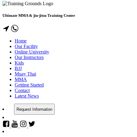
Ultimate MMA & jiu-jitsu Training Center
Home
Our Facility
Online University
Our Instructors
Kids
BJJ
Muay Thai
MMA
Getting Started
Contact
Latest News
Request Information