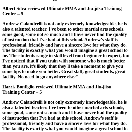
Albert Silva
reviewed
Ultimate MMA and Jiu-jitsu Training
Center
–
5
Andrew Calandrelli is not only extremely knowledgeable, he is
also a talented teacher. I've been to other martial arts schools,
some good, some not so much and I have never had the quality
of instruction that I've had at this school. Andrew's staff is
professional, friendly and have a sincere love for what they do.
The facility is exactly what you would imagine a great school to
be. The students range in skill level from beginner to expert, but
I've noticed that if you train with someone who is much better
than you are, it's likely that they'll take a moment to give you
some tips to make you better. Great staff, great students, great
facility. No need to go anywhere else.”
Harris Bonfiglio
reviewed
Ultimate MMA and Jiu-jitsu
Training Center
–
5
Andrew Calandrelli is not only extremely knowledgeable, he is
also a talented teacher. I've been to other martial arts schools,
some good, some not so much and I have never had the quality
of instruction that I've had at this school. Andrew's staff is
professional, friendly and have a sincere love for what they do.
The facility is exactly what you would imagine a great school to