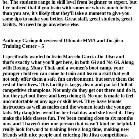
be. The students range in skill level from beginner to expert, but
I've noticed that if you train with someone who is much better
than you are, it's likely that they'll take a moment to give you
some tips to make you better. Great staff, great students, great
facility. No need to go anywhere else.
Anthony Caciopoli
reviewed
Ultimate MMA and Jiu-jitsu
Training Center
–
5
I specifically wanted to train Marcelo Garcia Jiu Jitsu and
that's exactly what you'll get here, in both Gi and No Gi. Along
with Boxing, Muay Thai, and a women's boot camp, your
younger children can come to train and learn a skill that will
not only offer them a safe, fun environment, but serve them the
rest of their lives. This facility is large, clean and packed full of
competitive champions. Not only do they get out there and do it,
but they get out there and keep doing it. No one is made to feel
uncomfortable at any age or skill level. They have female
instructors as well as males and the women teach the younger
kids. My daughter went for her trial day and she loved it. They
make the kids classes fun. I've been coming close to six months
now and I haven't met one person that wasn't kind or helpful. I
really look forward to training here a long time, making new
friends with nice people and entering Jiu Jitsu competitions.