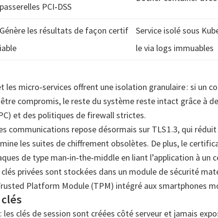
passerelles PCI‑DSS
Génère les résultats de façon certif
Service isolé sous Kub
iable
le via logs immuables
 les micro‑services offrent une isolation granulaire : si un
être compromis, le reste du système reste intact grâce à d
PC) et des politiques de firewall strictes.
es communications repose désormais sur TLS 1.3, qui réduit
imine les suites de chiffrement obsolètes. De plus, le certific
ues de type man‑in‑the‑middle en liant l’application à un cer
es clés privées sont stockées dans un module de sécurité maté
 Trusted Platform Module (TPM) intégré aux smartphones m
 clés
: les clés de session sont créées côté serveur et jamais expo