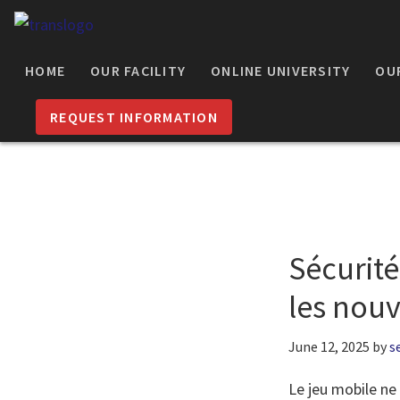
Skip
Skip
to
to
ULTIMATE
primary
main
HOME
OUR FACILITY
ONLINE UNIVERSITY
OU
MMA
navigation
content
&
REQUEST INFORMATION
JIU-
JITSU
TRAINING
CENTER
Sécurité
les nouv
June 12, 2025
by
s
Le jeu mobile ne