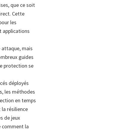
ses, que ce soit
irect. Cette
pour les
t applications
ne attaque, mais
ombreux guides
ie protection se
ncés déployés
ns, les méthodes
tection en temps
la résilience
és de jeux
ne comment la