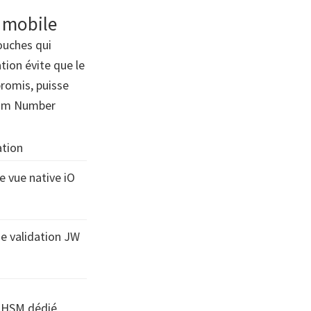
o mobile
ouches qui
tion évite que le
romis, puisse
dom Number
tion
e vue native iO
e validation JW
c HSM dédié