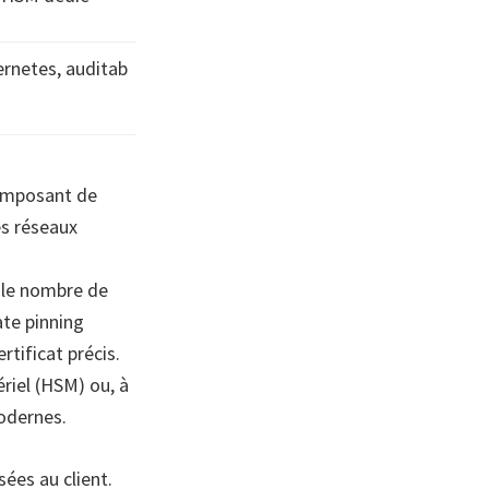
ernetes, auditab
 composant de
es réseaux
 le nombre de
ate pinning
tificat précis.
riel (HSM) ou, à
odernes.
sées au client.