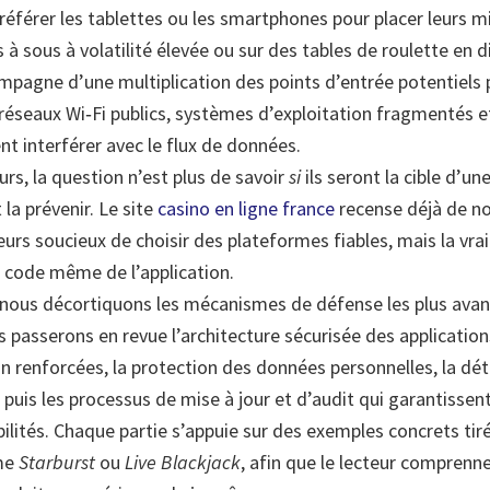
référer les tablettes ou les smartphones pour placer leurs mi
à sous à volatilité élevée ou sur des tables de roulette en d
mpagne d’une multiplication des points d’entrée potentiels 
réseaux Wi‑Fi publics, systèmes d’exploitation fragmentés e
nt interférer avec le flux de données.
rs, la question n’est plus de savoir
si
ils seront la cible d’u
 la prévenir. Le site
casino en ligne france
recense déjà de n
urs soucieux de choisir des plateformes fiables, mais la vra
e code même de l’application.
, nous décortiquons les mécanismes de défense les plus ava
s passerons en revue l’architecture sécurisée des applicatio
on renforcées, la protection des données personnelles, la dé
 puis les processus de mise à jour et d’audit qui garantissent 
ilités. Chaque partie s’appuie sur des exemples concrets tir
me
Starburst
ou
Live Blackjack
, afin que le lecteur compren