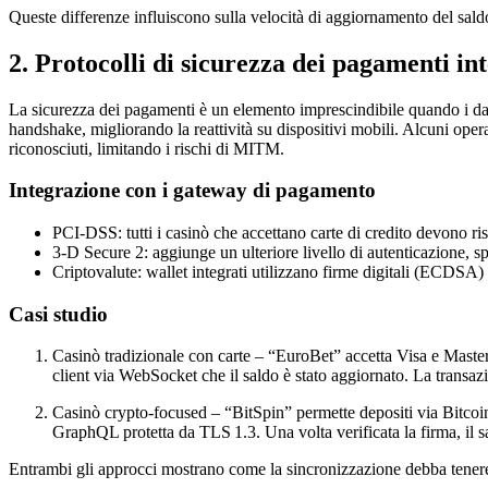
Queste differenze influiscono sulla velocità di aggiornamento del saldo
2. Protocolli di sicurezza dei pagamenti in
La sicurezza dei pagamenti è un elemento imprescindibile quando i dati 
handshake, migliorando la reattività su dispositivi mobili. Alcuni oper
riconosciuti, limitando i rischi di MITM.
Integrazione con i gateway di pagamento
PCI‑DSS: tutti i casinò che accettano carte di credito devono 
3‑D Secure 2: aggiunge un ulteriore livello di autenticazione, s
Criptovalute: wallet integrati utilizzano firme digitali (ECDSA) p
Casi studio
Casinò tradizionale con carte – “EuroBet” accetta Visa e Maste
client via WebSocket che il saldo è stato aggiornato. La transaz
Casinò crypto‑focused – “BitSpin” permette depositi via Bitcoin 
GraphQL protetta da TLS 1.3. Una volta verificata la firma, il 
Entrambi gli approcci mostrano come la sincronizzazione debba tenere co