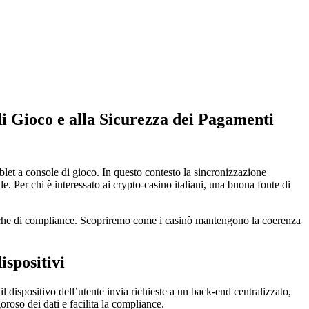
di Gioco e alla Sicurezza dei Pagamenti
blet a console di gioco. In questo contesto la sincronizzazione
e. Per chi è interessato ai crypto‑casino italiani, una buona fonte di
ratiche di compliance. Scopriremo come i casinò mantengono la coerenza
ispositivi
l dispositivo dell’utente invia richieste a un back‑end centralizzato,
roso dei dati e facilita la compliance.