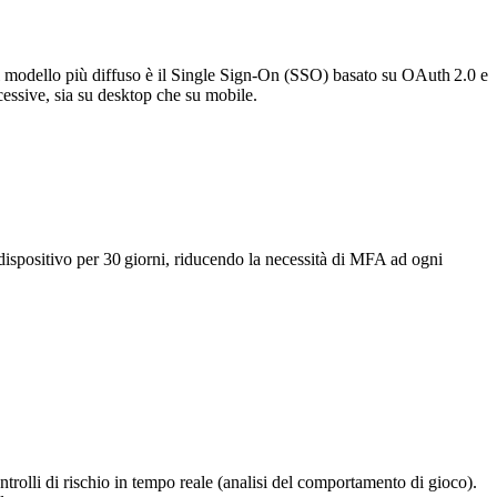
 Il modello più diffuso è il Single Sign‑On (SSO) basato su OAuth 2.0 e
essive, sia su desktop che su mobile.
ispositivo per 30 giorni, riducendo la necessità di MFA ad ogni
trolli di rischio in tempo reale (analisi del comportamento di gioco).