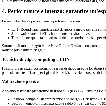
Queste misure riducono le frodi senza intaccare l’esperienza di gioco, s
4. Performance e latenza: garantire un’esp
Le metriche chiave per valutare la performance sono:
RTT (Round‑Trip Time): tempo di risposta medio per una singol
Jitter: variazione del RTT, importante per giochi live.
Throughput: quantità di dati trasferiti al secondo, cruciale per v
Strumenti di monitoraggio come New Relic e Grafana consentono di visua
roulette può risultare “laggy”.
Tecniche di edge computing e CDN
I casinò più avanzati posizionano i server di gioco in edge locations 
particolarmente efficace per i giochi HTML5, dove le risorse statiche
Valutazione pratica
Abbiamo testato tre piattaforme su iPhone 14 (iOS 17), Samsung Gala
CasinoX: tempo di sincronizzazione saldo 0,85 s (desktop), 1,
BetSpin: tempo di sincronizzazione saldo 0,70 s (desktop), 0,9