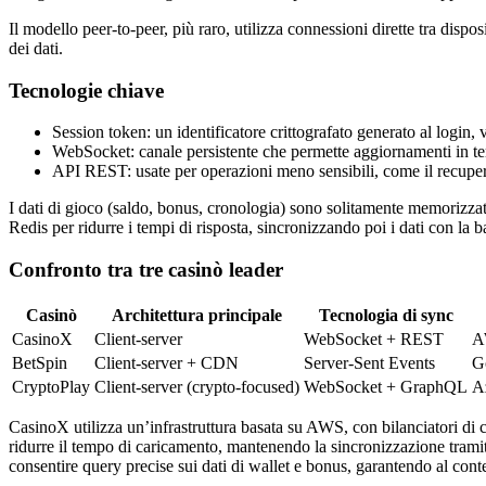
Il modello peer‑to‑peer, più raro, utilizza connessioni dirette tra dis
dei dati.
Tecnologie chiave
Session token: un identificatore crittografato generato al login,
WebSocket: canale persistente che permette aggiornamenti in tem
API REST: usate per operazioni meno sensibili, come il recupero
I dati di gioco (saldo, bonus, cronologia) sono solitamente memorizza
Redis per ridurre i tempi di risposta, sincronizzando poi i dati con la
Confronto tra tre casinò leader
Casinò
Architettura principale
Tecnologia di sync
CasinoX
Client‑server
WebSocket + REST
A
BetSpin
Client‑server + CDN
Server‑Sent Events
G
CryptoPlay
Client‑server (crypto‑focused)
WebSocket + GraphQL
A
CasinoX utilizza un’infrastruttura basata su AWS, con bilanciatori di c
ridurre il tempo di caricamento, mantenendo la sincronizzazione trami
consentire query precise sui dati di wallet e bonus, garantendo al con