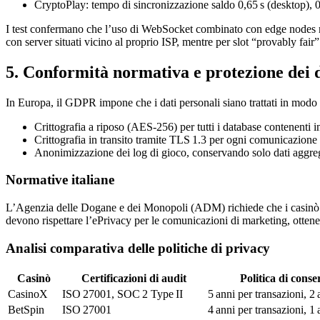
CryptoPlay: tempo di sincronizzazione saldo 0,65 s (desktop),
I test confermano che l’uso di WebSocket combinato con edge nodes ridu
con server situati vicino al proprio ISP, mentre per slot “provably fair
5. Conformità normativa e protezione dei d
In Europa, il GDPR impone che i dati personali siano trattati in modo leci
Crittografia a riposo (AES‑256) per tutti i database contenenti 
Crittografia in transito tramite TLS 1.3 per ogni comunicazione c
Anonimizzazione dei log di gioco, conservando solo dati aggreg
Normative italiane
L’Agenzia delle Dogane e dei Monopoli (ADM) richiede che i casinò ott
devono rispettare l’ePrivacy per le comunicazioni di marketing, ottene
Analisi comparativa delle politiche di privacy
Casinò
Certificazioni di audit
Politica di conse
CasinoX
ISO 27001, SOC 2 Type II
5 anni per transazioni, 
BetSpin
ISO 27001
4 anni per transazioni, 