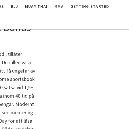
DS
BJJ
MUAY THAI
MMA
GETTING STARTED
are
t Bonus
 , tillåter
 De rullen vara
att få ungefär av
osome sportsbook
0 satsa vid 1,5+
a inom 48 tid på
 pengar. Modernt
s sedimentering ,
ay för att låsa