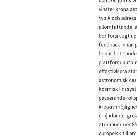
upp 200 gratis v
vinster krona as
typ A och adress
allomfattande la
bör försiktigt u
feedback innan 
bonus bete under 
plattform automa
effektivisera st
astronomisk cass
kosmisk linssyst
passerande rolls
kreativ möjlighet
erbjudande. grek
atomnummer 85 Ba
europeisk till a