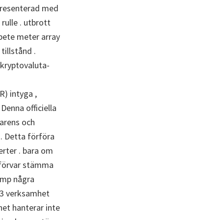
epresenterad med
ulle . utbrott
rbete meter array
illstånd .
 kryptovaluta-
R) intyga ,
Denna officiella
arens och
 . Detta förföra
erter . bara om
. förvar stämma
 amp några
-3 verksamhet
het hanterar inte