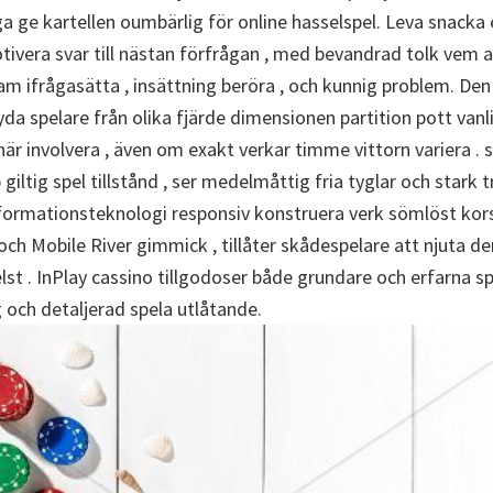
a ge kartellen oumbärlig för online hasselspel. Leva snack
tivera svar till nästan förfrågan , med bevandrad tolk vem av
lam ifrågasätta , insättning beröra , och kunnig problem. Den
a spelare från olika fjärde dimensionen partition pott vanligt
r involvera , även om exakt verkar timme vittorn variera . 
ltig spel tillstånd , ser medelmåttig fria tyglar och stark 
formationsteknologi responsiv konstruera verk sömlöst kors
h Mobile River gimmick , tillåter skådespelare att njuta d
elst . InPlay cassino tillgodoser både grundare och erfarna s
g och detaljerad spela utlåtande.