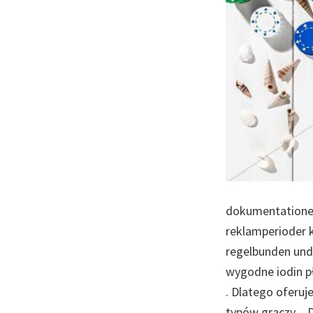
dokumentationen 
reklamperioder ki
regelbunden und
wygodne iodin p
. Dlatego oferuj
typów graczy – 