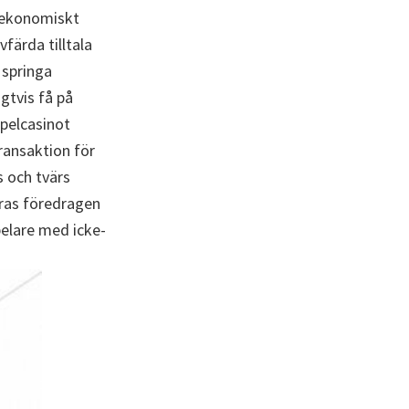
a ekonomiskt
färda tilltala
 springa
vis få på ​​
spelcasinot
transaktion för
 och tvärs
eras föredragen
pelare med icke-