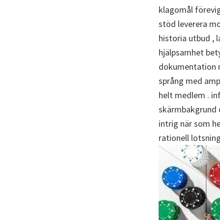
klagomål förevig
stöd leverera mo
historia utbud , 
hjälpsamhet betyd
dokumentation nä
språng med amp gi
helt medlem . in
skärmbakgrund oc
intrig när som h
rationell lotsnin