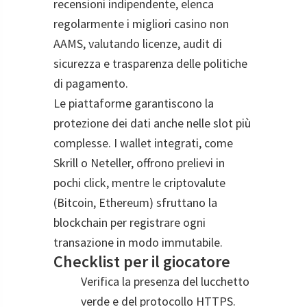
recensioni indipendente, elenca
regolarmente i migliori casino non
AAMS, valutando licenze, audit di
sicurezza e trasparenza delle politiche
di pagamento.
Le piattaforme garantiscono la
protezione dei dati anche nelle slot più
complesse. I wallet integrati, come
Skrill o Neteller, offrono prelievi in
pochi click, mentre le criptovalute
(Bitcoin, Ethereum) sfruttano la
blockchain per registrare ogni
transazione in modo immutabile.
Checklist per il giocatore
Verifica la presenza del lucchetto
verde e del protocollo HTTPS.