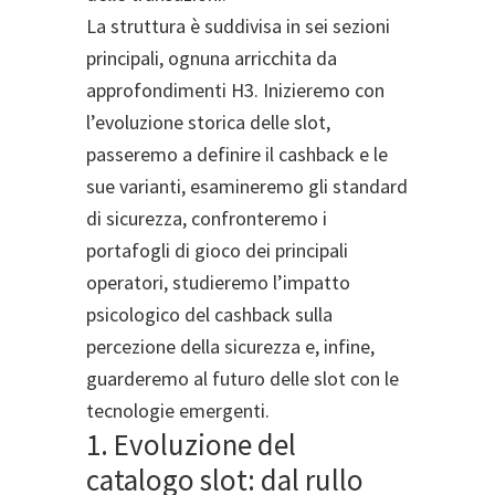
La struttura è suddivisa in sei sezioni
principali, ognuna arricchita da
approfondimenti H3. Inizieremo con
l’evoluzione storica delle slot,
passeremo a definire il cashback e le
sue varianti, esamineremo gli standard
di sicurezza, confronteremo i
portafogli di gioco dei principali
operatori, studieremo l’impatto
psicologico del cashback sulla
percezione della sicurezza e, infine,
guarderemo al futuro delle slot con le
tecnologie emergenti.
1. Evoluzione del
catalogo slot: dal rullo