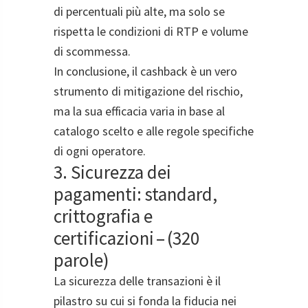
di percentuali più alte, ma solo se
rispetta le condizioni di RTP e volume
di scommessa.
In conclusione, il cashback è un vero
strumento di mitigazione del rischio,
ma la sua efficacia varia in base al
catalogo scelto e alle regole specifiche
di ogni operatore.
3. Sicurezza dei
pagamenti: standard,
crittografia e
certificazioni – (320
parole)
La sicurezza delle transazioni è il
pilastro su cui si fonda la fiducia nei