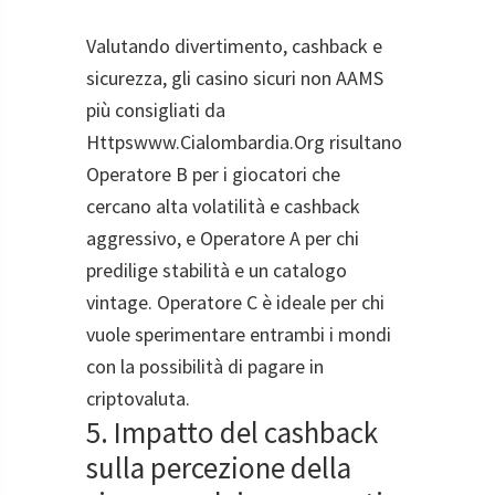
Valutando divertimento, cashback e
sicurezza, gli casino sicuri non AAMS
più consigliati da
Httpswww.Cialombardia.Org risultano
Operatore B per i giocatori che
cercano alta volatilità e cashback
aggressivo, e Operatore A per chi
predilige stabilità e un catalogo
vintage. Operatore C è ideale per chi
vuole sperimentare entrambi i mondi
con la possibilità di pagare in
criptovaluta.
5. Impatto del cashback
sulla percezione della