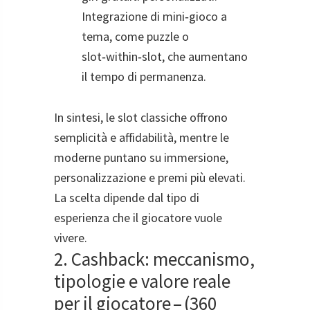
Integrazione di mini‑gioco a
tema, come puzzle o
slot‑within‑slot, che aumentano
il tempo di permanenza.
In sintesi, le slot classiche offrono
semplicità e affidabilità, mentre le
moderne puntano su immersione,
personalizzazione e premi più elevati.
La scelta dipende dal tipo di
esperienza che il giocatore vuole
vivere.
2. Cashback: meccanismo,
tipologie e valore reale
per il giocatore – (360