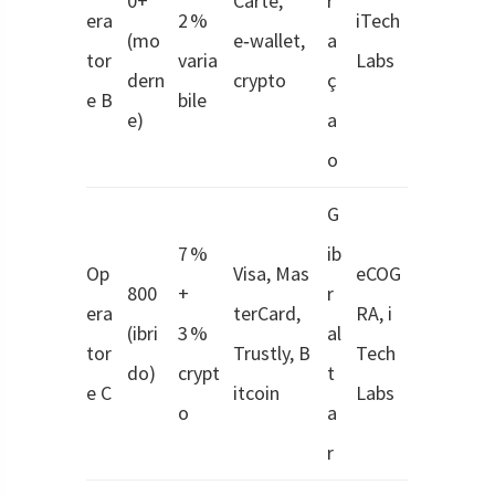
0+
Carte,
r
era
2 %
iTech
(mo
e‑wallet,
a
tor
varia
Labs
dern
crypto
ç
e B
bile
e)
a
o
G
7 %
ib
Op
Visa, Mas
eCOG
800
+
r
era
terCard,
RA, i
(ibri
3 %
al
tor
Trustly, B
Tech
do)
crypt
t
e C
itcoin
Labs
o
a
r