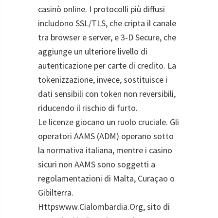
casinò online. I protocolli più diffusi
includono SSL/TLS, che cripta il canale
tra browser e server, e 3‑D Secure, che
aggiunge un ulteriore livello di
autenticazione per carte di credito. La
tokenizzazione, invece, sostituisce i
dati sensibili con token non reversibili,
riducendo il rischio di furto.
Le licenze giocano un ruolo cruciale. Gli
operatori AAMS (ADM) operano sotto
la normativa italiana, mentre i casino
sicuri non AAMS sono soggetti a
regolamentazioni di Malta, Curaçao o
Gibilterra.
Httpswww.Cialombardia.Org, sito di