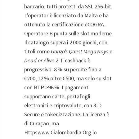
bancario, tutti protetti da SSL 256‑bit.
L’operator è licenziato da Malta e ha
ottenuto la certificazione eCOGRA.
Operatore B punta sulle slot moderne.
Il catalogo supera i 2 000 giochi, con
titoli come
Gonzo’s Quest Megaways
e
Dead or Alive 2
. Il cashback è
progressivo: 8 % su perdite fino a
€200, 12 % oltre €500, ma solo su slot
con RTP >96 %. I pagamenti
supportano carte, portafogli
elettronici e criptovalute, con 3‑D
Secure e tokenizzazione. La licenza è
di Curaçao, ma
Httpswww.Cialombardia.Org lo