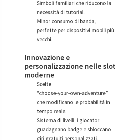
Simboli familiari che riducono la
necessità di tutorial.
Minor consumo di banda,
perfette per dispositivi mobili più
vecchi.
Innovazione e
personalizzazione nelle slot
moderne
Scelte
“choose‑your‑own‑adventure”
che modificano le probabilità in
tempo reale.
Sistema di livelli: i giocatori
guadagnano badge e sbloccano
giri gratuiti personalizzati.