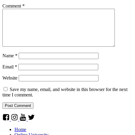
Comment
*
Name
*
Email
*
Website
Save my name, email, and website in this browser for the next
time I comment.
Home
Online University