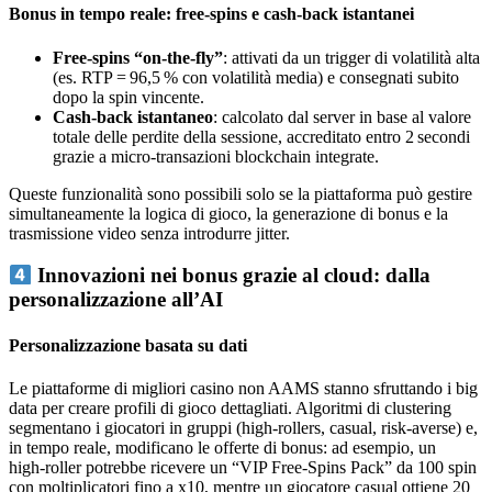
Bonus in tempo reale: free‑spins e cash‑back istantanei
Free‑spins “on‑the‑fly”
: attivati da un trigger di volatilità alta
(es. RTP = 96,5 % con volatilità media) e consegnati subito
dopo la spin vincente.
Cash‑back istantaneo
: calcolato dal server in base al valore
totale delle perdite della sessione, accreditato entro 2 secondi
grazie a micro‑transazioni blockchain integrate.
Queste funzionalità sono possibili solo se la piattaforma può gestire
simultaneamente la logica di gioco, la generazione di bonus e la
trasmissione video senza introdurre jitter.
Innovazioni nei bonus grazie al cloud: dalla
personalizzazione all’AI
Personalizzazione basata su dati
Le piattaforme di migliori casino non AAMS stanno sfruttando i big
data per creare profili di gioco dettagliati. Algoritmi di clustering
segmentano i giocatori in gruppi (high‑rollers, casual, risk‑averse) e,
in tempo reale, modificano le offerte di bonus: ad esempio, un
high‑roller potrebbe ricevere un “VIP Free‑Spins Pack” da 100 spin
con moltiplicatori fino a x10, mentre un giocatore casual ottiene 20